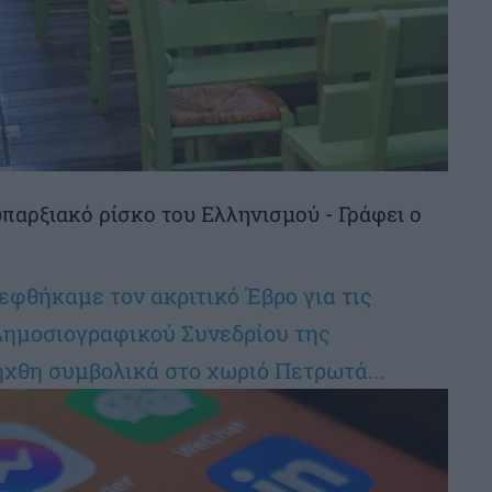
παρξιακό ρίσκο του Ελληνισμού - Γράφει ο
φθήκαμε τον ακριτικό Έβρο για τις
Δημοσιογραφικού Συνεδρίου της
χθη συμβολικά στο χωριό Πετρωτά...