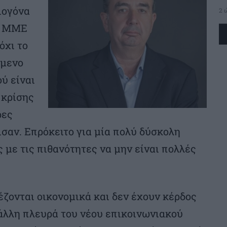
ιογόνα
2 
ός ΜΜΕ
όχι το
όμενο
ύ είναι
 κρίσης
ρες
σαν. Επρόκειτο για μία πολύ δύσκολη
 με τις πιθανότητες να μην είναι πολλές
ιέζονται οικονομικά και δεν έχουν κέρδος
 άλλη πλευρά του νέου επικοινωνιακού