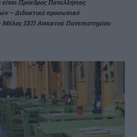
 είναι Πρόεδρος Πανελλήνιας
ών – Διδακτικό προσωπικό
 Μέλος ΣΕΠ Ανοικτού Πανεπιστημίου