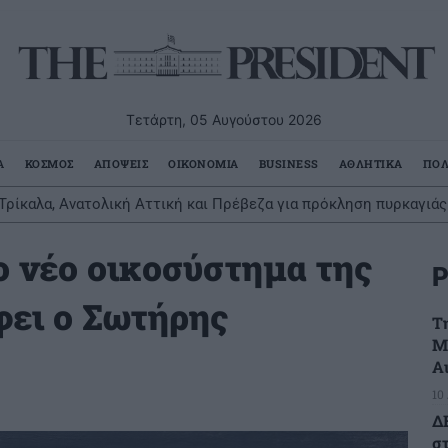
Τετάρτη, 05 Αυγούστου 2026
Α
ΚΟΣΜΟΣ
ΑΠΟΨΕΙΣ
ΟΙΚΟΝΟΜΙΑ
BUSINESS
ΑΘΛΗΤΙΚΑ
ΠΟΛ
Τρίκαλα, Ανατολική Αττική και Πρέβεζα για πρόκληση πυρκαγιάς
ο νέο οικοσύστημα της
Ρ
φει ο Σωτήρης
Τ
Μ
Α
10
Δ
σ