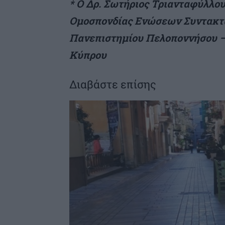
* Ο Δρ. Σωτήριος Τριανταφύλλου
Ομοσπονδίας Ενώσεων Συντακτ
Πανεπιστημίου Πελοποννήσου –
Κύπρου
Διαβάστε επίσης