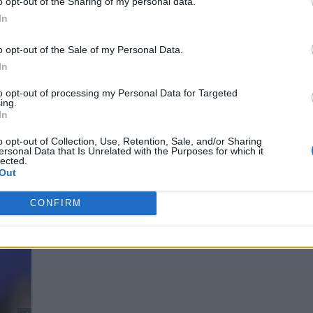
o opt-out of the Sharing of my personal data.
In
o opt-out of the Sale of my Personal Data.
In
to opt-out of processing my Personal Data for Targeted
ing.
In
o opt-out of Collection, Use, Retention, Sale, and/or Sharing
ersonal Data that Is Unrelated with the Purposes for which it
lected.
Out
CONFIRM