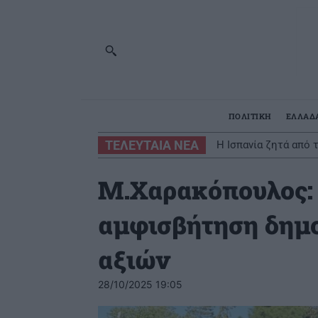
ΠΟΛΙΤΙΚΗ
ΕΛΛΑΔ
ΤΕΛΕΥΤΑΙΑ ΝΕΑ
H Ισπανία ζητά από 
επιβολές ή τελεσίγ
Μ.Χαρακόπουλος: 
αμφισβήτηση δημ
αξιών
28/10/2025 19:05