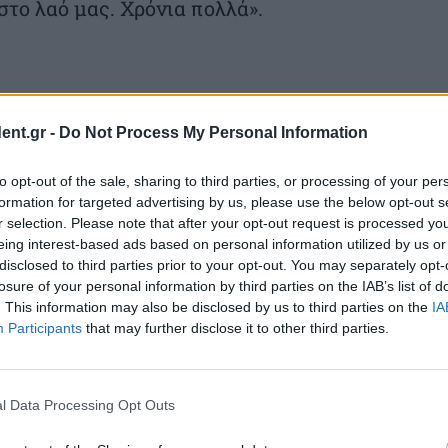
το λαό μας. Χρόνια πολλά».
ent.gr -
Do Not Process My Personal Information
to opt-out of the sale, sharing to third parties, or processing of your per
formation for targeted advertising by us, please use the below opt-out s
r selection. Please note that after your opt-out request is processed y
eing interest-based ads based on personal information utilized by us or
disclosed to third parties prior to your opt-out. You may separately opt-
losure of your personal information by third parties on the IAB’s list of
. This information may also be disclosed by us to third parties on the
IA
Participants
that may further disclose it to other third parties.
l Data Processing Opt Outs