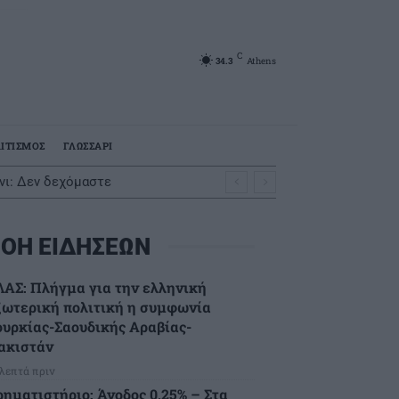
C
34.3
Athens
ΙΤΙΣΜΟΣ
ΓΛΩΣΣΑΡΙ
όνι: Δεν δεχόμαστε
ΟΗ ΕΙΔΗΣΕΩΝ
ΛΑΣ: Πλήγμα για την ελληνική
ξωτερική πολιτική η συμφωνία
ουρκίας-Σαουδικής Αραβίας-
ακιστάν
 λεπτά πριν
ρηματιστήριο: Άνοδος 0,25% – Στα