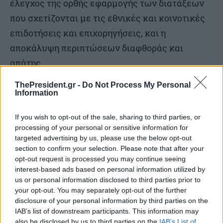
έλεγχος της ορθής εφαρμογής των διατάξεων
που σχετίζονται με τις εθνικές και κοινοτικές
επιδοτήσεις και επιχορηγήσεις, και η
αποκάλυψη περιπτώσεων διαφθοράς και
απάτης.
ThePresident.gr -
Do Not Process My Personal
Information
TAGS
ΑΑΔΕ
ΣΔΟΕ
If you wish to opt-out of the sale, sharing to third parties, or
SOURCE
Με πληροφορίες ΕΡΤ
processing of your personal or sensitive information for
targeted advertising by us, please use the below opt-out
section to confirm your selection. Please note that after your
opt-out request is processed you may continue seeing
interest-based ads based on personal information utilized by
us or personal information disclosed to third parties prior to
your opt-out. You may separately opt-out of the further
disclosure of your personal information by third parties on the
IAB’s list of downstream participants. This information may
also be disclosed by us to third parties on the
IAB’s List of