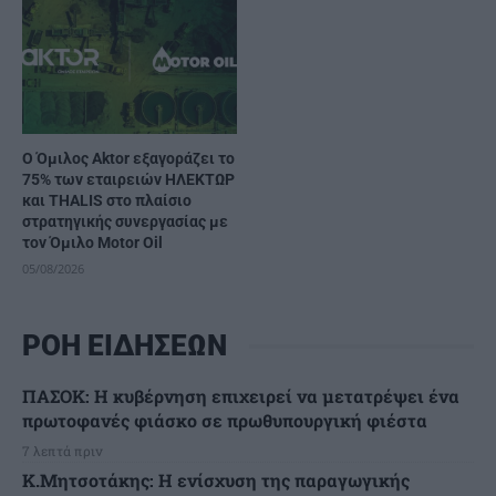
Ο Όμιλος Aktor εξαγοράζει το
75% των εταιρειών ΗΛΕΚΤΩΡ
και THALIS στο πλαίσιο
στρατηγικής συνεργασίας με
τον Όμιλο Motor Oil
05/08/2026
ΡΟΗ ΕΙΔΗΣΕΩΝ
ΠΑΣΟΚ: Η κυβέρνηση επιχειρεί να μετατρέψει ένα
πρωτοφανές φιάσκο σε πρωθυπουργική φιέστα
7 λεπτά πριν
Κ.Μητσοτάκης: Η ενίσχυση της παραγωγικής