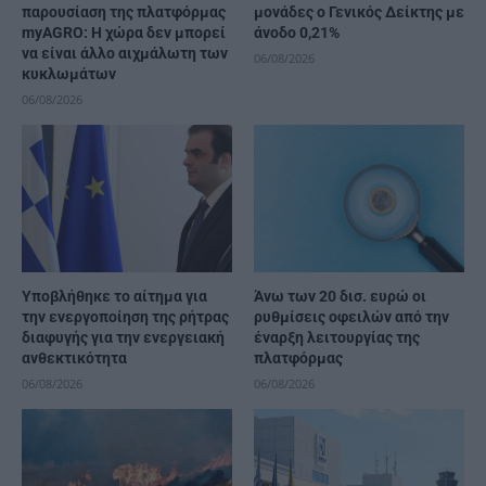
παρουσίαση της πλατφόρμας
μονάδες ο Γενικός Δείκτης με
myAGRO: Η χώρα δεν μπορεί
άνοδο 0,21%
να είναι άλλο αιχμάλωτη των
06/08/2026
κυκλωμάτων
06/08/2026
Υποβλήθηκε το αίτημα για
Άνω των 20 δισ. ευρώ οι
την ενεργοποίηση της ρήτρας
ρυθμίσεις οφειλών από την
διαφυγής για την ενεργειακή
έναρξη λειτουργίας της
ανθεκτικότητα
πλατφόρμας
06/08/2026
06/08/2026