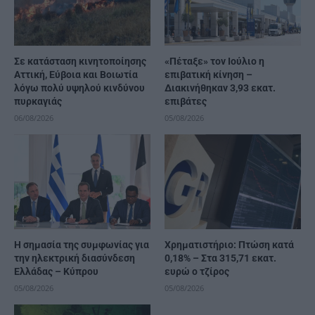
Σε κατάσταση κινητοποίησης
«Πέταξε» τον Ιούλιο η
Αττική, Εύβοια και Βοιωτία
επιβατική κίνηση –
λόγω πολύ υψηλού κινδύνου
Διακινήθηκαν 3,93 εκατ.
πυρκαγιάς
επιβάτες
06/08/2026
05/08/2026
H σημασία της συμφωνίας για
Χρηματιστήριο: Πτώση κατά
την ηλεκτρική διασύνδεση
0,18% – Στα 315,71 εκατ.
Ελλάδας – Κύπρου
ευρώ ο τζίρος
05/08/2026
05/08/2026