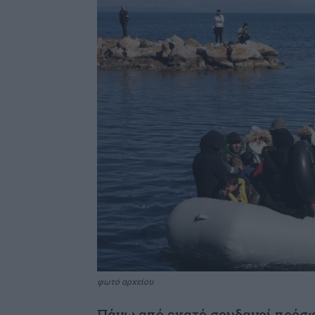
φωτό αρχείου
Πάνω από εκατό σουδανοί πρόσφ