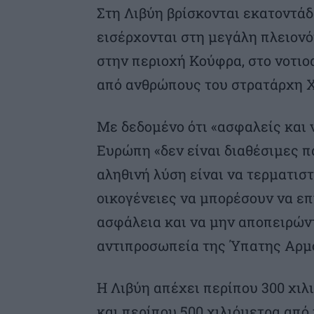
Στη Λιβύη βρίσκονται εκατοντάδ
εισέρχονται στη μεγάλη πλειον
στην περιοχή Κούφρα, στο νοτιο
από ανθρώπους του στρατάρχη 
Με δεδομένο ότι «ασφαλείς και 
Ευρώπη «δεν είναι διαθέσιμες π
αληθινή λύση είναι να τερματιστ
οικογένειες να μπορέσουν να επ
ασφάλεια και να μην αποπειρώντα
αντιπροσωπεία της Ύπατης Αρμο
Η Λιβύη απέχει περίπου 300 χιλι
και περίπου 500 χιλιόμετρα από