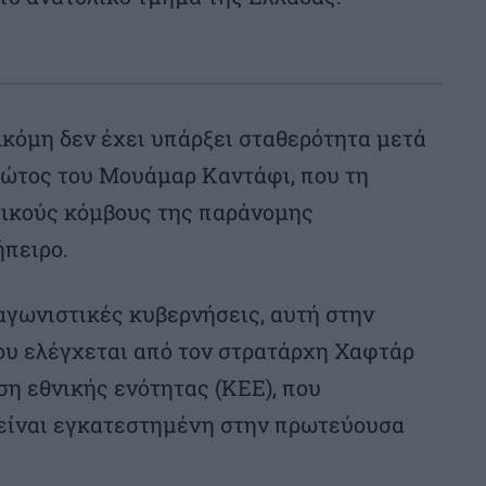
ακόμη δεν έχει υπάρξει σταθερότητα μετά
τώτος του Μουάμαρ Καντάφι, που τη
σικούς κόμβους της παράνομης
ήπειρο.
αγωνιστικές κυβερνήσεις, αυτή στην
ου ελέγχεται από τον στρατάρχη Χαφτάρ
ηση εθνικής ενότητας (ΚΕΕ), που
 είναι εγκατεστημένη στην πρωτεύουσα