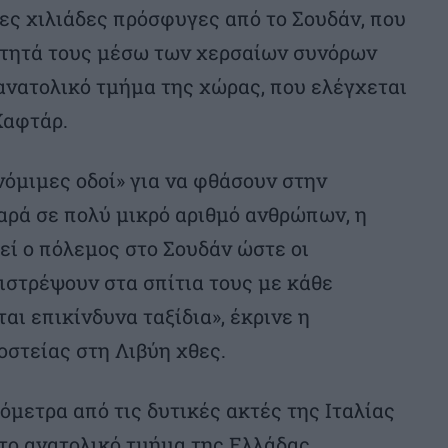
ες χιλιάδες πρόσφυγες από το Σουδάν, που
ότητά τους μέσω των χερσαίων συνόρων
ανατολικό τμήμα της χώρας, που ελέγχεται
Χαφτάρ.
νόμιμες οδοί» για να φθάσουν στην
αρά σε πολύ μικρό αριθμό ανθρώπων, η
εί ο πόλεμος στο Σουδάν ώστε οι
ιστρέψουν στα σπίτια τους με κάθε
ι επικίνδυνα ταξίδια», έκρινε η
στείας στη Λιβύη χθες.
όμετρα από τις δυτικές ακτές της Ιταλίας
 το ανατολικό τμήμα της Ελλάδας.