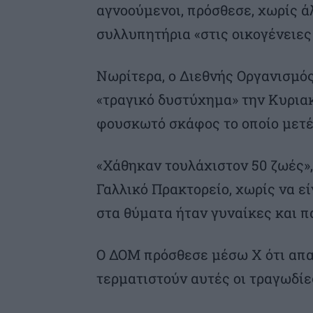
αγνοούμενοι, πρόσθεσε, χωρίς 
συλλυπητήρια «στις οικογένειες
Νωρίτερα, ο Διεθνής Οργανισμό
«τραγικό δυστύχημα» την Κυρια
φουσκωτό σκάφος το οποίο μετέ
«Χάθηκαν τουλάχιστον 50 ζωές»
Γαλλικό Πρακτορείο, χωρίς να εί
στα θύματα ήταν γυναίκες και πα
Ο ΔΟΜ πρόσθεσε μέσω X ότι απαι
τερματιστούν αυτές οι τραγωδίε