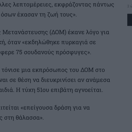
άλλες λεπτομέρειες, εκφράζοντας πάντως
2 
 όσων έχασαν τη ζωή τους».
ς Μετανάστευσης (ΔΟΜ) έκανε λόγο για
κή, όταν «εκδηλώθηκε πυρκαγιά σε
φερε 75 σουδανούς πρόσφυγες».
, τόνισε μια εκπρόσωπος του ΔΟΜ στο
ναι σε θέση να διευκρινίσει αν ανάμεσα
ιδιά. Η τύχη 51ου επιβάτη αγνοείται.
τείται «επείγουσα δράση για να
ς στη θάλασσα».