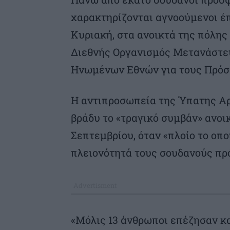
χαρακτηρίζονται αγνοούμενοι έπ
Κυριακή, στα ανοικτά της πόλης
Διεθνής Οργανισμός Μετανάστε
Ηνωμένων Εθνών για τους Πρόσ
Η αντιπροσωπεία της Ύπατης Αρ
βράδυ το «τραγικό συμβάν» ανοι
Σεπτεμβρίου, όταν «πλοίο το οπ
πλειονότητά τους σουδανούς πρ
«Μόλις 13 άνθρωποι επέζησαν κα