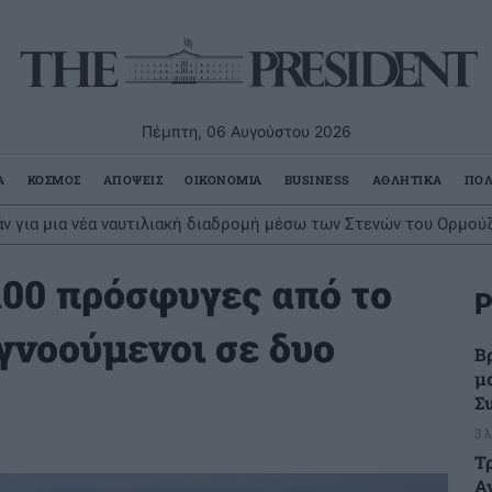
Πέμπτη, 06 Αυγούστου 2026
Α
ΚΟΣΜΟΣ
ΑΠΟΨΕΙΣ
ΟΙΚΟΝΟΜΙΑ
BUSINESS
ΑΘΛΗΤΙΚΑ
ΠΟΛ
ν για μια νέα ναυτιλιακή διαδρομή μέσω των Στενών του Ορμού
100 πρόσφυγες από το
Ρ
γνοούμενοι σε δυο
Β
μ
Σ
3 
Τ
Α