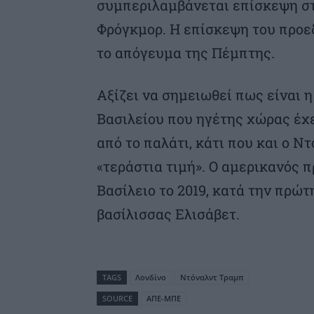
συμπεριλαμβάνεται επίσκεψη στ
Φρόγκμορ. Η επίσκεψη του προε
το απόγευμα της Πέμπτης.
Αξίζει να σημειωθεί πως είναι 
Βασιλείου που ηγέτης χώρας έχ
από το παλάτι, κάτι που και ο 
«τεράστια τιμή». Ο αμερικανός 
Βασίλειο το 2019, κατά την πρώτ
βασίλισσας Ελισάβετ.
TAGS
Λονδίνο
Ντόναλντ Τραμπ
SOURCE
ΑΠΕ-ΜΠΕ