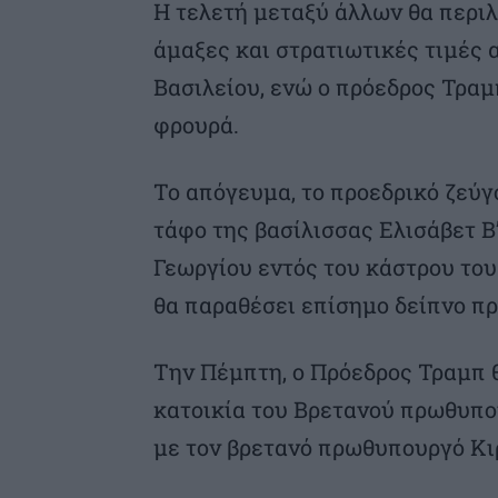
Η τελετή μεταξύ άλλων θα περι
άμαξες και στρατιωτικές τιμές 
Βασιλείου, ενώ ο πρόεδρος Τραμ
φρουρά.
Το απόγευμα, το προεδρικό ζεύ
τάφο της βασίλισσας Ελισάβετ Β
Γεωργίου εντός του κάστρου του
θα παραθέσει επίσημο δείπνο πρ
Την Πέμπτη, ο Πρόεδρος Τραμπ θ
κατοικία του Βρετανού πρωθυπου
με τον βρετανό πρωθυπουργό Κι