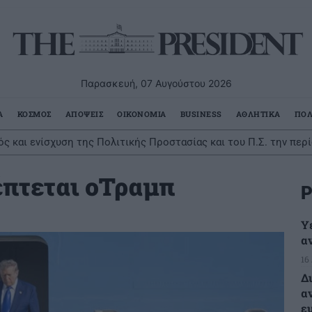
Παρασκευή, 07 Αυγούστου 2026
Α
ΚΟΣΜΟΣ
ΑΠΟΨΕΙΣ
ΟΙΚΟΝΟΜΙΑ
BUSINESS
ΑΘΛΗΤΙΚΑ
ΠΟΛ
ς και ενίσχυση της Πολιτικής Προστασίας και του Π.Σ. την περ
έπτεται οΤραμπ
Ρ
Υ
α
16
Δ
α
ε