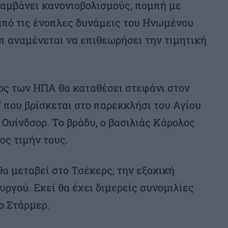
λαμβάνει κανονιοβολισμούς, πομπή με
από τις ένοπλες δυνάμεις του Ηνωμένου
π αναμένεται να επιθεωρήσει την τιμητική
γος των ΗΠΑ θα καταθέσει στεφάνι στον
’ που βρίσκεται στο παρεκκλήσι του Αγίου
 Ουίνδσορ. Το βράδυ, ο βασιλιάς Κάρολος
ος τιμήν τους.
α μεταβεί στο Τσέκερς, την εξοχική
ργού. Εκεί θα έχει διμερείς συνομιλίες
ρ Στάρμερ.