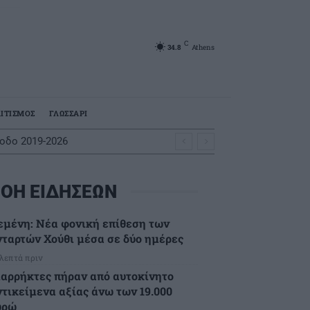
C
34.8
Athens
ΙΤΙΣΜΟΣ
ΓΛΩΣΣΑΡΙ
ίοδο 2019-2026
ΟΗ ΕΙΔΗΣΕΩΝ
εμένη: Νέα φονική επίθεση των
νταρτών Χούθι μέσα σε δύο ημέρες
 λεπτά πριν
ιαρρήκτες πήραν από αυτοκίνητο
ντικείμενα αξίας άνω των 19.000
υρώ