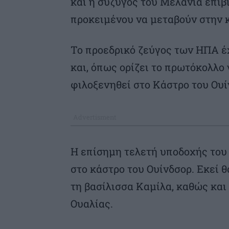
και η σύζυγός του Μελάνια επιβ
προκειμένου να μεταβούν στην 
Το προεδρικό ζεύγος των ΗΠΑ έ
και, όπως ορίζει το πρωτόκολλο
φιλοξενηθεί στο Κάστρο του Ουί
Η επίσημη τελετή υποδοχής του
στο κάστρο του Ουίνδσορ. Εκεί 
τη βασίλισσα Καμίλα, καθώς και 
Ουαλίας.