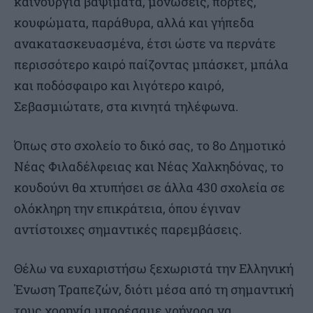
καινούργια βαψίματα, μονώσεις, πόρτες,
κουφώματα, παράθυρα, αλλά και γήπεδα
ανακατασκευασμένα, έτσι ώστε να περνάτε
περισσότερο καιρό παίζοντας μπάσκετ, μπάλα
και ποδόσφαιρο και λιγότερο καιρό,
Σεβασμιώτατε, στα κινητά τηλέφωνα.
Όπως στο σχολείο το δικό σας, το 8ο Δημοτικό
Νέας Φιλαδέλφειας και Νέας Χαλκηδόνας, το
κουδούνι θα χτυπήσει σε άλλα 430 σχολεία σε
ολόκληρη την επικράτεια, όπου έγιναν
αντίστοιχες σημαντικές παρεμβάσεις.
Θέλω να ευχαριστήσω ξεχωριστά την Ελληνική
Ένωση Τραπεζών, διότι μέσα από τη σημαντική
τους χορηγία μπορέσαμε γρήγορα να