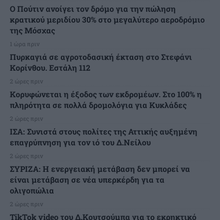
Ο Πούτιν ανοίγει τον δρόμο για την πώληση
κρατικού μεριδίου 30% στο μεγαλύτερο αεροδρόμιο
της Μόσχας
1 ώρα πριν
Πυρκαγιά σε αγροτοδασική έκταση στο Στεφάνι
Κορίνθου. Εστάλη 112
2 ώρες πριν
Κορυφώνεται η έξοδος των εκδρομέων. Στο 100% η
πληρότητα σε πολλά δρομολόγια για Κυκλάδες
2 ώρες πριν
ΙΣΑ: Συνιστά στους πολίτες της Αττικής αυξημένη
επαγρύπνηση για τον ιό του Δ.Νείλου
2 ώρες πριν
ΣΥΡΙΖΑ: Η ενεργειακή μετάβαση δεν μπορεί να
είναι μετάβαση σε νέα υπερκέρδη για τα
ολιγοπώλια
2 ώρες πριν
TikTok video του Δ.Κουτσούμπα για το εκρηκτικό