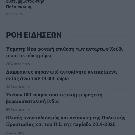
δυστυχήματος στην
Παλαιοκώμη
07/08/2026
ΡΟΗ ΕΙΔΗΣΕΩΝ
Υεμένη: Νέα φονική επίθεση των ανταρτών Χούθι
μέσα σε δύο ημέρες
28 λεπτά πριν
Διαρρήκτες πήραν από αυτοκίνητο αντικείμενα
αξίας άνω των 19.000 ευρώ
43 λεπτά πριν
Σχεδόν 100 νεκροί από τις πλημμύρες στη
βορειοανατολική Ινδία
58 λεπτά πριν
Ολικός ανασχεδιασμός και ενίσχυση της Πολιτικής
Προστασίας και του Π.Σ. την περίοδο 2019-2026
1 ώρα πριν