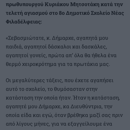
πρωθυπουργού Κυριάκου Μητσοτάκη κατά την
τελετή αγιασμού στο 8ο Δημοτικό Σχολείο Νέας
Φιλαδέλφειας:
«Σεβασμιώτατε, κ. Δήμαρχε, αγαπητά μου
παιδιά, αγαπητοί δάσκαλοι και δασκάλες,
αγαπητοί γονείς, πρώτα απ’ όλα θα ήθελα ένα
θερμό χειροκρότημα για τα πρωτάκια μας.
Οι μεγαλύτερες τάξεις, που έχετε αγαπήσει
αυτό το σχολείο, το θυμόσασταν στην
κατάσταση την οποία ήταν. Ήταν η κατάσταση,
αγαπητέ μου Δήμαρχε, κα Διευθύντρια, την
οποία είδα και εγώ, όταν βρέθηκα μαζί σας πριν
από λίγους μήνες, για να εξαγγείλουμε ένα