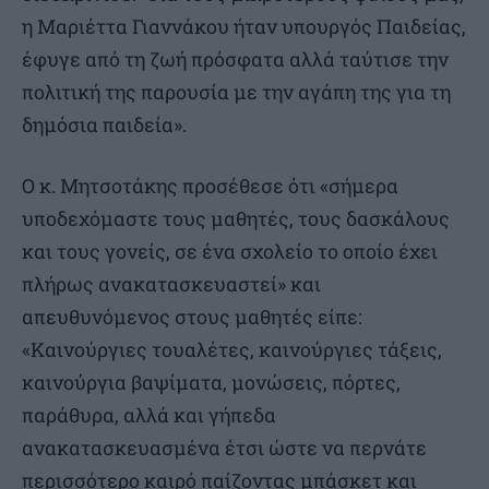
η Μαριέττα Γιαννάκου ήταν υπουργός Παιδείας,
έφυγε από τη ζωή πρόσφατα αλλά ταύτισε την
πολιτική της παρουσία με την αγάπη της για τη
δημόσια παιδεία».
Ο κ. Μητσοτάκης προσέθεσε ότι «σήμερα
υποδεχόμαστε τους μαθητές, τους δασκάλους
και τους γονείς, σε ένα σχολείο το οποίο έχει
πλήρως ανακατασκευαστεί» και
απευθυνόμενος στους μαθητές είπε:
«Καινούργιες τουαλέτες, καινούργιες τάξεις,
καινούργια βαψίματα, μονώσεις, πόρτες,
παράθυρα, αλλά και γήπεδα
ανακατασκευασμένα έτσι ώστε να περνάτε
περισσότερο καιρό παίζοντας μπάσκετ και