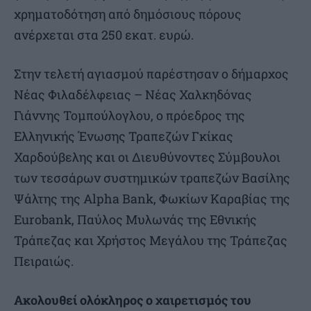
χρηματοδότηση από δημόσιους πόρους
ανέρχεται στα 250 εκατ. ευρώ.
Στην τελετή αγιασμού παρέστησαν ο δήμαρχος
Νέας Φιλαδέλφειας – Νέας Χαλκηδόνας
Γιάννης Τομπούλογλου, ο πρόεδρος της
Ελληνικής Ένωσης Τραπεζών Γκίκας
Χαρδούβελης και οι Διευθύνοντες Σύμβουλοι
των τεσσάρων συστημικών τραπεζών Βασίλης
Ψάλτης της Alpha Bank, Φωκίων Καραβίας της
Eurobank, Παύλος Μυλωνάς της Εθνικής
Τράπεζας και Χρήστος Μεγάλου της Τράπεζας
Πειραιώς.
Ακολουθεί ολόκληρος ο χαιρετισμός του