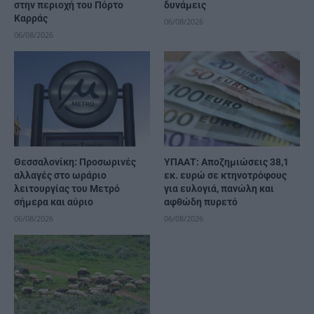
στην περιοχή του Πόρτο
δυνάμεις
Καρράς
06/08/2026
06/08/2026
Θεσσαλονίκη: Προσωρινές
ΥΠΑΑΤ: Αποζημιώσεις 38,1
αλλαγές στο ωράριο
εκ. ευρώ σε κτηνοτρόφους
λειτουργίας του Μετρό
για ευλογιά, πανώλη και
σήμερα και αύριο
αφθώδη πυρετό
06/08/2026
06/08/2026