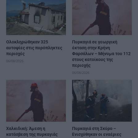
Ολοκληρώθηκαν 325
Πυρκαγιά σε γεωργική
αυτοψίες στις πυρόπληκτες
έκταση στην Κρήνη
περιοχές
Φαρσάλων – Μήνυμα του 112
στους κατοίκους της
06/08/2026
περιοχής
06/08/2026
Χαλκιδική: Άμεση η
Πυρκαγιά στη Σκύρο –
κατάσβεση της πυρκαγιάς
Ενισχύθηκαν οι εναέριες