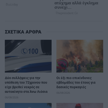
ΣΧΕΤΙΚΑ ΑΡΘΡΑ
Δύο συλλήψεις για την
Οι έξι πιο επικίνδυνες
υπόθεση του 72χρονου που
εβδομάδες του έτους για
είχε βρεθεί νεκρός σε
δασικές πυρκαγιές
αυτοκίνητο στα Άνω Λιόσια
06/08/2026
06/08/2026