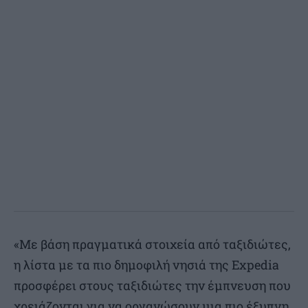
«Με βάση πραγματικά στοιχεία από ταξιδιώτες,
η λίστα με τα πιο δημοφιλή νησιά της Expedia
προσφέρει στους ταξιδιώτες την έμπνευση που
χρειάζονται για να οργανώσουν μια πιο έξυπνη