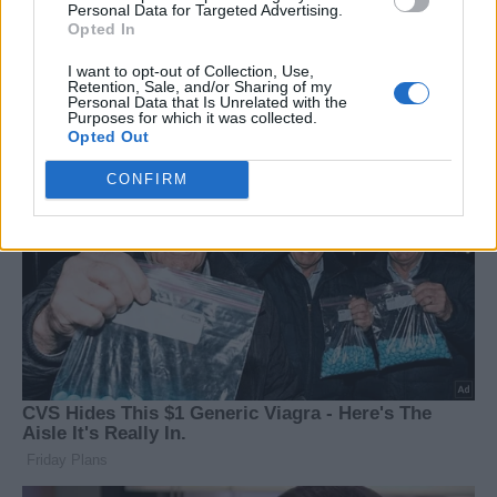
Personal Data for Targeted Advertising.
σεζόν - Θετικά μηνύματα από
όμορφους και αυθεντικούς
Opted In
Κρήτη, Ρόδο και Σαντορίνη
προορισμούς της Ευρώπης
I want to opt-out of Collection, Use,
Retention, Sale, and/or Sharing of my
Personal Data that Is Unrelated with the
Purposes for which it was collected.
Opted Out
CONFIRM