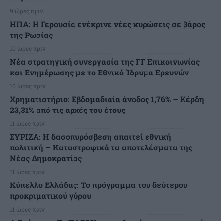
9 ώρες πριν
ΗΠΑ: Η Γερουσία ενέκρινε νέες κυρώσεις σε βάρος
της Ρωσίας
10 ώρες πριν
Νέα στρατηγική συνεργασία της ΓΓ Επικοινωνίας
και Ενημέρωσης με το Εθνικό Ίδρυμα Ερευνών
10 ώρες πριν
Χρηματιστήριο: Εβδομαδιαία άνοδος 1,76% – Κέρδη
23,31% από τις αρχές του έτους
11 ώρες πριν
ΣΥΡΙΖΑ: Η δασοπυρόσβεση απαιτεί εθνική
πολιτική – Καταστροφικά τα αποτελέσματα της
Νέας Δημοκρατίας
11 ώρες πριν
Κύπελλο Ελλάδας: Το πρόγραμμα του δεύτερου
προκριματικού γύρου
11 ώρες πριν