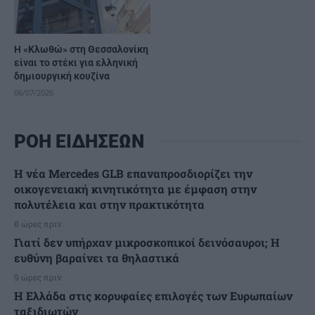
Η «Κλωθώ» στη Θεσσαλονίκη
είναι το στέκι για ελληνική
δημιουργική κουζίνα
06/07/2026
ΡΟΗ ΕΙΔΗΣΕΩΝ
Η νέα Mercedes GLB επαναπροσδιορίζει την
οικογενειακή κινητικότητα με έμφαση στην
πολυτέλεια και στην πρακτικότητα
8 ώρες πριν
Γιατί δεν υπήρχαν μικροσκοπικοί δεινόσαυροι; Η
ευθύνη βαραίνει τα θηλαστικά
9 ώρες πριν
Η Ελλάδα στις κορυφαίες επιλογές των Ευρωπαίων
ταξιδιωτών