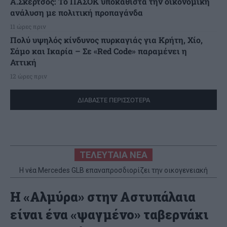
Α.Σκέρτσος: Το ΠΑΣΟΚ υποκαθιστά την οικονομική
ανάλυση με πολιτική προπαγάνδα
11 ώρες πριν
Πολύ υψηλός κίνδυνος πυρκαγιάς για Κρήτη, Χίο,
Σάμο και Ικαρία – Σε «Red Code» παραμένει η
Αττική
12 ώρες πριν
ΔΙΑΒΑΣΤΕ ΠΕΡΙΣΣΟΤΕΡΑ