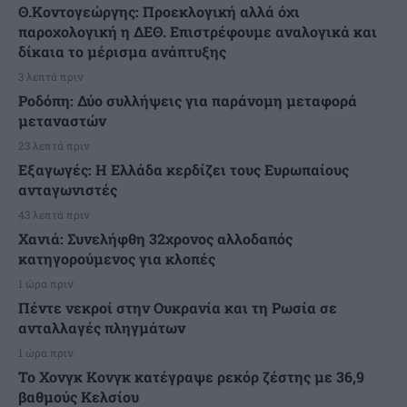
Θ.Κοντογεώργης: Προεκλογική αλλά όχι
παροχολογική η ΔΕΘ. Επιστρέφουμε αναλογικά και
δίκαια το μέρισμα ανάπτυξης
3 λεπτά πριν
Ροδόπη: Δύο συλλήψεις για παράνομη μεταφορά
μεταναστών
23 λεπτά πριν
Εξαγωγές: Η Ελλάδα κερδίζει τους Ευρωπαίους
ανταγωνιστές
43 λεπτά πριν
Χανιά: Συνελήφθη 32χρονος αλλοδαπός
κατηγορούμενος για κλοπές
1 ώρα πριν
Πέντε νεκροί στην Ουκρανία και τη Ρωσία σε
ανταλλαγές πληγμάτων
1 ώρα πριν
Το Χονγκ Κονγκ κατέγραψε ρεκόρ ζέστης με 36,9
βαθμούς Κελσίου