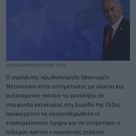
ΑΠΕ/EPA/RONEN ZVULUN / POOL
Ο ισραηλινός πρωθυπουργός Μπενιαμίν
Νετανιάχου είναι αντιμέτωπος με ολοένα και
αυξανόμενες πιέσεις να καταλήξει σε
συμφωνία εκεχειρίας στη Λωρίδα της Γάζας
προκειμένου να απελευθερωθούν οι
εναπομείναντες όμηροι και να σταματήσει ο
πόλεμος προτού ο ισραηλινός στρατός