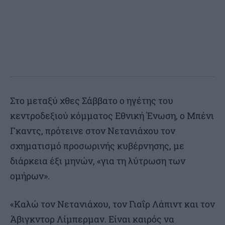
Στο μεταξύ χθες Σάββατο ο ηγέτης του
κεντροδεξιού κόμματος Εθνική Ένωση, ο Μπένι
Γκαντς, πρότεινε στον Νετανιάχου τον
σχηματισμό προσωρινής κυβέρνησης, με
διάρκεια έξι μηνών, «για τη λύτρωση των
ομήρων».
«Καλώ τον Νετανιάχου, τον Γιαΐρ Λάπιντ και τον
Άβιγκντορ Λίμπερμαν. Είναι καιρός να