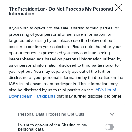
διαπραγματευτών για έναν νέο κύκλο
ThePresident.gr -
Do Not Process My Personal
Information
συνομιλιών.
If you wish to opt-out of the sale, sharing to third parties, or
processing of your personal or sensitive information for
targeted advertising by us, please use the below opt-out
TAGS
Ισραήλ
Μπενιαμίν Νετανιάχου
section to confirm your selection. Please note that after your
SOURCE
ΑΠΕ-ΜΠΕ
opt-out request is processed you may continue seeing
interest-based ads based on personal information utilized by
us or personal information disclosed to third parties prior to
your opt-out. You may separately opt-out of the further
disclosure of your personal information by third parties on the
Διαβάστε επίσης
IAB’s list of downstream participants. This information may
also be disclosed by us to third parties on the
IAB’s List of
Downstream Participants
that may further disclose it to other
third parties.
Personal Data Processing Opt Outs
I want to opt-out of the Sharing of my
personal data.