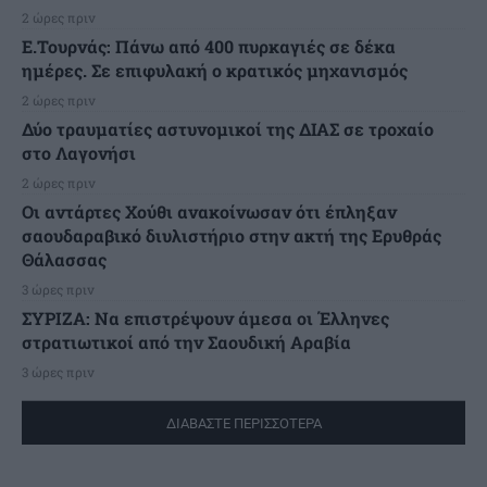
2 ώρες πριν
Ε.Τουρνάς: Πάνω από 400 πυρκαγιές σε δέκα
ημέρες. Σε επιφυλακή ο κρατικός μηχανισμός
2 ώρες πριν
Δύο τραυματίες αστυνομικοί της ΔΙΑΣ σε τροχαίο
στο Λαγονήσι
2 ώρες πριν
Οι αντάρτες Χούθι ανακοίνωσαν ότι έπληξαν
σαουδαραβικό διυλιστήριο στην ακτή της Ερυθράς
Θάλασσας
3 ώρες πριν
ΣΥΡΙΖΑ: Να επιστρέψουν άμεσα οι Έλληνες
στρατιωτικοί από την Σαουδική Αραβία
3 ώρες πριν
ΔΙΑΒΑΣΤΕ ΠΕΡΙΣΣΟΤΕΡΑ