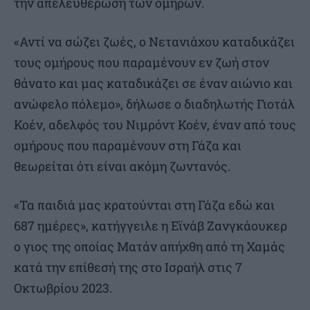
την απελευθέρωση των ομήρων.
«Αντί να σώζει ζωές, ο Νετανιάχου καταδικάζει
τους ομήρους που παραμένουν εν ζωή στον
θάνατο και μας καταδικάζει σε έναν αιώνιο και
ανώφελο πόλεμο», δήλωσε ο διαδηλωτής Γιοτάλ
Κοέν, αδελφός του Νιμρόντ Κοέν, έναν από τους
ομήρους που παραμένουν στη Γάζα και
θεωρείται ότι είναι ακόμη ζωντανός.
«Τα παιδιά μας κρατούνται στη Γάζα εδώ και
687 ημέρες», κατήγγειλε η Εϊνάβ Ζανγκάουκερ
ο γιος της οποίας Ματάν απήχθη από τη Χαμάς
κατά την επίθεσή της στο Ισραήλ στις 7
Οκτωβρίου 2023.