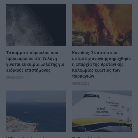
Το κομμάτι πύραυλου που
Καναδάς: Σε κατάσταση
προσέκρουσε στη Σελήνη
έκτακτης ανάγκης κηρύχθηκε
γίνεται ευκαιρία μελέτης για
η επαρχία της Βρετανικής
ειδικούς επιστήμονες
Κολομβίας εξαιτίας των
πυρκαγιών
09/08/2026
09/08/2026