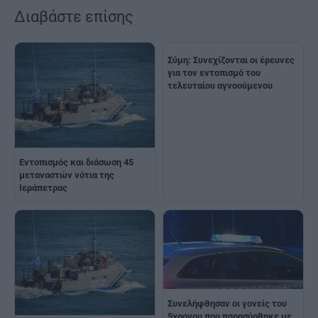
Διαβάστε επίσης
Σύμη: Συνεχίζονται οι έρευνες
για τον εντοπισμό του
τελευταίου αγνοούμενου
Εντοπισμός και διάσωση 45
μεταναστών νότια της
Ιεράπετρας
Συνελήφθησαν οι γονείς του
5χρονου που παρασύρθηκε με