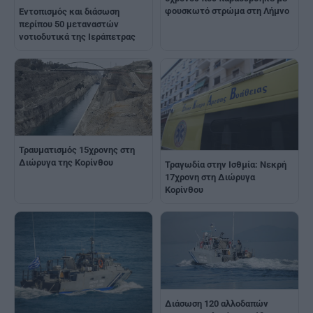
φουσκωτό στρώμα στη Λήμνο
Εντοπισμός και διάσωση
περίπου 50 μεταναστών
νοτιοδυτικά της Ιεράπετρας
Τραυματισμός 15χρονης στη
Διώρυγα της Κορίνθου
Τραγωδία στην Ισθμία: Νεκρή
17χρονη στη Διώρυγα
Κορίνθου
Διάσωση 120 αλλοδαπών