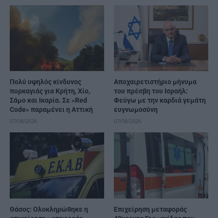
Πολύ υψηλός κίνδυνος
Αποχαιρετιστήριο μήνυμα
πυρκαγιάς για Κρήτη, Χίο,
του πρέσβη του Ισραήλ:
Σάμο και Ικαρία. Σε «Red
Φεύγω με την καρδιά γεμάτη
Code» παραμένει η Αττική
ευγνωμοσύνη
07/08/2026
07/08/2026
Θάσος: Ολοκληρώθηκε η
Επιχείρηση μεταφοράς