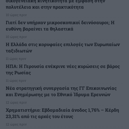
οικογενειακή κινητικότητα με έμφαση στην
πολυτέλεια και στην πρακτικότητα
10 ώρες πριν
Γιατί δεν υπήρχαν μικροσκοπικοί δεινόσαυροι; Η
ευθύνη βαραίνει τα θηλαστικά
10 ώρες πριν
Η Ελλάδα στις κορυφαίες επιλογές των Ευρωπαίων
ταξιδιωτών
11 ώρες πριν
ΗΠΑ: Η Γερουσία ενέκρινε νέες κυρώσεις σε βάρος
της Ρωσίας
11 ώρες πριν
Νέα στρατηγική συνεργασία της ΓΓ Επικοινωνίας
και Ενημέρωσης με το Εθνικό Ίδρυμα Ερευνών
12 ώρες πριν
Χρηματιστήριο: Εβδομαδιαία άνοδος 1,76% – Κέρδη
23,31% από τις αρχές του έτους
12 ώρες πριν