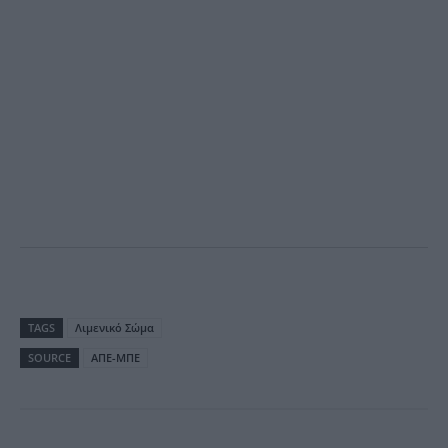
TAGS
Λιμενικό Σώμα
SOURCE
ΑΠΕ-ΜΠΕ