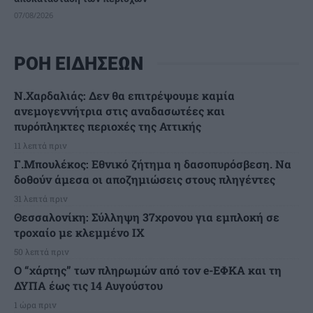
07/08/2026
ΡΟΗ ΕΙΔΗΣΕΩΝ
Ν.Χαρδαλιάς: Δεν θα επιτρέψουμε καμία
ανεμογεννήτρια στις αναδασωτέες και
πυρόπληκτες περιοχές της Αττικής
11 λεπτά πριν
Γ.Μπουλέκος: Εθνικό ζήτημα η δασοπυρόσβεση. Να
δοθούν άμεσα οι αποζημιώσεις στους πληγέντες
31 λεπτά πριν
Θεσσαλονίκη: Σύλληψη 37χρονου για εμπλοκή σε
τροχαίο με κλεμμένο ΙΧ
50 λεπτά πριν
Ο “χάρτης” των πληρωμών από τον e-ΕΦΚΑ και τη
ΔΥΠΑ έως τις 14 Αυγούστου
1 ώρα πριν