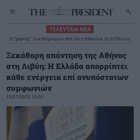
ΤΕΛΕΥΤΑΙΑ ΝΕΑ
Ο “χάρτης” των πληρωμών από τον e-ΕΦΚΑ και τη ΔΥΠΑ έως
τις 14 Αυγούστου
Ξεκάθαρη απάντηση της Αθήνας
στη Λιβύη: Η Ελλάδα απορρίπτει
κάθε ενέργεια επί ανυπόστατων
συμφωνιών
13/07/2025 13:00