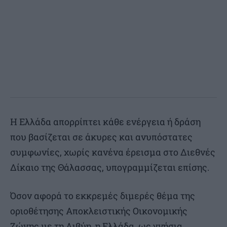
Η Ελλάδα απορρίπτει κάθε ενέργεια ή δράση
που βασίζεται σε άκυρες και ανυπόστατες
συμφωνίες, χωρίς κανένα έρεισμα στο Διεθνές
Δίκαιο της Θάλασσας, υπογραμμίζεται επίσης.
Όσον αφορά το εκκρεμές διμερές θέμα της
οριοθέτησης Αποκλειστικής Οικονομικής
Ζώνης με τη Λιβύη, η Ελλάδα, ως γνήσια