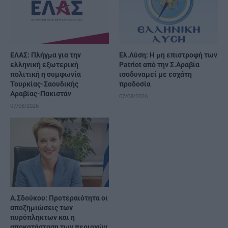
ΕΛΑΣ: Πλήγμα για την
Ελ.Λύση: Η μη επιστροφή των
ελληνική εξωτερική
Patriot από την Σ.Αραβία
πολιτική η συμφωνία
ισοδυναμεί με εσχάτη
Τουρκίας-Σαουδικής
προδοσία
Αραβίας-Πακιστάν
07/08/2026
07/08/2026
Α.Σδούκου: Προτεραιότητα οι
αποζημιώσεις των
πυρόπληκτων και η
αποκατάσταση των περιοχών