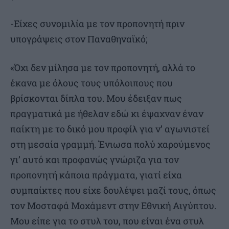
-Είχες συνομιλία με τον προπονητή πριν
υπογράψεις στον Παναθηναϊκό;
«Όχι δεν μίλησα με τον προπονητή, αλλά το
έκανα με όλους τους υπόλοιπους που
βρίσκονται δίπλα του. Μου έδειξαν πως
πραγματικά με ήθελαν εδώ κι έψαχναν έναν
παίκτη με το δικό μου προφίλ για ν’ αγωνιστεί
στη μεσαία γραμμή. Ένιωσα πολύ χαρούμενος
γι’ αυτό και προφανώς γνώριζα για τον
προπονητή κάποια πράγματα, γιατί είχα
συμπαίκτες που είχε δουλέψει μαζί τους, όπως
τον Μοσταφά Μοχάμεντ στην Εθνική Αιγύπτου.
Μου είπε για το στυλ του, που είναι ένα στυλ