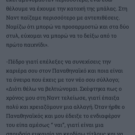
θέλουμε να έχουμε την κατοχή της μπάλας. Στη
Ναντ παίζαμε περισσότερο με αντεπιθέσεις.
Νομίζω ότι μπορώ να προσαρμοστώ και στα δύο
στυλ, εύχομαι να μπορώ να το δείξω από το
πρώτο παιχνίδι».
-Πέδρο γιατί επέλεξες να συνεχίσεις την
καριέρα σου στον Παναθηναϊκό και ποια είναι
τα όνειρα που έχεις με τον νέο σου σύλλογο;
«Διότι θέλω να βελτιώνομαι. Σκέφτηκα πως ο
χρόνος μου στη Ναντ τελείωσε, γιατί έπαιξα
πολύ και χρειαζόμουν μια αλλαγή. Όταν ήρθε ο
Παναθηναϊκός και μου έδειξε το ενδιαφέρον
του είπα αμέσως “ ναι”, γιατί είναι μια
σπουδαία ευκαιρία να κερδίσω τίτλους και να