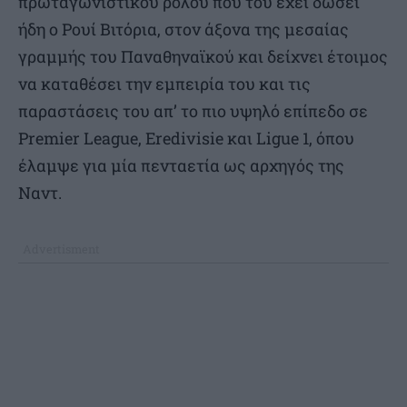
πρωταγωνιστικού ρόλου που του έχει δώσει
ήδη ο Ρουί Βιτόρια, στον άξονα της μεσαίας
γραμμής του Παναθηναϊκού και δείχνει έτοιμος
να καταθέσει την εμπειρία του και τις
παραστάσεις του απ’ το πιο υψηλό επίπεδο σε
Premier League, Eredivisie και Ligue 1, όπου
έλαμψε για μία πενταετία ως αρχηγός της
Ναντ.