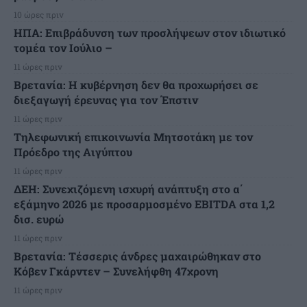
10 ώρες πριν
ΗΠΑ: Επιβράδυνση των προσλήψεων στον ιδιωτικό
τομέα τον Ιούλιο –
11 ώρες πριν
Βρετανία: Η κυβέρνηση δεν θα προχωρήσει σε
διεξαγωγή έρευνας για τον Έπστιν
11 ώρες πριν
Τηλεφωνική επικοινωνία Μητσοτάκη με τον
Πρόεδρο της Αιγύπτου
11 ώρες πριν
ΔΕΗ: Συνεχιζόμενη ισχυρή ανάπτυξη στο α΄
εξάμηνο 2026 με προσαρμοσμένο EBITDA στα 1,2
δισ. ευρώ
11 ώρες πριν
Βρετανία: Τέσσερις άνδρες μαχαιρώθηκαν στο
Κόβεν Γκάρντεν – Συνελήφθη 47χρονη
11 ώρες πριν