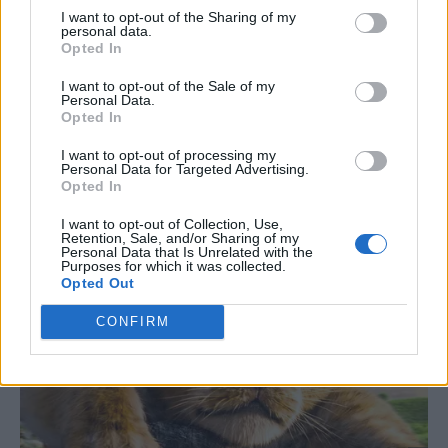
I want to opt-out of the Sharing of my
personal data.
TAGS
Παναθηναϊκός
Opted In
SOURCE
ΑΠΕ-ΜΠΕ
I want to opt-out of the Sale of my
Personal Data.
Opted In
I want to opt-out of processing my
Personal Data for Targeted Advertising.
Opted In
I want to opt-out of Collection, Use,
Retention, Sale, and/or Sharing of my
Personal Data that Is Unrelated with the
Purposes for which it was collected.
Opted Out
CONFIRM