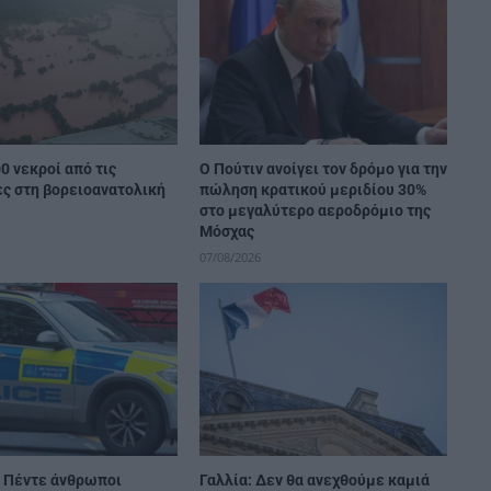
0 νεκροί από τις
Ο Πούτιν ανοίγει τον δρόμο για την
ς στη βορειοανατολική
πώληση κρατικού μεριδίου 30%
στο μεγαλύτερο αεροδρόμιο της
Μόσχας
07/08/2026
: Πέντε άνθρωποι
Γαλλία: Δεν θα ανεχθούμε καμιά