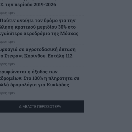
Σ. την περίοδο 2019-2026
ώρες πριν
Πούτιν ανοίγει τον δρόμο για την
ώληση κρατικού μεριδίου 30% στο
εγαλύτερο αεροδρόμιο της Μόσχας
ώρες πριν
υρκαγιά σε αγροτοδασική έκταση
το Στεφάνι Κορίνθου. Εστάλη 112
ώρες πριν
ορυφώνεται η έξοδος των
κδρομέων. Στο 100% η πληρότητα σε
ολλά δρομολόγια για Κυκλάδες
ώρες πριν
ΔΙΑΒΑΣΤΕ ΠΕΡΙΣΣΟΤΕΡΑ