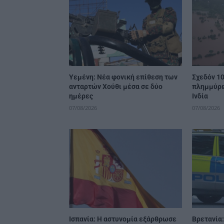
Υεμένη: Νέα φονική επίθεση των
Σχεδόν 10
ανταρτών Χούθι μέσα σε δύο
πλημμύρε
ημέρες
Ινδία
07/08/2026
07/08/2026
Ισπανία: Η αστυνομία εξάρθρωσε
Βρετανία