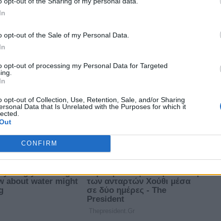
o opt-out of the Sharing of my personal data.
In
o opt-out of the Sale of my Personal Data.
In
to opt-out of processing my Personal Data for Targeted
ing.
In
o opt-out of Collection, Use, Retention, Sale, and/or Sharing
ersonal Data that Is Unrelated with the Purposes for which it
lected.
Out
CONFIRM