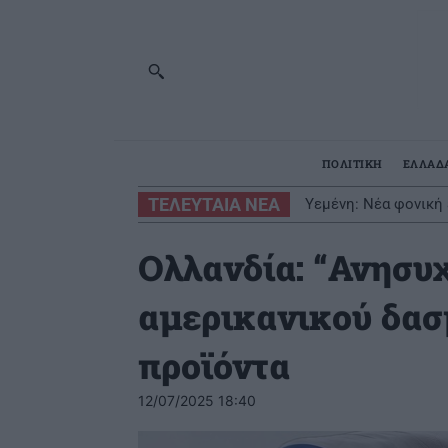
ΠΟΛΙΤΙΚΗ
ΕΛΛΑΔ
ΤΕΛΕΥΤΑΙΑ ΝΕΑ
Διαρρήκτες πήραν απ
Ολλανδία: “Ανησυ
αμερικανικού δασ
προϊόντα
12/07/2025 18:40