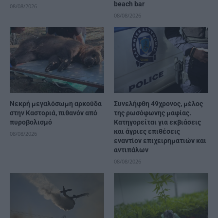
beach bar
08/08/2026
08/08/2026
Νεκρή μεγαλόσωμη αρκούδα
Συνελήφθη 49χρονος, μέλος
στην Καστοριά, πιθανόν από
της ρωσόφωνης μαφίας.
πυροβολισμό
Κατηγορείται για εκβιάσεις
και άγριες επιθέσεις
08/08/2026
εναντίον επιχειρηματιών και
αντιπάλων
08/08/2026