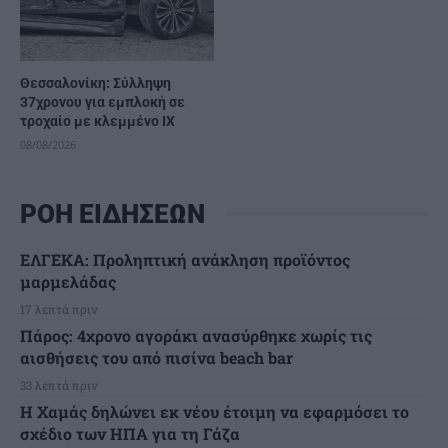
Θεσσαλονίκη: Σύλληψη
37χρονου για εμπλοκή σε
τροχαίο με κλεμμένο ΙΧ
08/08/2026
ΡΟΗ ΕΙΔΗΣΕΩΝ
ΕΛΓΕΚΑ: Προληπτική ανάκληση προϊόντος
μαρμελάδας
17 λεπτά πριν
Πάρος: 4χρονο αγοράκι ανασύρθηκε χωρίς τις
αισθήσεις του από πισίνα beach bar
33 λεπτά πριν
Η Χαμάς δηλώνει εκ νέου έτοιμη να εφαρμόσει το
σχέδιο των ΗΠΑ για τη Γάζα