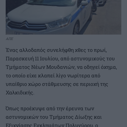
ΑΠΕ
Ένας αλλοδαπός συνελήφθη χθες το πρωί,
Παρασκευή 11 Ιουλίου, από αστυνομικούς του
Τμήματος Νέων Μουδανιών, να οδηγεί όχημα,
το οποίο είχε κλαπεί λίγο νωρίτερα από
υπαίθριο χώρο στάθμευσης σε περιοχή της
Χαλκιδικής.
Όπως προέκυψε από την έρευνα των
αστυνομικών του Τμήματος Δίωξης και
Εξιχνίασης Εγκλημάτων Πολυγύρου, ο