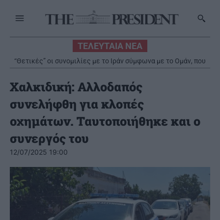
ΤΕΛΕΥΤΑΙΑ ΝΕΑ
“Θετικές” οι συνομιλίες με το Ιράν σύμφωνα με το Ομάν, που
προειδοποιεί για επιθέσεις σε πλοία
Χαλκιδική: Αλλοδαπός
συνελήφθη για κλοπές
οχημάτων. Ταυτοποιήθηκε και ο
συνεργός του
12/07/2025 19:00