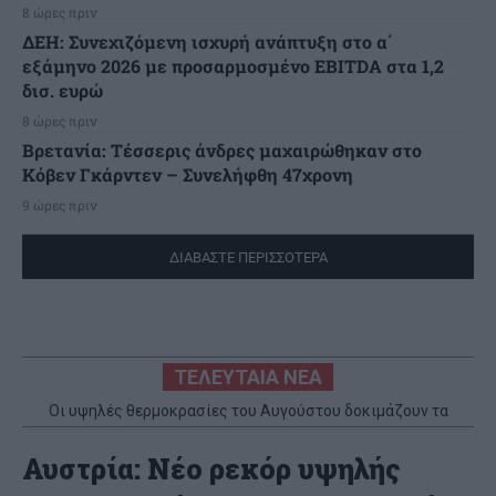
8 ώρες πριν
ΔΕΗ: Συνεχιζόμενη ισχυρή ανάπτυξη στο α΄
εξάμηνο 2026 με προσαρμοσμένο EBITDA στα 1,2
δισ. ευρώ
8 ώρες πριν
Βρετανία: Τέσσερις άνδρες μαχαιρώθηκαν στο
Κόβεν Γκάρντεν – Συνελήφθη 47χρονη
9 ώρες πριν
ΔΙΑΒΑΣΤΕ ΠΕΡΙΣΣΟΤΕΡΑ