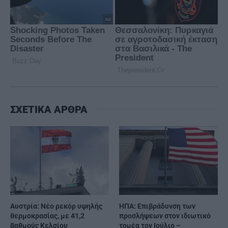
ΣΧΕΤΙΚΑ ΑΡΘΡΑ
Αυστρία: Νέο ρεκόρ υψηλής
ΗΠΑ: Επιβράδυνση των
θερμοκρασίας, με 41,2
προσλήψεων στον ιδιωτικό
βαθμούς Κελσίου
τομέα τον Ιούλιο –