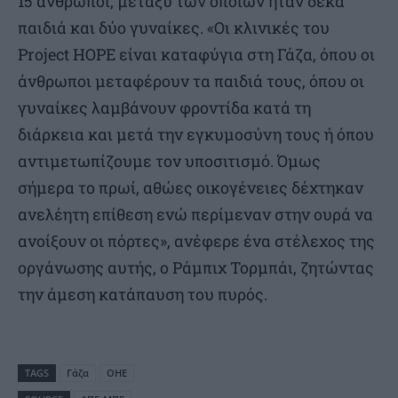
15 άνθρωποι, μεταξύ των οποίων ήταν δέκα
παιδιά και δύο γυναίκες. «Οι κλινικές του
Project HOPE είναι καταφύγια στη Γάζα, όπου οι
άνθρωποι μεταφέρουν τα παιδιά τους, όπου οι
γυναίκες λαμβάνουν φροντίδα κατά τη
διάρκεια και μετά την εγκυμοσύνη τους ή όπου
αντιμετωπίζουμε τον υποσιτισμό. Όμως
σήμερα το πρωί, αθώες οικογένειες δέχτηκαν
ανελέητη επίθεση ενώ περίμεναν στην ουρά να
ανοίξουν οι πόρτες», ανέφερε ένα στέλεχος της
οργάνωσης αυτής, ο Ράμπιχ Τορμπάι, ζητώντας
την άμεση κατάπαυση του πυρός.
TAGS
Γάζα
ΟΗΕ