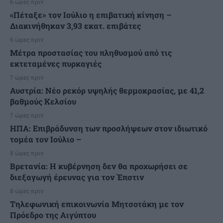
6 ώρες πριν
«Πέταξε» τον Ιούλιο η επιβατική κίνηση –
Διακινήθηκαν 3,93 εκατ. επιβάτες
6 ώρες πριν
Μέτρα προστασίας του πληθυσμού από τις
εκτεταμένες πυρκαγιές
7 ώρες πριν
Αυστρία: Νέο ρεκόρ υψηλής θερμοκρασίας, με 41,2
βαθμούς Κελσίου
7 ώρες πριν
ΗΠΑ: Επιβράδυνση των προσλήψεων στον ιδιωτικό
τομέα τον Ιούλιο –
8 ώρες πριν
Βρετανία: Η κυβέρνηση δεν θα προχωρήσει σε
διεξαγωγή έρευνας για τον Έπστιν
8 ώρες πριν
Τηλεφωνική επικοινωνία Μητσοτάκη με τον
Πρόεδρο της Αιγύπτου