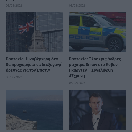
05/08/2026
05/08/2026
Βρετανία: Η κυβέρνηση δεν
Βρετανία: Τέσσερις άνδρες
θα προχωρήσει σε διεξαγωγή
μαχαιρώθηκαν στο Κόβεν
έρευνας για τον Έπστιν
Γκάρντεν – Συνελήφθη
47χρονη
05/08/2026
05/08/2026