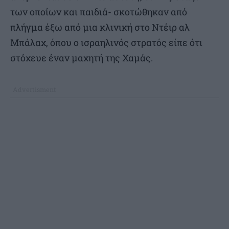
των οποίων και παιδιά- σκοτώθηκαν από
πλήγμα έξω από μια κλινική στο Ντέιρ αλ
Μπάλαχ, όπου ο ισραηλινός στρατός είπε ότι
στόχευε έναν μαχητή της Χαμάς.