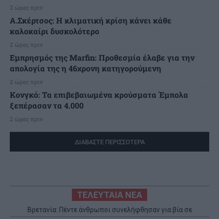
2 ώρες πριν
A.Σκέρτσος: Η κλιματική κρίση κάνει κάθε
καλοκαίρι δυσκολότερο
2 ώρες πριν
Εμπρησμός της Marfin: Προθεσμία έλαβε για την
απολογία της η 46χρονη κατηγορούμενη
2 ώρες πριν
Κονγκό: Τα επιβεβαιωμένα κρούσματα Έμπολα
ξεπέρασαν τα 4.000
2 ώρες πριν
ΔΙΑΒΑΣΤΕ ΠΕΡΙΣΣΟΤΕΡΑ