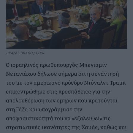
EPA/AL DRAGO / POOL
Ο ισραηλινός πρωθυπουργός Μπενιαμίν
Νετανιάχου δήλωσε σήμερα ότι η συνάντησή
του με τον αμερικανό πρόεδρο Ντόναλντ Τραμπ
επικεντρώθηκε στις προσπάθειες για την
απελευθέρωση των ομήρων που κρατούνται
στη Γάζα και υπογράμμισε την
αποφασιστικότητά του να «εξαλείψει» τις
στρατιωτικές ικανότητες της Χαμάς, καθώς και