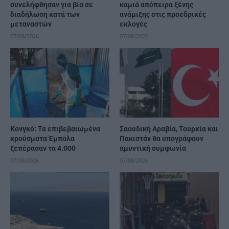
συνελήφθησαν για βία σε
καμιά απόπειρα ξένης
διαδήλωση κατά των
ανάμιξης στις προεδρικές
μεταναστών
εκλογές
07/08/2026
07/08/2026
Κονγκό: Τα επιβεβαιωμένα
Σαουδική Αραβία, Τουρκία και
κρούσματα Έμπολα
Πακιστάν θα υπογράψουν
ξεπέρασαν τα 4.000
αμυντική συμφωνία
07/08/2026
07/08/2026