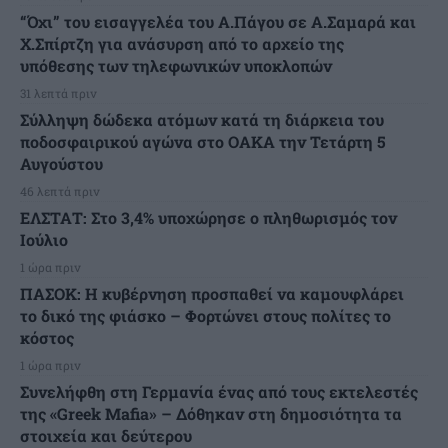
“Όχι” του εισαγγελέα του Α.Πάγου σε Α.Σαμαρά και
Χ.Σπίρτζη για ανάσυρση από το αρχείο της
υπόθεσης των τηλεφωνικών υποκλοπών
31 λεπτά πριν
Σύλληψη δώδεκα ατόμων κατά τη διάρκεια του
ποδοσφαιρικού αγώνα στο ΟΑΚΑ την Τετάρτη 5
Αυγούστου
46 λεπτά πριν
ΕΛΣΤΑΤ: Στο 3,4% υποχώρησε ο πληθωρισμός τον
Ιούλιο
1 ώρα πριν
ΠΑΣΟΚ: Η κυβέρνηση προσπαθεί να καμουφλάρει
το δικό της φιάσκο – Φορτώνει στους πολίτες το
κόστος
1 ώρα πριν
Συνελήφθη στη Γερμανία ένας από τους εκτελεστές
της «Greek Mafia» – Δόθηκαν στη δημοσιότητα τα
στοιχεία και δεύτερου