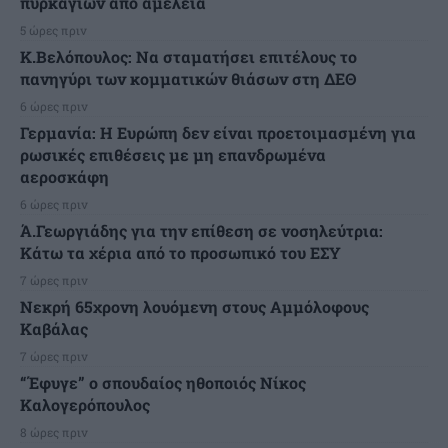
πυρκαγιών από αμέλεια
5 ώρες πριν
Κ.Βελόπουλος: Να σταματήσει επιτέλους το
πανηγύρι των κομματικών θιάσων στη ΔΕΘ
6 ώρες πριν
Γερμανία: Η Ευρώπη δεν είναι προετοιμασμένη για
ρωσικές επιθέσεις με μη επανδρωμένα
αεροσκάφη
6 ώρες πριν
Ά.Γεωργιάδης για την επίθεση σε νοσηλεύτρια:
Κάτω τα χέρια από το προσωπικό του ΕΣΥ
7 ώρες πριν
Νεκρή 65χρονη λουόμενη στους Αμμόλοφους
Καβάλας
7 ώρες πριν
“Έφυγε” ο σπουδαίος ηθοποιός Νίκος
Καλογερόπουλος
8 ώρες πριν