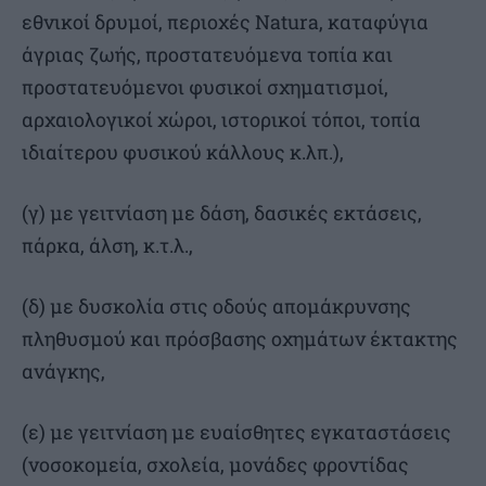
εθνικοί δρυμοί, περιοχές Natura, καταφύγια
άγριας ζωής, προστατευόμενα τοπία και
προστατευόμενοι φυσικοί σχηματισμοί,
αρχαιολογικοί χώροι, ιστορικοί τόποι, τοπία
ιδιαίτερου φυσικού κάλλους κ.λπ.),
(γ) με γειτνίαση με δάση, δασικές εκτάσεις,
πάρκα, άλση, κ.τ.λ.,
(δ) με δυσκολία στις οδούς απομάκρυνσης
πληθυσμού και πρόσβασης οχημάτων έκτακτης
ανάγκης,
(ε) με γειτνίαση με ευαίσθητες εγκαταστάσεις
(νοσοκομεία, σχολεία, μονάδες φροντίδας