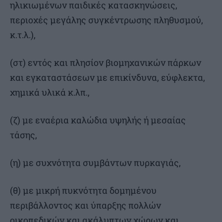
ηλικιωμένων παιδικές κατασκηνώσεις,
περιοχές μεγάλης συγκέντρωσης πληθυσμού,
κ.τ.λ.),
(στ) εντός και πλησίον βιομηχανικών πάρκων
και εγκαταστάσεων με επικίνδυνα, εύφλεκτα,
χημικά υλικά κ.λπ.,
(ζ) με εναέρια καλώδια υψηλής ή μεσαίας
τάσης,
(η) με συχνότητα συμβάντων πυρκαγιάς,
(θ) με μικρή πυκνότητα δομημένου
περιβάλλοντος και ύπαρξης πολλών
οικοπεδικών και ακάλυπτων χώρων και