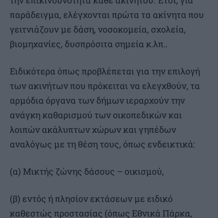
την επικινδυνότητα κάθε ακινήτου. Έτσι, για
παράδειγμα, ελέγχονται πρώτα τα ακίνητα που
γειτνιάζουν με δάση, νοσοκομεία, σχολεία,
βιομηχανίες, δυσπρόσιτα σημεία κ.λπ..
Ειδικότερα όπως προβλέπεται για την επιλογή
των ακινήτων που πρόκειται να ελεγχθούν, τα
αρμόδια όργανα των δήμων ιεραρχούν την
ανάγκη καθαρισμού των οικοπεδικών και
λοιπών ακάλυπτων χώρων και γηπέδων
αναλόγως με τη θέση τους, όπως ενδεικτικά:
(α) Μικτής ζώνης δάσους – οικισμού,
(β) εντός ή πλησίον εκτάσεων με ειδικό
καθεστώς προστασίας (όπως Εθνικά Πάρκα,