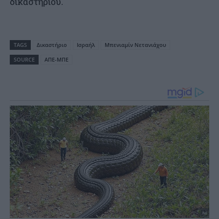
δικαστηρίου.
TAGS
Δικαστήριο
Ισραήλ
Μπενιαμίν Νετανιάχου
SOURCE
ΑΠΕ-ΜΠΕ