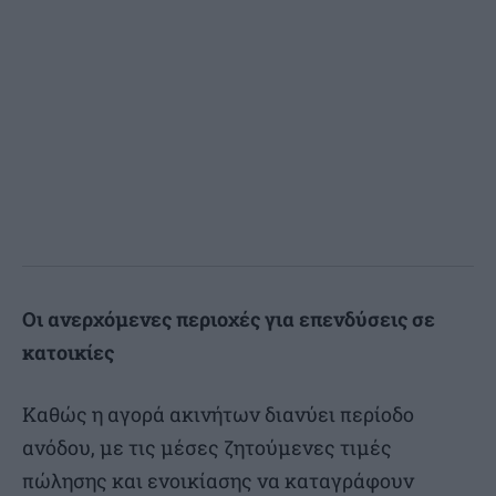
Οι ανερχόμενες περιοχές για επενδύσεις σε
κατοικίες
Καθώς η αγορά ακινήτων διανύει περίοδο
ανόδου, με τις μέσες ζητούμενες τιμές
πώλησης και ενοικίασης να καταγράφουν