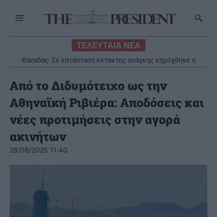
ΤΕΛΕΥΤΑΙΑ ΝΕΑ
Καναδάς: Σε κατάσταση έκτακτης ανάγκης κηρύχθηκε η
επαρχία της Βρετανικής Κολομβίας εξαιτίας των πυρκαγιών
Από το Διδυμότειχο ως την
Αθηναϊκή Ριβιέρα: Αποδόσεις και
νέες προτιμήσεις στην αγορά
ακινήτων
28/06/2025 11:40