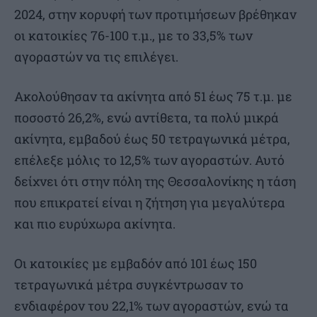
2024, στην κορυφή των προτιμήσεων βρέθηκαν
οι κατοικίες 76-100 τ.μ., με το 33,5% των
αγοραστών να τις επιλέγει.
Ακολούθησαν τα ακίνητα από 51 έως 75 τ.μ. με
ποσοστό 26,2%, ενώ αντίθετα, τα πολύ μικρά
ακίνητα, εμβαδού έως 50 τετραγωνικά μέτρα,
επέλεξε μόλις το 12,5% των αγοραστών. Αυτό
δείχνει ότι στην πόλη της Θεσσαλονίκης η τάση
που επικρατεί είναι η ζήτηση για μεγαλύτερα
και πιο ευρύχωρα ακίνητα.
Οι κατοικίες με εμβαδόν από 101 έως 150
τετραγωνικά μέτρα συγκέντρωσαν το
ενδιαφέρον του 22,1% των αγοραστών, ενώ τα