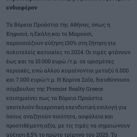
ενδιαφέρον
Τα Βόρεια Προάστια της Αθήνας, όπως η
Κηφισιά, η Εκάλη και το Μαρούσι,
παρουσιάζουν αύξηση 130% στη ζήτηση για
πολυτελείς κατοικίες το 2024. Οι τιμές φτάνουν
έως και τα 10.000 ευρώ /τ.μ. σε ορισμένες
περιοχές, ενώ αλλού κυμαίνονται μεταξύ 6.000
και 7.000 ευρώ/τ.μ. Η Κορίνα Σαΐα, διευθύνουσα
σύμβουλος της Premier Realty Greece
επισημαίνει πως τα Βόρεια Προάστια
αποτελούν διαχρονική επενδυτική επιλογή για
όσους αναζητούν ποιότητα, ασφάλεια και
προστιθέμενη αξία, με τις τιμές να σημειώνουν
αύξηση 8,5% το πρώτο τρίμηνο του 2025. Το