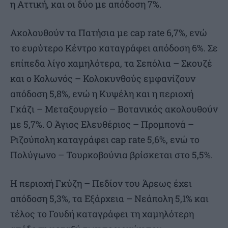
η Αττική, και οι δύο με απόδοση 7%.
Ακολουθούν τα Πατήσια με cap rate 6,7%, ενώ
το ευρύτερο Κέντρο καταγράφει απόδοση 6%. Σε
επίπεδα λίγο χαμηλότερα, τα Σεπόλια – Σκουζέ
και ο Κολωνός – Κολοκυνθούς εμφανίζουν
απόδοση 5,8%, ενώ η Κυψέλη και η περιοχή
Γκάζι – Μεταξουργείο – Βοτανικός ακολουθούν
με 5,7%. Ο Άγιος Ελευθέριος – Προμπονά –
Ριζούπολη καταγράφει cap rate 5,6%, ενώ το
Πολύγωνο – Τουρκοβούνια βρίσκεται στο 5,5%.
Η περιοχή Γκύζη – Πεδίον του Άρεως έχει
απόδοση 5,3%, τα Εξάρχεια – Νεάπολη 5,1% και
τέλος το Γουδή καταγράφει τη χαμηλότερη