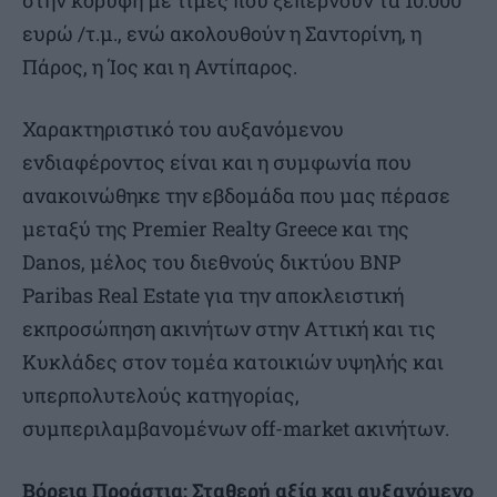
στην κορυφή με τιμές που ξεπερνούν τα 10.000
ευρώ /τ.μ., ενώ ακολουθούν η Σαντορίνη, η
Πάρος, η Ίος και η Αντίπαρος.
Χαρακτηριστικό του αυξανόμενου
ενδιαφέροντος είναι και η συμφωνία που
ανακοινώθηκε την εβδομάδα που μας πέρασε
μεταξύ της Premier Realty Greece και της
Danos, μέλος του διεθνούς δικτύου BNP
Paribas Real Estate για την αποκλειστική
εκπροσώπηση ακινήτων στην Αττική και τις
Κυκλάδες στον τομέα κατοικιών υψηλής και
υπερπολυτελούς κατηγορίας,
συμπεριλαμβανομένων off-market ακινήτων.
Βόρεια Προάστια: Σταθερή αξία και αυξανόμενο