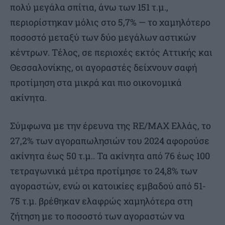
πολύ μεγάλα σπίτια, άνω των 151 τ.μ.,
περιορίστηκαν μόλις στο 5,7% — το χαμηλότερο
ποσοστό μεταξύ των δύο μεγάλων αστικών
κέντρων. Τέλος, σε περιοχές εκτός Αττικής και
Θεσσαλονίκης, οι αγοραστές δείχνουν σαφή
προτίμηση στα μικρά και πιο οικονομικά
ακίνητα.
Σύμφωνα με την έρευνα της RE/MAX Ελλάς, το
27,2% των αγοραπωλησιών του 2024 αφορούσε
ακίνητα έως 50 τ.μ.. Τα ακίνητα από 76 έως 100
τετραγωνικά μέτρα προτίμησε το 24,8% των
αγοραστών, ενώ οι κατοικίες εμβαδού από 51-
75 τ.μ. βρέθηκαν ελαφρώς χαμηλότερα στη
ζήτηση με το ποσοστό των αγοραστών να