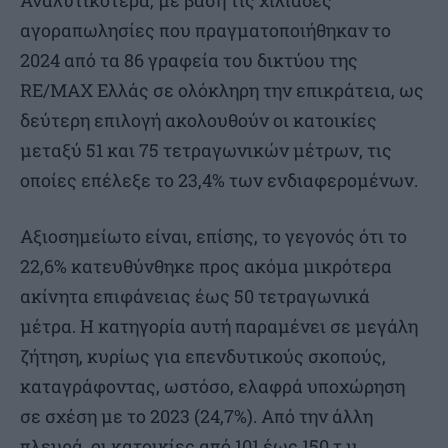
Αναλυτικότερα, με βάση τις χιλιάδες
αγοραπωλησίες που πραγματοποιήθηκαν το
2024 από τα 86 γραφεία του δικτύου της
RE/MAX Ελλάς σε ολόκληρη την επικράτεια, ως
δεύτερη επιλογή ακολουθούν οι κατοικίες
μεταξύ 51 και 75 τετραγωνικών μέτρων, τις
οποίες επέλεξε το 23,4% των ενδιαφερομένων.
Αξιοσημείωτο είναι, επίσης, το γεγονός ότι το
22,6% κατευθύνθηκε προς ακόμα μικρότερα
ακίνητα επιφάνειας έως 50 τετραγωνικά
μέτρα. Η κατηγορία αυτή παραμένει σε μεγάλη
ζήτηση, κυρίως για επενδυτικούς σκοπούς,
καταγράφοντας, ωστόσο, ελαφρά υποχώρηση
σε σχέση με το 2023 (24,7%). Από την άλλη
πλευρά, οι κατοικίες από 101 έως 150 τ.μ.