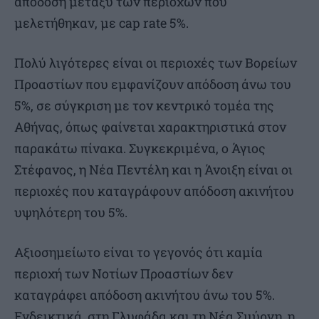
απόδοση μεταξύ των περιοχών που
μελετήθηκαν, με cap rate 5%.
Πολύ λιγότερες είναι οι περιοχές των Βορείων
Προαστίων που εμφανίζουν απόδοση άνω του
5%, σε σύγκριση με τον κεντρικό τομέα της
Αθήνας, όπως φαίνεται χαρακτηριστικά στον
παρακάτω πίνακα. Συγκεκριμένα, ο Άγιος
Στέφανος, η Νέα Πεντέλη και η Άνοιξη είναι οι
περιοχές που καταγράφουν απόδοση ακινήτου
υψηλότερη του 5%.
Αξιοσημείωτο είναι το γεγονός ότι καμία
περιοχή των Νοτίων Προαστίων δεν
καταγράφει απόδοση ακινήτου άνω του 5%.
Ενδεικτικά, στη Γλυφάδα και τη Νέα Σμύρνη, η