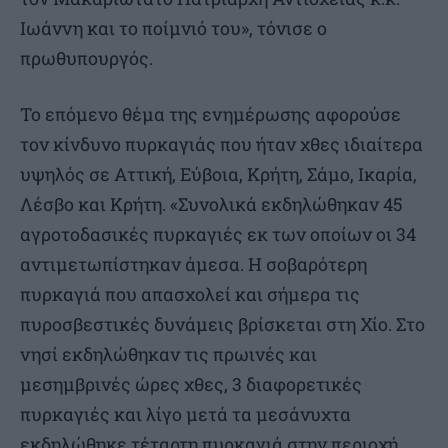
Ιωάννη και το ποίμνιό του», τόνισε ο
πρωθυπουργός.
Το επόμενο θέμα της ενημέρωσης αφορούσε
τον κίνδυνο πυρκαγιάς που ήταν χθες ιδιαίτερα
υψηλός σε Αττική, Εύβοια, Κρήτη, Σάμο, Ικαρία,
Λέσβο και Κρήτη. «Συνολικά εκδηλώθηκαν 45
αγροτοδασικές πυρκαγιές εκ των οποίων οι 34
αντιμετωπίστηκαν άμεσα. Η σοβαρότερη
πυρκαγιά που απασχολεί και σήμερα τις
πυροσβεστικές δυνάμεις βρίσκεται στη Χίο. Στο
νησί εκδηλώθηκαν τις πρωινές και
μεσημβρινές ώρες χθες, 3 διαφορετικές
πυρκαγιές και λίγο μετά τα μεσάνυχτα
εκδηλώθηκε τέταρτη πυρκαγιά στην περιοχή