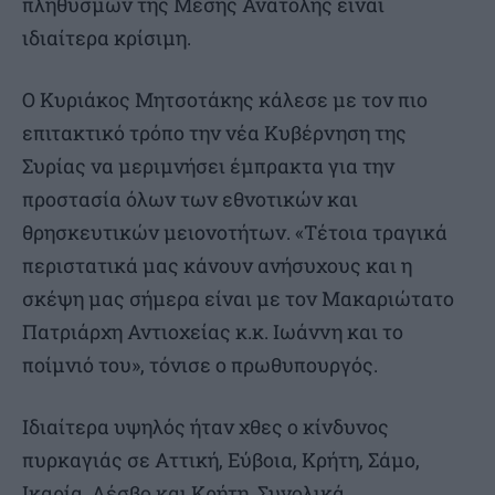
πληθυσμών της Μέσης Ανατολής είναι
ιδιαίτερα κρίσιμη.
Ο Κυριάκος Μητσοτάκης κάλεσε με τον πιο
επιτακτικό τρόπο την νέα Κυβέρνηση της
Συρίας να μεριμνήσει έμπρακτα για την
προστασία όλων των εθνοτικών και
θρησκευτικών μειονοτήτων. «Τέτοια τραγικά
περιστατικά μας κάνουν ανήσυχους και η
σκέψη μας σήμερα είναι με τον Μακαριώτατο
Πατριάρχη Αντιοχείας κ.κ. Ιωάννη και το
ποίμνιό του», τόνισε ο πρωθυπουργός.
Ιδιαίτερα υψηλός ήταν χθες ο κίνδυνος
πυρκαγιάς σε Αττική, Εύβοια, Κρήτη, Σάμο,
Ικαρία, Λέσβο και Κρήτη. Συνολικά