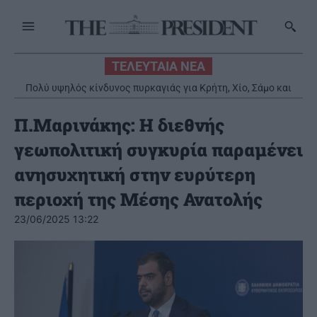
ΤΕΛΕΥΤΑΙΑ ΝΕΑ
Πολύ υψηλός κίνδυνος πυρκαγιάς για Κρήτη, Χίο, Σάμο και
Ικαρία – Σε «Red Code» παραμένει η Αττική
Π.Μαρινάκης: Η διεθνής
γεωπολιτική συγκυρία παραμένει
ανησυχητική στην ευρύτερη
περιοχή της Μέσης Ανατολής
23/06/2025 13:22