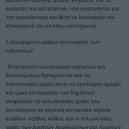
εργασίες και κατασκευές που απαιτούνται για
την εγκατάσταση και θέση σε λειτουργία του
εξοπλισμού του εν λόγω συστήματος.
2.Διευρυμένο ωράριο λειτουργίας των
τελωνείων.
-Η εκτέλεση τελωνειακών εργασιών και
διατυπώσεων διενεργείται από τις
τελωνειακές αρχές κατά τις εργάσιμες ημέρες
και ώρες λειτουργίας των δημόσιων
υπηρεσιών. Οι τελωνειακές αρχές που
λειτουργούν σε χερσαία συνοριακά σημεία
εισόδου- εξόδου, καθώς και οι τελωνειακές
αρχές των Διεθνών Αερολιμένων και Λιμένων