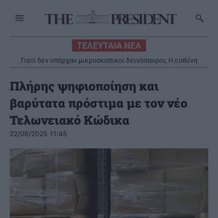
ΤΕΛΕΥΤΑΙΑ ΝΕΑ
Γιατί δεν υπήρχαν μικροσκοπικοί δεινόσαυροι; Η ευθύνη
βαραίνει τα θηλαστικά
Πλήρης ψηφιοποίηση και
βαρύτατα πρόστιμα με τον νέο
Τελωνειακό Κώδικα
22/06/2025 11:45