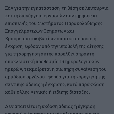
Εάν για την εγκατάσταση, τη θέση σε λειτουργία
και τη διενέργεια εργασιών συντήρησης κι
επισκευής του Συστήματος Παρακολούθησης
Επαγγελματικών Οχημάτων και
Εμπορευματοκιβωτίων απαιτείται άδεια ή
έγκριση, εφόσον από την υποβολή της αίτησης
για τη χορήγηση αυτής παρέλθει άπρακτη
αποκλειστική προθεσμία 15 ημερολογιακών
ημερών, τεκμαίρεται η σιωπηρή συναίνεση του
αρμόδιου οργάνου- φορέα για τη χορήγηση της
σχετικής άδειας ή έγκρισης, κατά παρέκκλιση
κάθε άλλης γενικής ή ειδικής διάταξης.
Δεν απαιτείται η έκδοση άδειας ή έγκριση
εργασιών δόμησης μικρής κλίμακας για τις