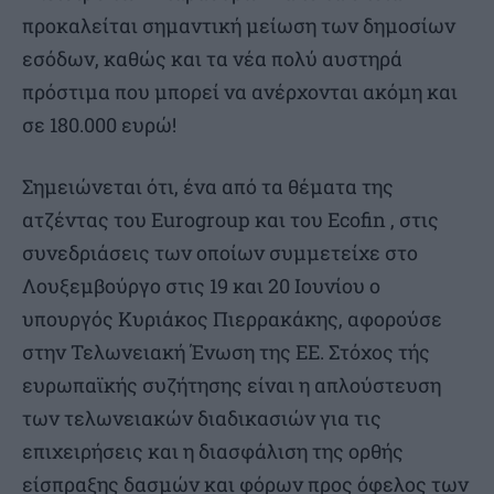
προκαλείται σημαντική μείωση των δημοσίων
εσόδων, καθώς και τα νέα πολύ αυστηρά
πρόστιμα που μπορεί να ανέρχονται ακόμη και
σε 180.000 ευρώ!
Σημειώνεται ότι, ένα από τα θέματα της
ατζέντας του Eurogroup και του Ecofin , στις
συνεδριάσεις των οποίων συμμετείχε στο
Λουξεμβούργο στις 19 και 20 Ιουνίου ο
υπουργός Κυριάκος Πιερρακάκης, αφορούσε
στην Τελωνειακή Ένωση της ΕΕ. Στόχος τής
ευρωπαϊκής συζήτησης είναι η απλούστευση
των τελωνειακών διαδικασιών για τις
επιχειρήσεις και η διασφάλιση της ορθής
είσπραξης δασμών και φόρων προς όφελος των