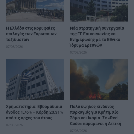
Η Ελλάδα στις κορυφαίες
Νέα στρατηγική συνεργασία
επιλογές των Ευρωπαίων
της ΓΓ Επικοινωνίας και
ταξιδιωτών
Ενημέρωσης με το Εθνικό
Ίδρυμα Ερευνών
07/08/2026
07/08/2026
Χρηματιστήριο: Εβδομαδιαία
Πολύ υψηλός κίνδυνος
άνοδος 1,76% – Κέρδη 23,31%
πυρκαγιάς για Κρήτη, Χίο,
από τις αρχές του έτους
Σάμο και Ικαρία. Σε «Red
Code» παραμένει η Αττική
07/08/2026
07/08/2026