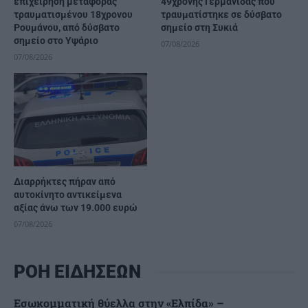
επιχείρηση μεταφοράς
49χρονης Γερμανίδας που
τραυματισμένου 18χρονου
τραυματίστηκε σε δύσβατο
Ρουμάνου, από δύσβατο
σημείο στη Συκιά
σημείο στο Υψάριο
07/08/2026
07/08/2026
Διαρρήκτες πήραν από
αυτοκίνητο αντικείμενα
αξίας άνω των 19.000 ευρώ
07/08/2026
ΡΟΗ ΕΙΔΗΣΕΩΝ
Εσωκομματική θύελλα στην «Ελπίδα» –