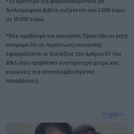
*Το πρόστιμο για φορολογούμενους με
διπλογραφικά βιβλία αυξάνεται από 1.000 ευρώ
σε 10.000 ευρώ.
*Νέα πρόβλεψη για υποτροπή: Προστίθεται ρητή
αναφορά ότι σε περίπτωση υποτροπής
εφαρμόζονται οι διατάξεις του άρθρου 67 του
ΚΦΔ (που προβλέπει αυστηρότερα μέτρα και
κυρώσεις για επαναλαμβανόμενες
παραβάσεις).