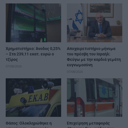
Χρηματιστήριο: Άνοδος 0,25%
Αποχαιρετιστήριο μήνυμα
– Στα 239,11 εκατ. ευρώ ο
του πρέσβη του Ισραήλ:
τζίρος
Φεύγω με την καρδιά γεμάτη
ευγνωμοσύνη
07/08/2026
07/08/2026
Θάσος: Ολοκληρώθηκε η
Επιχείρηση μεταφοράς