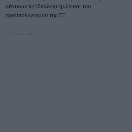
εθνικών προϋπολογισμών και του
προϋπολογισμού της ΕΕ.