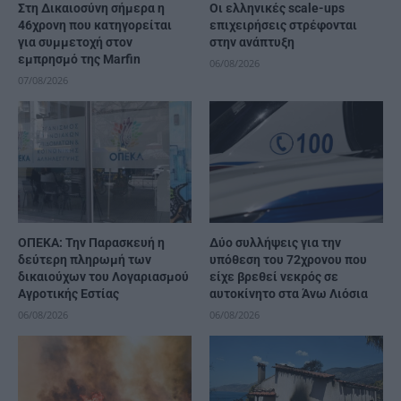
Στη Δικαιοσύνη σήμερα η
Οι ελληνικές scale-ups
46χρονη που κατηγορείται
επιχειρήσεις στρέφονται
για συμμετοχή στον
στην ανάπτυξη
εμπρησμό της Marfin
06/08/2026
07/08/2026
ΟΠΕΚΑ: Την Παρασκευή η
Δύο συλλήψεις για την
δεύτερη πληρωμή των
υπόθεση του 72χρονου που
δικαιούχων του Λογαριασμού
είχε βρεθεί νεκρός σε
Αγροτικής Εστίας
αυτοκίνητο στα Άνω Λιόσια
06/08/2026
06/08/2026