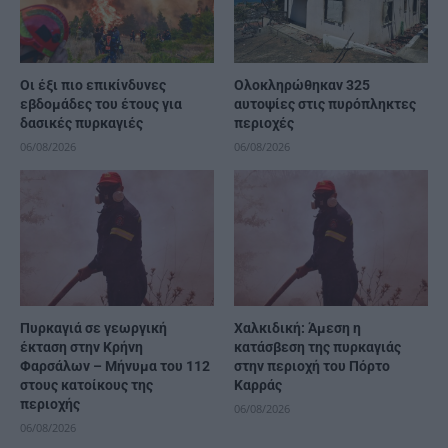
Οι έξι πιο επικίνδυνες
Ολοκληρώθηκαν 325
εβδομάδες του έτους για
αυτοψίες στις πυρόπληκτες
δασικές πυρκαγιές
περιοχές
06/08/2026
06/08/2026
Πυρκαγιά σε γεωργική
Χαλκιδική: Άμεση η
έκταση στην Κρήνη
κατάσβεση της πυρκαγιάς
Φαρσάλων – Μήνυμα του 112
στην περιοχή του Πόρτο
στους κατοίκους της
Καρράς
περιοχής
06/08/2026
06/08/2026