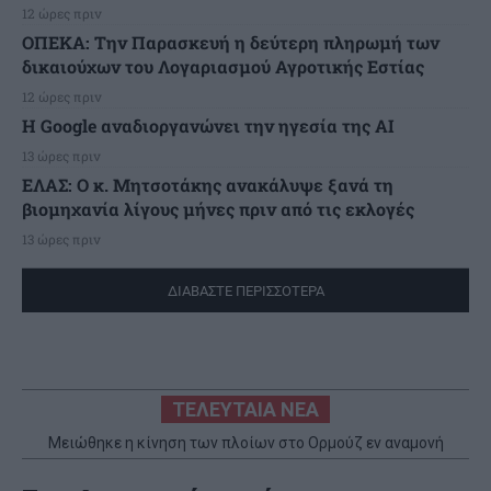
12 ώρες πριν
ΟΠΕΚΑ: Την Παρασκευή η δεύτερη πληρωμή των
δικαιούχων του Λογαριασμού Αγροτικής Εστίας
12 ώρες πριν
H Google αναδιοργανώνει την ηγεσία της AI
13 ώρες πριν
ΕΛΑΣ: Ο κ. Μητσοτάκης ανακάλυψε ξανά τη
βιομηχανία λίγους μήνες πριν από τις εκλογές
13 ώρες πριν
ΔΙΑΒΑΣΤΕ ΠΕΡΙΣΣΟΤΕΡΑ