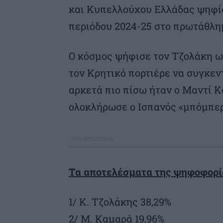
και Κυπελλούχου Ελλάδας ψηφίσ
περιόδου 2024-25 στο πρωτάθλη
Ο κόσμος ψήφισε τον Τζολάκη ω
τον Κρητικό πορτιέρε να συγκεν
αρκετά πιο πίσω ήταν ο Μαντί Κ
ολοκλήρωσε ο Ισπανός «μπόμπερ
Τα αποτελέσματα της ψηφοφορί
1/ Κ. Τζολάκης 38,29%
2/ Μ. Καμαρά 19,96%