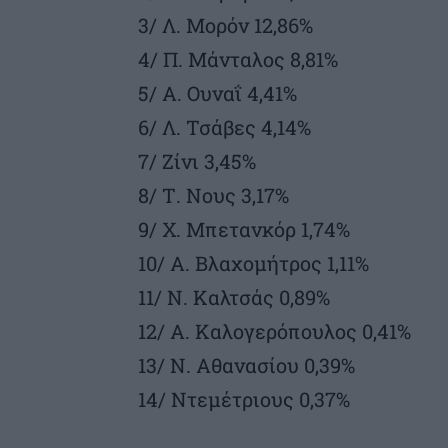
3/ Λ. Μορόν 12,86%
4/ Π. Μάνταλος 8,81%
5/ Α. Ουναΐ 4,41%
6/ Λ. Τσάβες 4,14%
7/ Ζίνι 3,45%
8/ Τ. Νους 3,17%
9/ Χ. Μπετανκόρ 1,74%
10/ Α. Βλαχομήτρος 1,11%
11/ Ν. Καλτσάς 0,89%
12/ Α. Καλογερόπουλος 0,41%
13/ Ν. Αθανασίου 0,39%
14/ Ντεμέτριους 0,37%