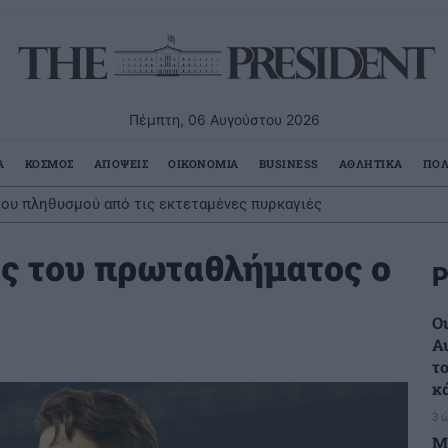
Πέμπτη, 06 Αυγούστου 2026
Α
ΚΟΣΜΟΣ
ΑΠΟΨΕΙΣ
ΟΙΚΟΝΟΜΙΑ
BUSINESS
ΑΘΛΗΤΙΚΑ
ΠΟΛ
ου πληθυσμού από τις εκτεταμένες πυρκαγιές
ς του πρωταθλήματος ο
Ρ
Ο
Α
τ
κ
3 
Μ