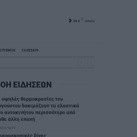
C
29.2
Athens
ΙΤΙΣΜΟΣ
ΓΛΩΣΣΑΡΙ
ΟΗ ΕΙΔΗΣΕΩΝ
ι υψηλές θερμοκρασίες του
υγούστου δοκιμάζουν τα ελαστικά
ου αυτοκινήτου περισσότερο από
άθε άλλη εποχή
ώρες πριν
ικροσκοπικές δίνες