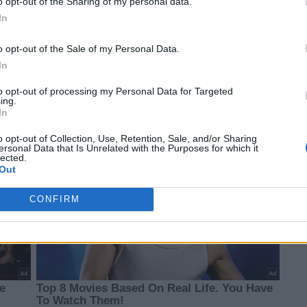
o opt-out of the Sharing of my personal data.
In
o opt-out of the Sale of my Personal Data.
In
to opt-out of processing my Personal Data for Targeted
ing.
In
o opt-out of Collection, Use, Retention, Sale, and/or Sharing
ersonal Data that Is Unrelated with the Purposes for which it
lected.
Out
CONFIRM