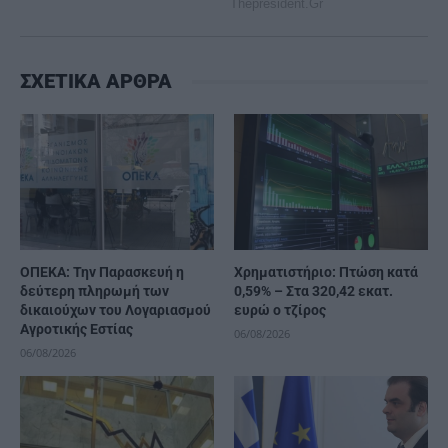
ΣΧΕΤΙΚΑ ΑΡΘΡΑ
ΟΠΕΚΑ: Την Παρασκευή η
Χρηματιστήριο: Πτώση κατά
δεύτερη πληρωμή των
0,59% – Στα 320,42 εκατ.
δικαιούχων του Λογαριασμού
ευρώ ο τζίρος
Αγροτικής Εστίας
06/08/2026
06/08/2026