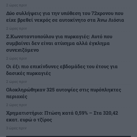
2 ώρες πριν
Δύο συλλήψεις για την υπόθεση του 72χρονου που
είχε βρεθεί νεκρός σε αυτοκίνητο στα Άνω Λιόσια
2 ώρες πριν
Ζ.Κωνσταντοπούλου για πυρκαγιές: Αυτό που
συμβαίνει δεν είναι ατύχημα αλλά έγκλημα
συνεχιζόμενο
2 ώρες πριν
Οι έξι πιο επικίνδυνες εβδομάδες του έτους για
δασικές πυρκαγιές
2 ώρες πριν
Ολοκληρώθηκαν 325 αυτοψίες στις πυρόπληκτες
περιοχές
2 ώρες πριν
Χρηματιστήριο: Πτώση κατά 0,59% – Στα 320,42
εκατ. ευρώ ο τζίρος
3 ώρες πριν