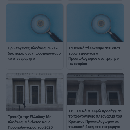
Πρωτογενές πλεόνασμα 5,175
Ταμειακό πλεόνασμα 920 εκατ.
δισ. ευρώ στον προϋπολογισμό
ευρώ εμφάνισε ο
το α' τετράμηνο
Προϋπολογισμός στο τρίμηνο
Ιανουαρίου
ΤτΕ: Τα 4 δισ. ευρώ προσέγγισε
το πρωτογενές πλεόνασμα του
Τράπεζα της Ελλάδος: Με
Κρατικού Προϋπολογισμού σε
πλεόνασμα έκλεισε και ο
ταμειακή βάση στο τετράμηνο
Προϋπολογισμός του 2025