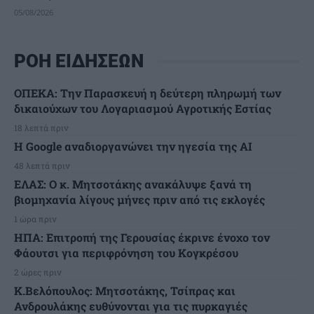
05/08/2026
ΡΟΗ ΕΙΔΗΣΕΩΝ
ΟΠΕΚΑ: Την Παρασκευή η δεύτερη πληρωμή των
δικαιούχων του Λογαριασμού Αγροτικής Εστίας
18 λεπτά πριν
H Google αναδιοργανώνει την ηγεσία της AI
48 λεπτά πριν
ΕΛΑΣ: Ο κ. Μητσοτάκης ανακάλυψε ξανά τη
βιομηχανία λίγους μήνες πριν από τις εκλογές
1 ώρα πριν
ΗΠΑ: Επιτροπή της Γερουσίας έκρινε ένοχο τον
Φάουτσι για περιφρόνηση του Κογκρέσου
2 ώρες πριν
K.Βελόπουλος: Μητσοτάκης, Τσίπρας και
Ανδρουλάκης ευθύνονται για τις πυρκαγιές