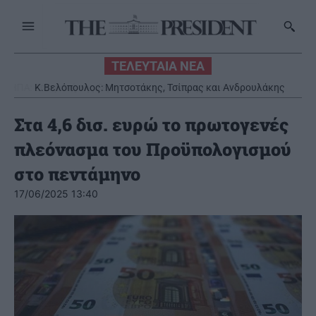
ΤΕΛΕΥΤΑΙΑ ΝΕΑ
K.Βελόπουλος: Μητσοτάκης, Τσίπρας και Ανδρουλάκης
ευθύνονται για τις πυρκαγιές
Στα 4,6 δισ. ευρώ το πρωτογενές
πλεόνασμα του Προϋπολογισμού
στο πεντάμηνο
17/06/2025 13:40