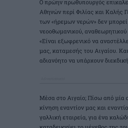
Ο πρώην πρωθυπουργός επικαλε
Αθηνών περί Φιλίας και Καλής Γ
των «ήρεμων νερών» δεν μπορεί 
νεοοθωμανικού, αναθεωρητικού 
«Είναι εξωφρενικό να αναστέλλ
μας, καταμεσής του Αιγαίου. Και
αδιανόητο να υπάρχουν διεκδική
Μέσα στο Αιγαίο; Πίσω από μία 
κίνηση εναντίον μας και εναντ
γαλλική εταιρεία, για ένα καλώδ
καταδεικνύει το μέγεθος της το