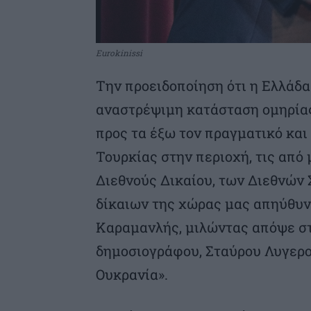
Eurokinissi
Την προειδοποίηση ότι η Ελλάδα
αναστρέψιμη κατάσταση ομηρίας 
προς τα έξω τον πραγματικό κα
Τουρκίας στην περιοχή, τις από
Διεθνούς Δικαίου, των Διεθνών
δίκαιων της χώρας μας απηύθυ
Καραμανλής, μιλώντας απόψε στ
δημοσιογράφου, Σταύρου Λυγερού
Ουκρανία».