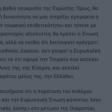
 η βαθιά υποκρισία της Ευρώπης. Όμως, θα
ή δυνατότητα να μας στηρίξει έμπρακτα η
 τουρκική επιθετικότητα» και τόνισε με
μηχανισμός αξιοπιστία, θα πρέπει η Ένωση
ά, αλλά να πείθει ότι λειτουργεί πράγματι
Διεθνούς Δικαίου. Δεν μπορεί η Ευρωπαϊκή
ις σε ότι αφορά την Τουρκία που κατέχει
ους της, της Κύπρου, και απειλεί
κράτος μέλος της, την Ελλάδα».
πεσήμανε ότι η παράταση του πολέμου
ο και την Ευρωπαική Ένωση κάνοντας λόγο
γικής Δύσης» στο μέτωπο της Ουκρανίας.