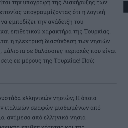
ίται την υπογραφή της Διακήρυξης των
ειτονίας υπογραμμίζοντας ότι η λογική
να εμποδίζει την ανάδειξη του
και επιθετικού χαρακτήρα της Τουρκίας.
εται η ηλεκτρική διασύνδεση των νησιών
, μάλιστα σε θαλάσσιες περιοχές που είναι
σεις εκ μέρους της Τουρκίας! Πού;
συστάδα ελληνικών νησιών; Η όποια
ίον ιταλικών σκαφών μισθωμένων από
ιο, ανάμεσα από ελληνικά νησιά
υρκικής επιθετικότητας και της