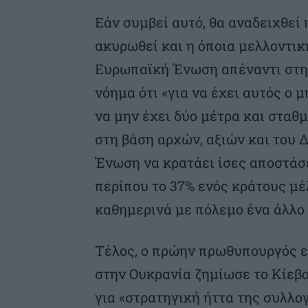
Εάν συμβεί αυτό, θα αναδειχθεί
ακυρωθεί και η όποια μελλοντικ
Ευρωπαϊκή Ένωση απέναντι στην
νόημα ότι «για να έχει αυτός ο 
να μην έχει δύο μέτρα και σταθμ
στη βάση αρχών, αξιών και του 
Ένωση να κρατάει ίσες αποστάσε
περίπου το 37% ενός κράτους μέλ
καθημερινά με πόλεμο ένα άλλο 
Τέλος, ο πρώην πρωθυπουργός ε
στην Ουκρανία ζημίωσε το Κίεβ
για «στρατηγική ήττα της συλλο