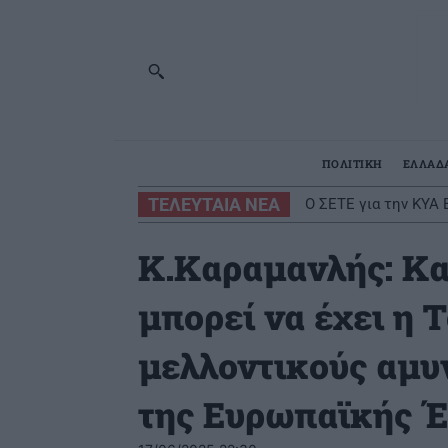
ΠΟΛΙΤΙΚΗ
ΕΛΛΑΔ
ΤΕΛΕΥΤΑΙΑ ΝΕΑ
Ο ΣΕΤΕ για την ΚΥΑ Ει
Διευρύνεται η εθνικ
Κ.Καραμανλής: Κα
μπορεί να έχει η 
μελλοντικούς αμυ
της Ευρωπαϊκής 