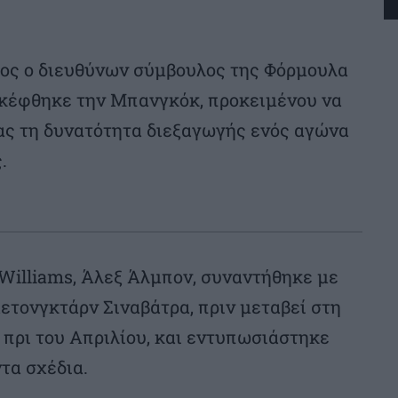
τος ο διευθύνων σύμβουλος της Φόρμουλα
σκέφθηκε την Μπανγκόκ, προκειμένου να
ρας τη δυνατότητα διεξαγωγής ενός αγώνα
.
 Williams, Άλεξ Άλμπον, συναντήθηκε με
ετονγκτάρν Σιναβάτρα, πριν μεταβεί στη
 πρι του Απριλίου, και εντυπωσιάστηκε
τα σχέδια.