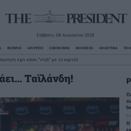
Σάββατο, 08 Αυγούστου 2026
Α
ΚΟΣΜΟΣ
ΑΠΟΨΕΙΣ
ΟΙΚΟΝΟΜΙΑ
BUSINESS
ΑΘΛΗΤΙΚΑ
ΠΟΛ
έρνηση έχει κάνει “ντηλ” με τα καρτέλ
άει… Ταϊλάνδη!
Ρ
Π
χω
b
5 
Η
ε