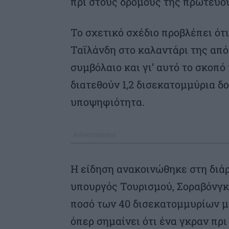
πρι στους δρόμους της πρωτεύ
Το σχετικό σχέδιο προβλέπει ότ
Ταϊλάνδη στο καλαντάρι της από
συμβόλαιο και γι’ αυτό το σκοπό
διατεθούν 1,2 δισεκατομμύρια δολ
υποψηφιότητα.
Η είδηση ανακοινώθηκε στη διάρ
υπουργός Τουρισμού, Σοραβόνγκ
ποσό των 40 δισεκατομμυρίων μπα
όπερ σημαίνει ότι ένα γκραν πρι