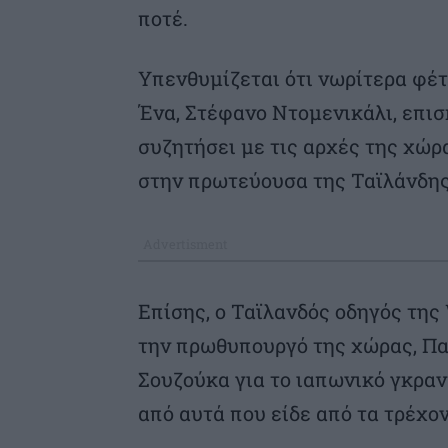
ποτέ.
Υπενθυμίζεται ότι νωρίτερα φέ
Ένα, Στέφανο Ντομενικάλι, επι
συζητήσει με τις αρχές της χώ
στην πρωτεύουσα της Ταϊλάνδης
Επίσης, ο Ταϊλανδός οδηγός της
την πρωθυπουργό της χώρας, Πα
Σουζούκα για το ιαπωνικό γκραν
από αυτά που είδε από τα τρέχον