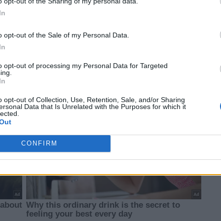
o opt-out of the Sharing of my personal data.
In
o opt-out of the Sale of my Personal Data.
In
to opt-out of processing my Personal Data for Targeted
ing.
In
o opt-out of Collection, Use, Retention, Sale, and/or Sharing
ersonal Data that Is Unrelated with the Purposes for which it
lected.
Out
CONFIRM