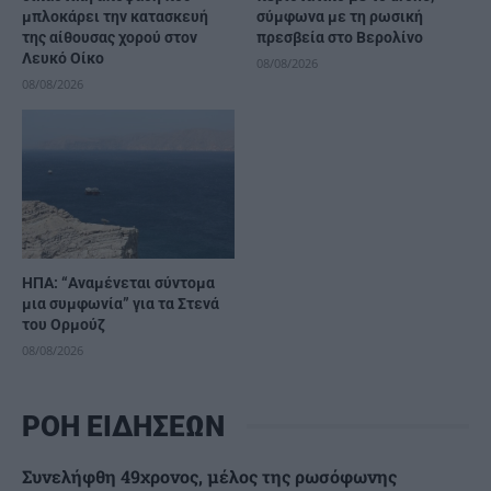
μπλοκάρει την κατασκευή
σύμφωνα με τη ρωσική
της αίθουσας χορού στον
πρεσβεία στο Βερολίνο
Λευκό Οίκο
08/08/2026
08/08/2026
ΗΠΑ: “Αναμένεται σύντομα
μια συμφωνία” για τα Στενά
του Ορμούζ
08/08/2026
ΡΟΗ ΕΙΔΗΣΕΩΝ
Συνελήφθη 49χρονος, μέλος της ρωσόφωνης