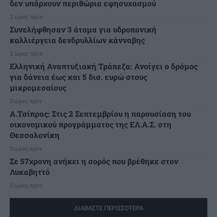
δεν υπάρχουν περιθώρια εφησυχασμού
2 ώρες πριν
Συνελήφθησαν 3 άτομα για υδροπονική
καλλιέργεια δενδρυλλίων κάνναβης
2 ώρες πριν
Ελληνική Αναπτυξιακή Τράπεζα: Ανοίγει ο δρόμος
για δάνεια έως και 5 δισ. ευρώ στους
μικρομεσαίους
3 ώρες πριν
Α.Τσίπρας: Στις 2 Σεπτεμβρίου η παρουσίαση του
οικονομικού προγράμματος της ΕΛ.Α.Σ. στη
Θεσσαλονίκη
3 ώρες πριν
Σε 57χρονη ανήκει η σορός που βρέθηκε στον
Λυκαβηττό
3 ώρες πριν
ΔΙΑΒΑΣΤΕ ΠΕΡΙΣΣΟΤΕΡΑ