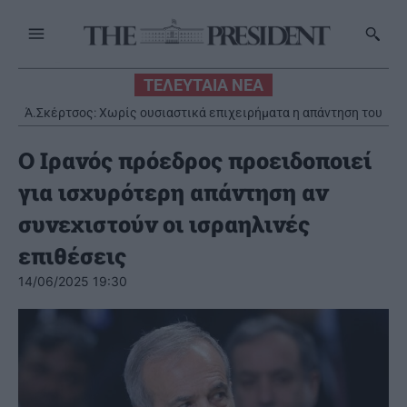
ΤΕΛΕΥΤΑΙΑ ΝΕΑ
Ά.Σκέρτσος: Χωρίς ουσιαστικά επιχειρήματα η απάντηση του
ΠΑΣΟΚ για την έκθεση του ΟΟΣΑ
Ο Ιρανός πρόεδρος προειδοποιεί
για ισχυρότερη απάντηση αν
συνεχιστούν οι ισραηλινές
επιθέσεις
14/06/2025 19:30