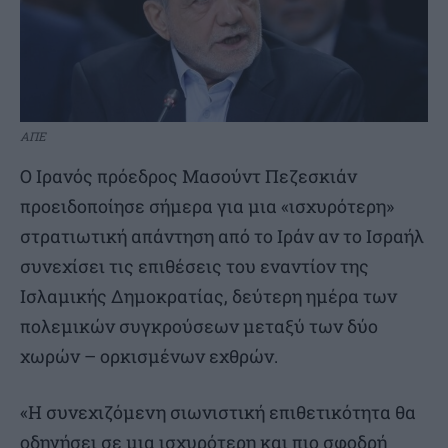
ΑΠΕ
Ο Ιρανός πρόεδρος Μασούντ Πεζεσκιάν
προειδοποίησε σήμερα για μια «ισχυρότερη»
στρατιωτική απάντηση από το Ιράν αν το Ισραήλ
συνεχίσει τις επιθέσεις του εναντίον της
Ισλαμικής Δημοκρατίας, δεύτερη ημέρα των
πολεμικών συγκρούσεων μεταξύ των δύο
χωρών – ορκισμένων εχθρών.
«Η συνεχιζόμενη σιωνιστική επιθετικότητα θα
οδηγήσει σε μια ισχυρότερη και πιο σφοδρή