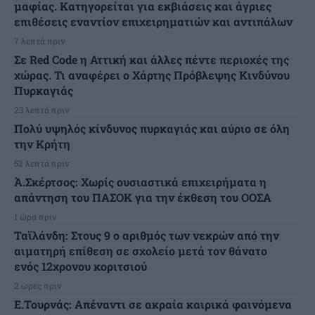
μαφίας. Κατηγορείται για εκβιάσεις και άγριες
επιθέσεις εναντίον επιχειρηματιών και αντιπάλων
7 λεπτά πριν
Σε Red Code η Αττική και άλλες πέντε περιοχές της
χώρας. Τι αναφέρει ο Χάρτης Πρόβλεψης Κινδύνου
Πυρκαγιάς
23 λεπτά πριν
Πολύ υψηλός κίνδυνος πυρκαγιάς και αύριο σε όλη
την Κρήτη
52 λεπτά πριν
Ά.Σκέρτσος: Χωρίς ουσιαστικά επιχειρήματα η
απάντηση του ΠΑΣΟΚ για την έκθεση του ΟΟΣΑ
1 ώρα πριν
Ταϊλάνδη: Στους 9 ο αριθμός των νεκρών από την
αιματηρή επίθεση σε σχολείο μετά τον θάνατο
ενός 12χρονου κοριτσιού
2 ώρες πριν
Ε.Τουρνάς: Απέναντι σε ακραία καιρικά φαινόμενα