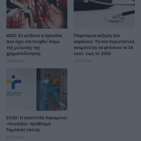
AIDS: Σε κίνδυνο η πρόοδος
Παγκόσμια αύξηση του
που έχει επιτευχθεί λόγω
καρκίνου: Τα νέα περιστατικά
της μείωσης της
αναμένεται να φτάσουν τα 34
χρηματοδότησης
εκατ. έως το 2050
28/07/2026
27/07/2026
ΕΟΔΥ: Η ηπατίτιδα παραμένει
«σιωπηλό» πρόβλημα
δημόσιας υγείας
27/07/2026