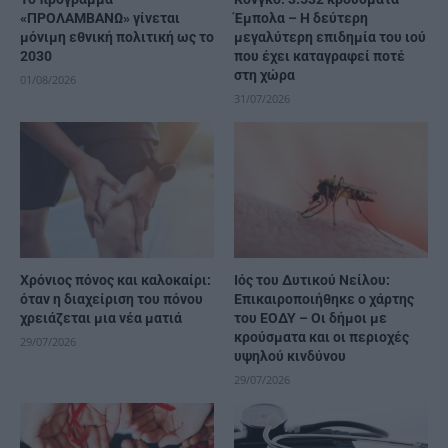
«ΠΡΟΛΑΜΒΑΝΩ» γίνεται
Έμπολα – Η δεύτερη
μόνιμη εθνική πολιτική ως το
μεγαλύτερη επιδημία του ιού
2030
που έχει καταγραφεί ποτέ
στη χώρα
01/08/2026
31/07/2026
Χρόνιος πόνος και καλοκαίρι:
Ιός του Δυτικού Νείλου:
όταν η διαχείριση του πόνου
Επικαιροποιήθηκε ο χάρτης
χρειάζεται μια νέα ματιά
του ΕΟΔΥ – Οι δήμοι με
κρούσματα και οι περιοχές
29/07/2026
υψηλού κινδύνου
29/07/2026