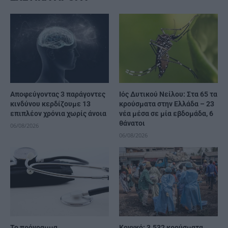
Αποφεύγοντας 3 παράγοντες
Ιός Δυτικού Νείλου: Στα 65 τα
κινδύνου κερδίζουμε 13
κρούσματα στην Ελλάδα – 23
επιπλέον χρόνια χωρίς άνοια
νέα μέσα σε μία εβδομάδα, 6
θάνατοι
06/08/2026
06/08/2026
Το πρόγραμμα
Κονγκό: 3.532 κρούσματα