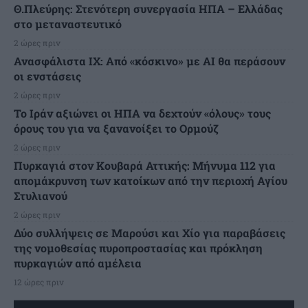
Θ.Πλεύρης: Στενότερη συνεργασία ΗΠΑ – Ελλάδας
στο μεταναστευτικό
2 ώρες πριν
Ανασφάλιστα ΙΧ: Από «κόσκινο» με AI θα περάσουν
οι ενστάσεις
2 ώρες πριν
Το Ιράν αξιώνει οι ΗΠΑ να δεχτούν «όλους» τους
όρους του για να ξανανοίξει το Ορμούζ
2 ώρες πριν
Πυρκαγιά στον Κουβαρά Αττικής: Μήνυμα 112 για
απομάκρυνση των κατοίκων από την περιοχή Αγίου
Στυλιανού
2 ώρες πριν
Δύο συλλήψεις σε Μαρούσι και Χίο για παραβάσεις
της νομοθεσίας πυροπροστασίας και πρόκληση
πυρκαγιών από αμέλεια
12 ώρες πριν