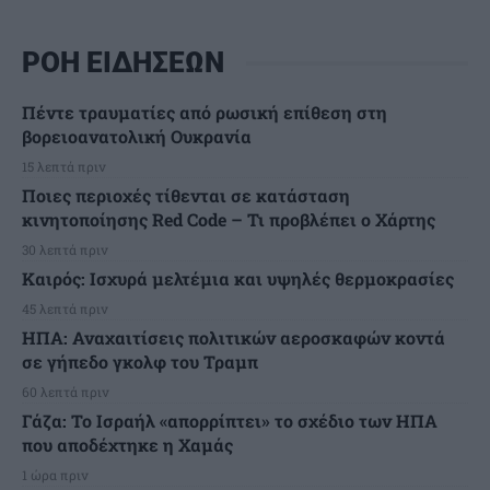
ΡΟΗ ΕΙΔΗΣΕΩΝ
Πέντε τραυματίες από ρωσική επίθεση στη
βορειοανατολική Ουκρανία
15 λεπτά πριν
Ποιες περιοχές τίθενται σε κατάσταση
κινητοποίησης Red Code – Τι προβλέπει ο Χάρτης
30 λεπτά πριν
Καιρός: Ισχυρά μελτέμια και υψηλές θερμοκρασίες
45 λεπτά πριν
ΗΠΑ: Αναχαιτίσεις πολιτικών αεροσκαφών κοντά
σε γήπεδο γκολφ του Τραμπ
60 λεπτά πριν
Γάζα: Το Ισραήλ «απορρίπτει» το σχέδιο των ΗΠΑ
που αποδέχτηκε η Χαμάς
1 ώρα πριν