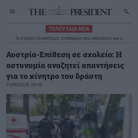
ΤΕΛΕΥΤΑΙΑ ΝΕΑ
Το έταιρο ελικόπτερο, το Μαρόκο που οπλοποιεί και ο
κρεοπαγγελός – Γράφει η Αγγελική Κώττη
Αυστρία-Επίθεση σε σχολείο: Η
αστυνομία αναζητεί απαντήσεις
για το κίνητρο του δράστη
11/06/2025 10:15