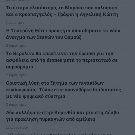
Το έταιρο ελικόπτερο, το Μαρόκο που οπλοποιεί
και ο κρεοπαγγελός – Γράφει η Αγγελική Κώττη
1 ώρα πριν
Η Τεχεράνη θέτει όρους για οποιοδήποτε εκ νέου
άνοιγμα των Στενών του Ορμούζ
2 ώρες πριν
Το Βερολίνο θα επεκτείνει την έρευνα για την
ασφάλεια από τα drones μετά το περιστατικό σε
αεροδρόμιο
2 ώρες πριν
Οριστική λύση στο ζήτημα των πινακίδων
κυκλοφορίας. Τέλος στις χρονοβόρες διαδικασίες
με νέο ψηφιακό σύστημα
2 ώρες πριν
Δύο συλλήψεις στην Κορινθία και μία στη Λέσβο
για πρόκληση πυρκαγιών από αμέλεια
12 ώρες πριν