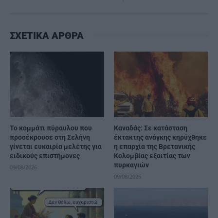
ΣΧΕΤΙΚΑ ΑΡΘΡΑ
Το κομμάτι πύραυλου που
Καναδάς: Σε κατάσταση
προσέκρουσε στη Σελήνη
έκτακτης ανάγκης κηρύχθηκε
γίνεται ευκαιρία μελέτης για
η επαρχία της Βρετανικής
ειδικούς επιστήμονες
Κολομβίας εξαιτίας των
πυρκαγιών
09/08/2026
09/08/2026