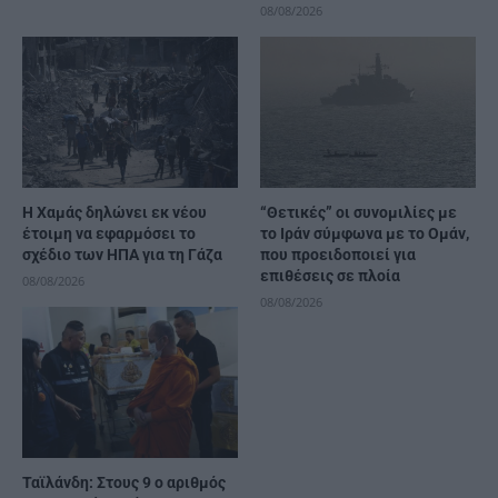
08/08/2026
Η Χαμάς δηλώνει εκ νέου
“Θετικές” οι συνομιλίες με
έτοιμη να εφαρμόσει το
το Ιράν σύμφωνα με το Ομάν,
σχέδιο των ΗΠΑ για τη Γάζα
που προειδοποιεί για
επιθέσεις σε πλοία
08/08/2026
08/08/2026
Ταϊλάνδη: Στους 9 ο αριθμός