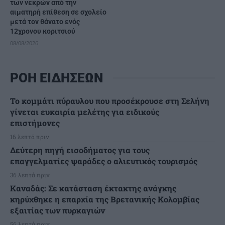
των νεκρών από την
αιματηρή επίθεση σε σχολείο
μετά τον θάνατο ενός
12χρονου κοριτσιού
08/08/2026
ΡΟΗ ΕΙΔΗΣΕΩΝ
Το κομμάτι πύραυλου που προσέκρουσε στη Σελήνη
γίνεται ευκαιρία μελέτης για ειδικούς
επιστήμονες
16 λεπτά πριν
Δεύτερη πηγή εισοδήματος για τους
επαγγελματίες ψαράδες ο αλιευτικός τουρισμός
36 λεπτά πριν
Καναδάς: Σε κατάσταση έκτακτης ανάγκης
κηρύχθηκε η επαρχία της Βρετανικής Κολομβίας
εξαιτίας των πυρκαγιών
56 λεπτά πριν