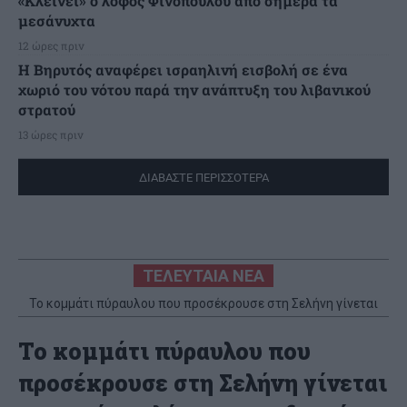
«Κλείνει» ο λόφος Φινόπουλου από σήμερα τα
μεσάνυχτα
12 ώρες πριν
Η Βηρυτός αναφέρει ισραηλινή εισβολή σε ένα
χωριό του νότου παρά την ανάπτυξη του λιβανικού
στρατού
13 ώρες πριν
ΔΙΑΒΑΣΤΕ ΠΕΡΙΣΣΟΤΕΡΑ