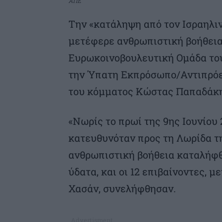
ΑΠΕ
Την «κατάληψη από τον Ισραηλιν
μετέφερε ανθρωπιστική βοήθεια 
Ευρωκοινοβουλευτική Ομάδα το
την Ύπατη Εκπρόσωπο/Αντιπρόεδρ
του κόμματος Κώστας Παπαδάκη
«Νωρίς το πρωί της 9ης Ιουνίου 
κατευθυνόταν προς τη Λωρίδα τ
ανθρωπιστική βοήθεια καταλήφθη
ύδατα, και οι 12 επιβαίνοντες, 
Χασάν, συνελήφθησαν.