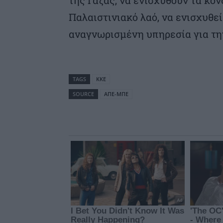
Παλαιστινιακό λαό, να ενισχυθε
αναγνωρισμένη υπηρεσία για τη
TAGS
ΚΚΕ
SOURCE
ΑΠΕ-ΜΠΕ