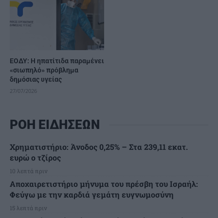
ΕΟΔΥ: Η ηπατίτιδα παραμένει
«σιωπηλό» πρόβλημα
δημόσιας υγείας
27/07/2026
ΡΟΗ ΕΙΔΗΣΕΩΝ
Χρηματιστήριο: Άνοδος 0,25% – Στα 239,11 εκατ.
ευρώ ο τζίρος
10 λεπτά πριν
Αποχαιρετιστήριο μήνυμα του πρέσβη του Ισραήλ:
Φεύγω με την καρδιά γεμάτη ευγνωμοσύνη
15 λεπτά πριν