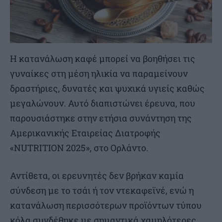
Η κατανάλωση καφέ μπορεί να βοηθήσει τις
γυναίκες στη μέση ηλικία να παραμείνουν
δραστήριες, δυνατές και ψυχικά υγιείς καθώς
μεγαλώνουν. Αυτό διαπιστώνει έρευνα, που
παρουσιάστηκε στην ετήσια συνάντηση της
Αμερικανικής Εταιρείας Διατροφής
«NUTRITION 2025», στο Ορλάντο.
Αντίθετα, οι ερευνητές δεν βρήκαν καμία
σύνδεση με το τσάι ή τον ντεκαφεϊνέ, ενώ η
κατανάλωση περισσότερων προϊόντων τύπου
κόλα συνδέθηκε με σημαντικά χαμηλότερες