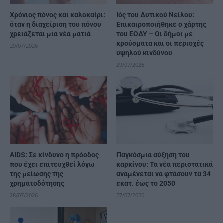
Χρόνιος πόνος και καλοκαίρι:
Ιός του Δυτικού Νείλου:
όταν η διαχείριση του πόνου
Επικαιροποιήθηκε ο χάρτης
χρειάζεται μια νέα ματιά
του ΕΟΔΥ – Οι δήμοι με
κρούσματα και οι περιοχές
29/07/2026
υψηλού κινδύνου
29/07/2026
AIDS: Σε κίνδυνο η πρόοδος
Παγκόσμια αύξηση του
που έχει επιτευχθεί λόγω
καρκίνου: Τα νέα περιστατικά
της μείωσης της
αναμένεται να φτάσουν τα 34
χρηματοδότησης
εκατ. έως το 2050
28/07/2026
27/07/2026