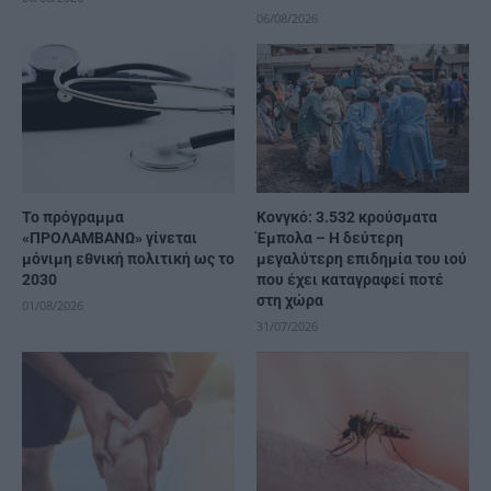
06/08/2026
Το πρόγραμμα
Κονγκό: 3.532 κρούσματα
«ΠΡΟΛΑΜΒΑΝΩ» γίνεται
Έμπολα – Η δεύτερη
μόνιμη εθνική πολιτική ως το
μεγαλύτερη επιδημία του ιού
2030
που έχει καταγραφεί ποτέ
στη χώρα
01/08/2026
31/07/2026