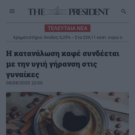
ΤΕΛΕΥΤΑΙΑ ΝΕΑ
Χρηματιστήριο: Άνοδος 0,25% – Στα 239,11 εκατ. ευρώ ο
τζίρος
Η κατανάλωση καφέ συνδέεται
με την υγιή γήρανση στις
γυναίκες
08/06/2025 22:00