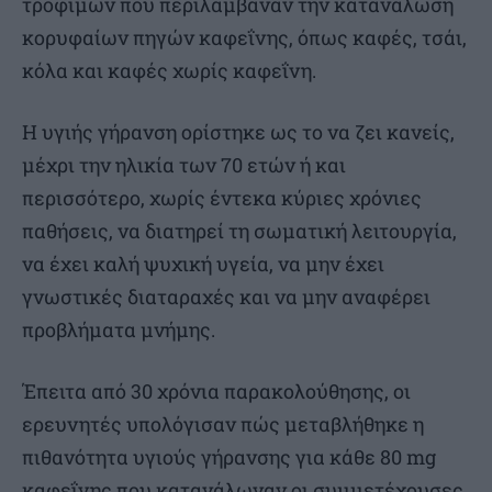
τροφίμων που περιλάμβαναν την κατανάλωση
κορυφαίων πηγών καφεΐνης, όπως καφές, τσάι,
κόλα και καφές χωρίς καφεΐνη.
Η υγιής γήρανση ορίστηκε ως το να ζει κανείς,
μέχρι την ηλικία των 70 ετών ή και
περισσότερο, χωρίς έντεκα κύριες χρόνιες
παθήσεις, να διατηρεί τη σωματική λειτουργία,
να έχει καλή ψυχική υγεία, να μην έχει
γνωστικές διαταραχές και να μην αναφέρει
προβλήματα μνήμης.
Έπειτα από 30 χρόνια παρακολούθησης, οι
ερευνητές υπολόγισαν πώς μεταβλήθηκε η
πιθανότητα υγιούς γήρανσης για κάθε 80 mg
καφεΐνης που κατανάλωναν οι συμμετέχουσες