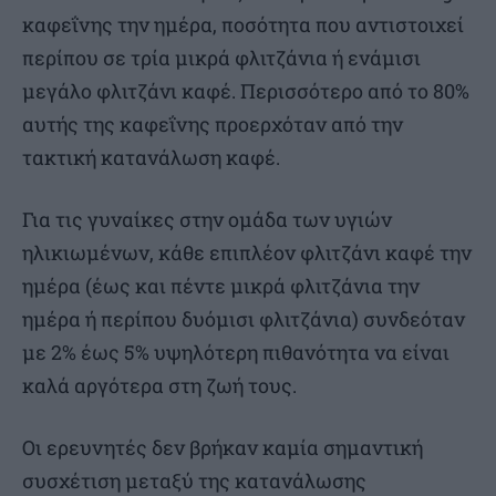
καφεΐνης την ημέρα, ποσότητα που αντιστοιχεί
περίπου σε τρία μικρά φλιτζάνια ή ενάμισι
μεγάλο φλιτζάνι καφέ. Περισσότερο από το 80%
αυτής της καφεΐνης προερχόταν από την
τακτική κατανάλωση καφέ.
Για τις γυναίκες στην ομάδα των υγιών
ηλικιωμένων, κάθε επιπλέον φλιτζάνι καφέ την
ημέρα (έως και πέντε μικρά φλιτζάνια την
ημέρα ή περίπου δυόμισι φλιτζάνια) συνδεόταν
με 2% έως 5% υψηλότερη πιθανότητα να είναι
καλά αργότερα στη ζωή τους.
Οι ερευνητές δεν βρήκαν καμία σημαντική
συσχέτιση μεταξύ της κατανάλωσης