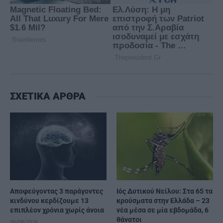
ΣΧΕΤΙΚΑ ΑΡΘΡΑ
Αποφεύγοντας 3 παράγοντες
Ιός Δυτικού Νείλου: Στα 65 τα
κινδύνου κερδίζουμε 13
κρούσματα στην Ελλάδα – 23
επιπλέον χρόνια χωρίς άνοια
νέα μέσα σε μία εβδομάδα, 6
θάνατοι
06/08/2026