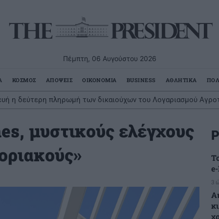
Πέμπτη, 06 Αυγούστου 2026
Α
ΚΟΣΜΟΣ
ΑΠΟΨΕΙΣ
ΟΙΚΟΝΟΜΙΑ
BUSINESS
ΑΘΛΗΤΙΚΑ
ΠΟΛ
υή η δεύτερη πληρωμή των δικαιούχων του Λογαριασμού Αγροτ
es, μυστικούς ελέγχους
Ρ
φοριακούς»
Τ
e
3 
Α
κ
χ