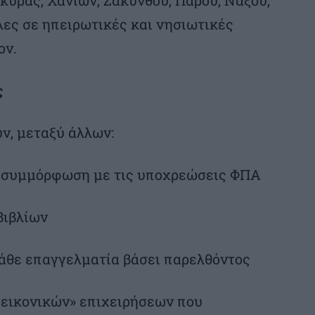
λες σε ηπειρωτικές και νησιωτικές
ον.
ς
υν, μεταξύ άλλων:
η συμμόρφωση με τις υποχρεώσεις ΦΠΑ
βιβλίων
άθε επαγγελματία βάσει παρελθόντος
 «εικονικών» επιχειρήσεων που