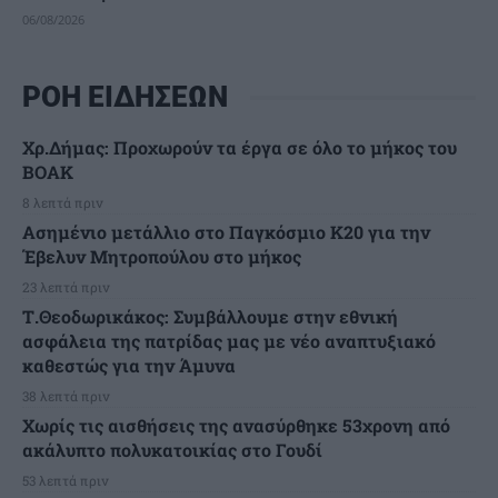
06/08/2026
ΡΟΗ ΕΙΔΗΣΕΩΝ
Χρ.Δήμας: Προχωρούν τα έργα σε όλο το μήκος του
ΒΟΑΚ
8 λεπτά πριν
Ασημένιο μετάλλιο στο Παγκόσμιο Κ20 για την
Έβελυν Μητροπούλου στο μήκος
23 λεπτά πριν
Τ.Θεοδωρικάκος: Συμβάλλουμε στην εθνική
ασφάλεια της πατρίδας μας με νέο αναπτυξιακό
καθεστώς για την Άμυνα
38 λεπτά πριν
Χωρίς τις αισθήσεις της ανασύρθηκε 53χρονη από
ακάλυπτο πολυκατοικίας στο Γουδί
53 λεπτά πριν