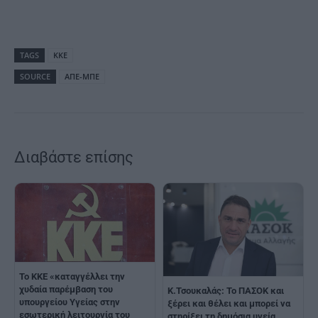
TAGS
ΚΚΕ
SOURCE
ΑΠΕ-ΜΠΕ
Διαβάστε επίσης
Το ΚΚΕ «καταγγέλλει την
χυδαία παρέμβαση του
Κ.Τσουκαλάς: Το ΠΑΣΟΚ και
υπουργείου Υγείας στην
ξέρει και θέλει και μπορεί να
εσωτερική λειτουργία του
στηρίξει τη δημόσια υγεία