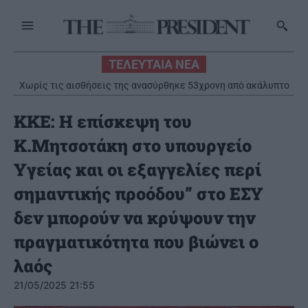
ΤΕΛΕΥΤΑΙΑ ΝΕΑ
Χωρίς τις αισθήσεις της ανασύρθηκε 53χρονη από ακάλυπτο
πολυκατοικίας στο Γουδί
ΚΚΕ: Η επίσκεψη του
Κ.Μητσοτάκη στο υπουργείο
Υγείας και οι εξαγγελίες περί
σημαντικής προόδου” στο ΕΣΥ
δεν μπορούν να κρύψουν την
πραγματικότητα που βιώνει ο
λαός
21/05/2025 21:55