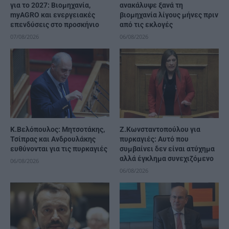
για το 2027: Βιομηχανία,
ανακάλυψε ξανά τη
myAGRO και ενεργειακές
βιομηχανία λίγους μήνες πριν
επενδύσεις στο προσκήνιο
από τις εκλογές
07/08/2026
06/08/2026
K.Βελόπουλος: Μητσοτάκης,
Ζ.Κωνσταντοπούλου για
Τσίπρας και Ανδρουλάκης
πυρκαγιές: Αυτό που
ευθύνονται για τις πυρκαγιές
συμβαίνει δεν είναι ατύχημα
αλλά έγκλημα συνεχιζόμενο
06/08/2026
06/08/2026