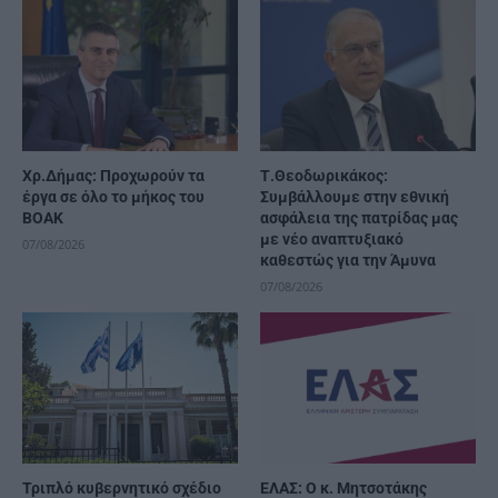
Χρ.Δήμας: Προχωρούν τα
Τ.Θεοδωρικάκος:
έργα σε όλο το μήκος του
Συμβάλλουμε στην εθνική
ΒΟΑΚ
ασφάλεια της πατρίδας μας
με νέο αναπτυξιακό
07/08/2026
καθεστώς για την Άμυνα
07/08/2026
Τριπλό κυβερνητικό σχέδιο
ΕΛΑΣ: Ο κ. Μητσοτάκης