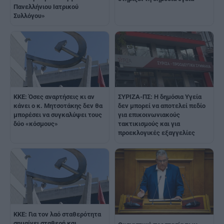
Πανελλήνιου Ιατρικού
Συλλόγου»
KKE: Όσες αναρτήσεις κι αν
ΣΥΡΙΖΑ-ΠΣ: Η δημόσια Υγεία
κάνει ο κ. Μητσοτάκης δεν θα
δεν μπορεί να αποτελεί πεδίο
μπορέσει να συγκαλύψει τους
για επικοινωνιακούς
δύο «κόσμους»
τακτικισμούς και για
προεκλογικές εξαγγελίες
ΚΚΕ: Για τον λαό σταθερότητα
σημαίνει σταθερή και