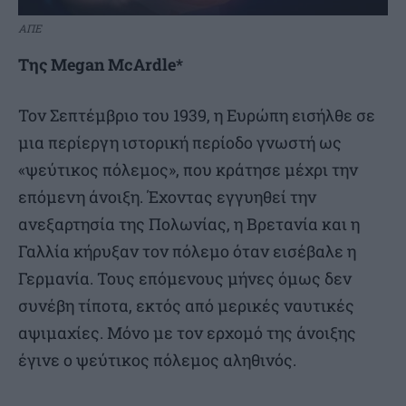
ΑΠΕ
Της Megan McArdle*
Τον Σεπτέμβριο του 1939, η Ευρώπη εισήλθε σε
μια περίεργη ιστορική περίοδο γνωστή ως
«ψεύτικος πόλεμος», που κράτησε μέχρι την
επόμενη άνοιξη. Έχοντας εγγυηθεί την
ανεξαρτησία της Πολωνίας, η Βρετανία και η
Γαλλία κήρυξαν τον πόλεμο όταν εισέβαλε η
Γερμανία. Τους επόμενους μήνες όμως δεν
συνέβη τίποτα, εκτός από μερικές ναυτικές
αψιμαχίες. Μόνο με τον ερχομό της άνοιξης
έγινε ο ψεύτικος πόλεμος αληθινός.