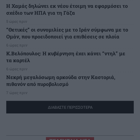
Η Χαμάς δηλώνει εκ νέου έτοιμη να εφαρμόσει το
σχέδιο των ΗΠΑ για τη Γάζα
5 ώρες πριν
“Θετικές” οι συνομιλίες με το Ιράν σύμφωνα με το
Ομάν, που προειδοποιεί για επιθέσεις σε πλοία
6 ώρες πριν
Κ.Βελόπουλος: Η κυβέρνηση έχει κάνει “ντηλ” με
τα καρτέλ
6 ώρες πριν
Νεκρή μεγαλόσωμη αρκούδα στην Καστοριά,
πιθανόν από πυροβολισμό
7 ώρες πριν
ΔΙΑΒΑΣΤΕ ΠΕΡΙΣΣΟΤΕΡΑ