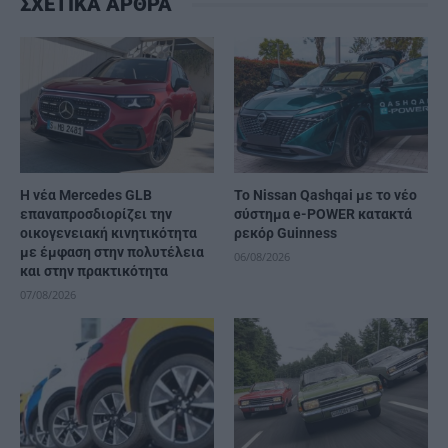
ΣΧΕΤΙΚΑ ΑΡΘΡΑ
Η νέα Mercedes GLB
Το Nissan Qashqai με το νέο
επαναπροσδιορίζει την
σύστημα e-POWER κατακτά
οικογενειακή κινητικότητα
ρεκόρ Guinness
με έμφαση στην πολυτέλεια
06/08/2026
και στην πρακτικότητα
07/08/2026