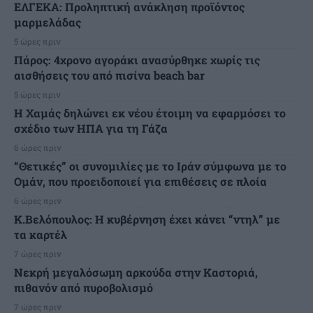
ΕΛΓΕΚΑ: Προληπτική ανάκληση προϊόντος
μαρμελάδας
5 ώρες πριν
Πάρος: 4χρονο αγοράκι ανασύρθηκε χωρίς τις
αισθήσεις του από πισίνα beach bar
5 ώρες πριν
Η Χαμάς δηλώνει εκ νέου έτοιμη να εφαρμόσει το
σχέδιο των ΗΠΑ για τη Γάζα
6 ώρες πριν
“Θετικές” οι συνομιλίες με το Ιράν σύμφωνα με το
Ομάν, που προειδοποιεί για επιθέσεις σε πλοία
6 ώρες πριν
Κ.Βελόπουλος: Η κυβέρνηση έχει κάνει “ντηλ” με
τα καρτέλ
7 ώρες πριν
Νεκρή μεγαλόσωμη αρκούδα στην Καστοριά,
πιθανόν από πυροβολισμό
7 ώρες πριν