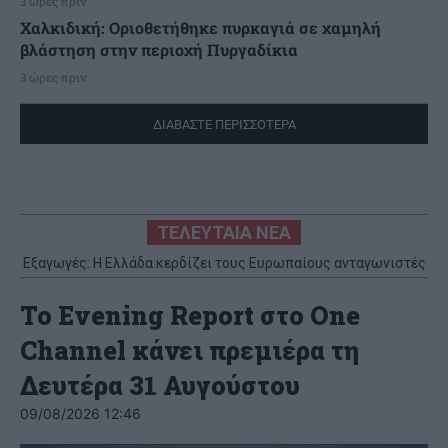
3 ώρες πριν
Χαλκιδική: Οριοθετήθηκε πυρκαγιά σε χαμηλή
βλάστηση στην περιοχή Πυργαδίκια
3 ώρες πριν
ΔΙΑΒΑΣΤΕ ΠΕΡΙΣΣΟΤΕΡΑ