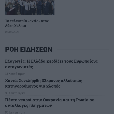
Το τελευταίο «αντίο» στον
Λάκη Χαλκιά
06/08/2026
ΡΟΗ ΕΙΔΗΣΕΩΝ
Εξαγωγές: Η Ελλάδα κερδίζει τους Ευρωπαίους
ανταγωνιστές
13 λεπτά πριν
Χανιά: Συνελήφθη 32χρονος αλλοδαπός
κατηγορούμενος για κλοπές
33 λεπτά πριν
Πέντε νεκροί στην Ουκρανία και τη Ρωσία σε
ανταλλαγές πληγμάτων
54 λεπτά πριν