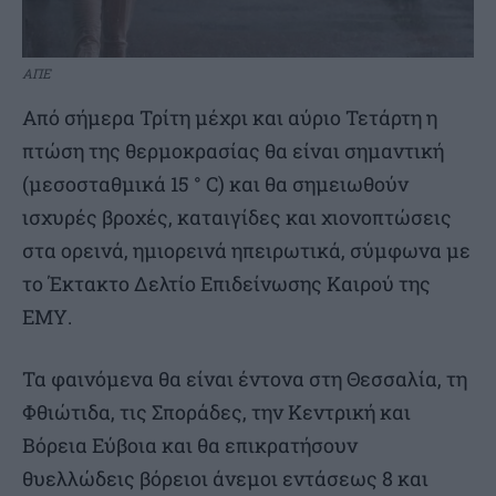
ΑΠΕ
Aπό σήμερα Τρίτη μέχρι και αύριο Τετάρτη η
πτώση της θερμοκρασίας θα είναι σημαντική
(μεσοσταθμικά 15 ° C) και θα σημειωθούν
ισχυρές βροχές, καταιγίδες και χιονοπτώσεις
στα ορεινά, ημιορεινά ηπειρωτικά, σύμφωνα με
το Έκτακτο Δελτίο Επιδείνωσης Καιρού της
ΕΜΥ.
Τα φαινόμενα θα είναι έντονα στη Θεσσαλία, τη
Φθιώτιδα, τις Σποράδες, την Κεντρική και
Βόρεια Εύβοια και θα επικρατήσουν
θυελλώδεις βόρειοι άνεμοι εντάσεως 8 και