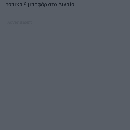
τοπικά 9 μποφόρ στο Αιγαίο.