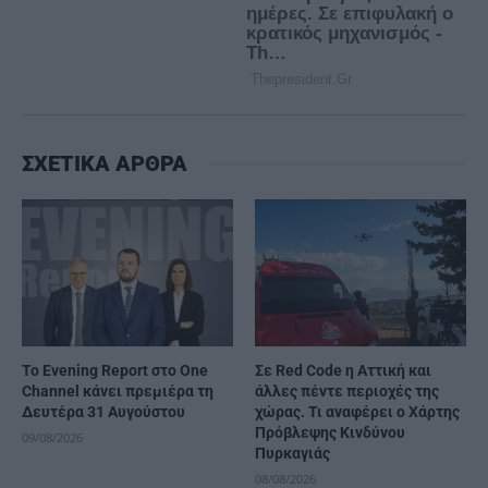
ΣΧΕΤΙΚΑ ΑΡΘΡΑ
Το Evening Report στο One
Σε Red Code η Αττική και
Channel κάνει πρεμιέρα τη
άλλες πέντε περιοχές της
Δευτέρα 31 Αυγούστου
χώρας. Τι αναφέρει ο Χάρτης
Πρόβλεψης Κινδύνου
09/08/2026
Πυρκαγιάς
08/08/2026