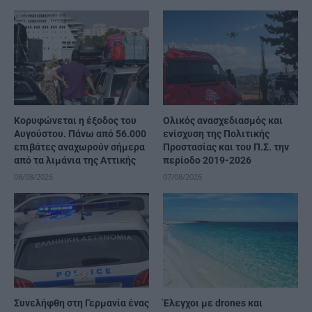
Κορυφώνεται η έξοδος του
Ολικός ανασχεδιασμός και
Αυγούστου. Πάνω από 56.000
ενίσχυση της Πολιτικής
επιβάτες αναχωρούν σήμερα
Προστασίας και του Π.Σ. την
από τα λιμάνια της Αττικής
περίοδο 2019-2026
08/08/2026
07/08/2026
Συνελήφθη στη Γερμανία ένας
Έλεγχοι με drones και