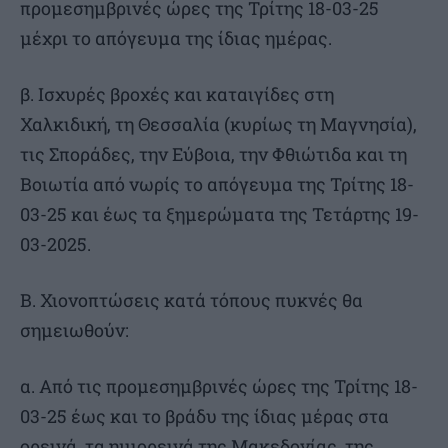
προμεσημβρινές ώρες της Τρίτης 18-03-25
μέχρι το απόγευμα της ίδιας ημέρας.
β. Ισχυρές βροχές και καταιγίδες στη
Χαλκιδική, τη Θεσσαλία (κυρίως τη Μαγνησία),
τις Σποράδες, την Εύβοια, την Φθιώτιδα και τη
Βοιωτία από νωρίς το απόγευμα της Τρίτης 18-
03-25 και έως τα ξημερώματα της Τετάρτης 19-
03-2025.
Β. Χιονοπτώσεις κατά τόπους πυκνές θα
σημειωθούν:
α. Από τις προμεσημβρινές ώρες της Τρίτης 18-
03-25 έως και το βράδυ της ίδιας μέρας στα
ορεινά, τα ημιορεινά της Μακεδονίας, της