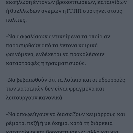
εκδήλωση έντονων βροχοπτώσεων, καταιγίδων
ή θυελλωδών ανέμων η ΓΓΠΠ συστήνει στους
πολίτες:
-Να ασφαλίσουν αντικείμενα τα οποία αν
παρασυρθούν από τα έντονα καιρικά
φαινόμενα, ενδέχεται να προκαλέσουν
καταστροφές ή τραυματισμούς.
-Να βεβαιωθούν ότι τα λούκια και οι υδρορροές
των κατοικιών δεν είναι φραγμένα και
λειτουργούν κανονικά.
-Να αποφεύγουν να διασχίζουν χειμάρρους και
ρέματα, πεζή ή με όχημα, κατά τη διάρκεια
καταιγίδων και βροχοπτώσεων, αλλά και για