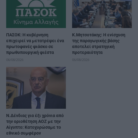
ΠΑΣΟΚ: Η κυβέρνηση
Κ.Μητσοτάκης: Η ενίσχυση
επιχειρεί να μετατρέψει ένα
της παραγωγικής βάσης
πρωτοφανές φιάσκο σε
αποτελεί στρατηγική
πρωθυπουργική φιέστα
προτεραιότητα
06/08/2026
06/08/2026
Ν.Δένδιας για έξι χρόνια από
την οριοθέτηση ΑΟΖ με την
Αίγυπτο: Κατοχυρώσαμε το
εθνικό συμφέρον