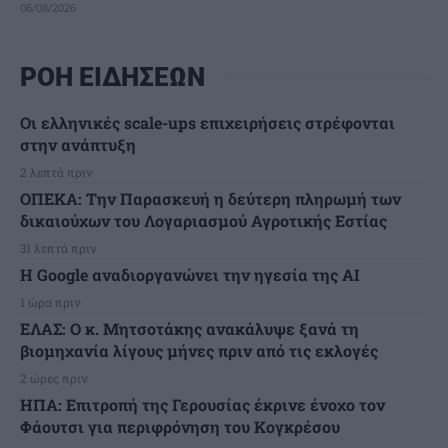
06/08/2026
ΡΟΗ ΕΙΔΗΣΕΩΝ
Οι ελληνικές scale-ups επιχειρήσεις στρέφονται
στην ανάπτυξη
2 λεπτά πριν
ΟΠΕΚΑ: Την Παρασκευή η δεύτερη πληρωμή των
δικαιούχων του Λογαριασμού Αγροτικής Εστίας
31 λεπτά πριν
H Google αναδιοργανώνει την ηγεσία της AI
1 ώρα πριν
ΕΛΑΣ: Ο κ. Μητσοτάκης ανακάλυψε ξανά τη
βιομηχανία λίγους μήνες πριν από τις εκλογές
2 ώρες πριν
ΗΠΑ: Επιτροπή της Γερουσίας έκρινε ένοχο τον
Φάουτσι για περιφρόνηση του Κογκρέσου