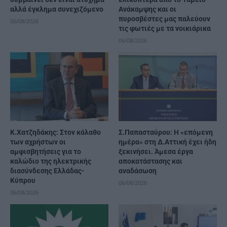
αλλά έγκλημα συνεχιζόμενο
Ανάκαμψης και οι
πυροσβέστες μας παλεύουν
06/08/2026
τις φωτιές με τα νοικιάρικα
06/08/2026
Κ.Χατζηδάκης: Στον κάλαθο
Σ.Παπασταύρου: Η «επόμενη
των αχρήστων οι
ημέρα» στη Δ.Αττική έχει ήδη
αμφισβητήσεις για το
ξεκινήσει. Άμεσα έργα
καλώδιο της ηλεκτρικής
αποκατάστασης και
διασύνδεσης Ελλάδας-
αναδάσωση
Κύπρου
06/08/2026
06/08/2026