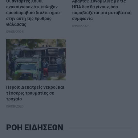
Οι αντάρτες Χούθι
Αραγτσί: Συνομιλίες με τις
ανακοίνωσαν ότι έπληξαν
ΗΠΑ δεν θα γίνουν, όσο
σαουδαραβικό διυλιστήριο
παραβιάζεται μία μεταβατική
στην ακτή της Ερυθράς
συμφωνία
Θάλασσας
09/08/2026
09/08/2026
Περού: Δεκατρείς νεκροί και
τέσσερις τραυματίες σε
τροχαίο
09/08/2026
ΡΟΗ ΕΙΔΗΣΕΩΝ