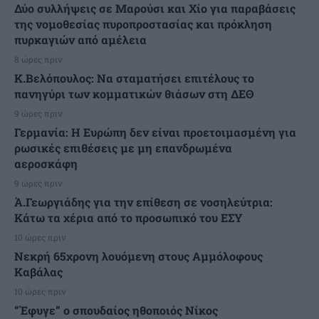
Δύο συλλήψεις σε Μαρούσι και Χίο για παραβάσεις
της νομοθεσίας πυροπροστασίας και πρόκληση
πυρκαγιών από αμέλεια
8 ώρες πριν
Κ.Βελόπουλος: Να σταματήσει επιτέλους το
πανηγύρι των κομματικών θιάσων στη ΔΕΘ
9 ώρες πριν
Γερμανία: Η Ευρώπη δεν είναι προετοιμασμένη για
ρωσικές επιθέσεις με μη επανδρωμένα
αεροσκάφη
9 ώρες πριν
Ά.Γεωργιάδης για την επίθεση σε νοσηλεύτρια:
Κάτω τα χέρια από το προσωπικό του ΕΣΥ
10 ώρες πριν
Νεκρή 65χρονη λουόμενη στους Αμμόλοφους
Καβάλας
10 ώρες πριν
“Έφυγε” ο σπουδαίος ηθοποιός Νίκος