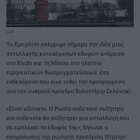
ΑΠΕ
Το Κρεμλίνο απέρριψε σήμερα την ιδέα μιας
ανταλλαγής κατεχόμενων εδαφών ανάμεσα
στο Κίεβο και τη Μόσχα στο πλαίσιο
ειρηνευτικών διαπραγματεύσεων, ένα
ενδεχόμενο που είχε τεθεί την προηγουμένη
από τον ουκρανό πρόεδρο Βολοντίμιρ Ζελένσκι.
«Είναι αδύνατο. Η Ρωσία ουδέποτε συζήτησε
και ουδέποτε θα συζητήσει μια ανταλλαγή που
να εμπλέκει το έδαφός της», δήλωσε ο
εκπρόσωπος της ρωσικής προεδρίας Ντμίτρι