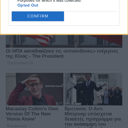
Purposes for which it was collected.
Opted Out
CONFIRM