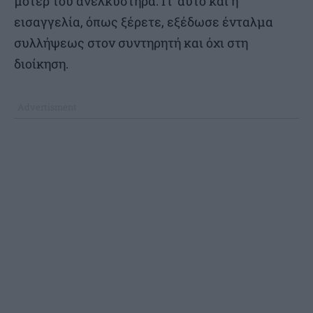
μοτέρ του ανελκυστήρα. Γι’ αυτό και η
εισαγγελία, όπως ξέρετε, εξέδωσε ένταλμα
συλλήψεως στον συντηρητή και όχι στη
διοίκηση.