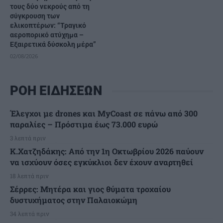
τους δύο νεκρούς από τη
σύγκρουση των
ελικοπτέρων: “Τραγικό
αεροπορικό ατύχημα –
Eξαιρετικά δύσκολη μέρα”
02/08/2026
ΡΟΗ ΕΙΔΗΣΕΩΝ
Έλεγχοι με drones και MyCoast σε πάνω από 300
παραλίες – Πρόστιμα έως 73.000 ευρώ
3 λεπτά πριν
Κ.Χατζηδάκης: Από την 1η Οκτωβρίου 2026 παύουν
να ισχύουν όσες εγκύκλιοι δεν έχουν αναρτηθεί
18 λεπτά πριν
Σέρρες: Μητέρα και γιος θύματα τροχαίου
δυστυχήματος στην Παλαιοκώμη
34 λεπτά πριν