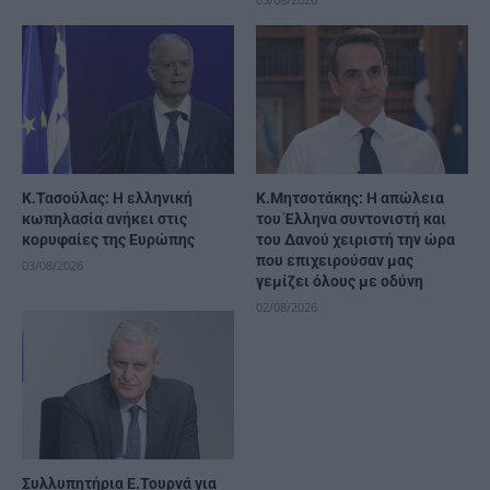
Κ.Τασούλας: Η ελληνική
Κ.Μητσοτάκης: Η απώλεια
κωπηλασία ανήκει στις
του Έλληνα συντονιστή και
κορυφαίες της Ευρώπης
του Δανού χειριστή την ώρα
που επιχειρούσαν μας
03/08/2026
γεμίζει όλους με οδύνη
02/08/2026
Συλλυπητήρια Ε.Τουρνά για