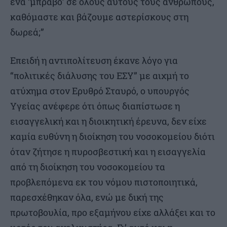
ένα ‘μπράβο’ σε όλους αυτούς τους ανθρώπους,
καθόμαστε και βάζουμε αστερίσκους στη
δωρεά;”
Επειδή η αντιπολίτευση έκανε λόγο για
“πολιτικές διάλυσης του ΕΣΥ” με αιχμή το
ατύχημα στον Ερυθρό Σταυρό, ο υπουργός
Υγείας ανέφερε ότι όπως διαπίστωσε η
εισαγγελική και η διοικητική έρευνα, δεν είχε
καμία ευθύνη η διοίκηση του νοσοκομείου διότι
όταν ζήτησε η πυροσβεστική και η εισαγγελία
από τη διοίκηση του νοσοκομείου τα
προβλεπόμενα εκ του νόμου πιστοποιητικά,
παρεσχέθηκαν όλα, ενώ με δική της
πρωτοβουλία, προ εξαμήνου είχε αλλάξει και το