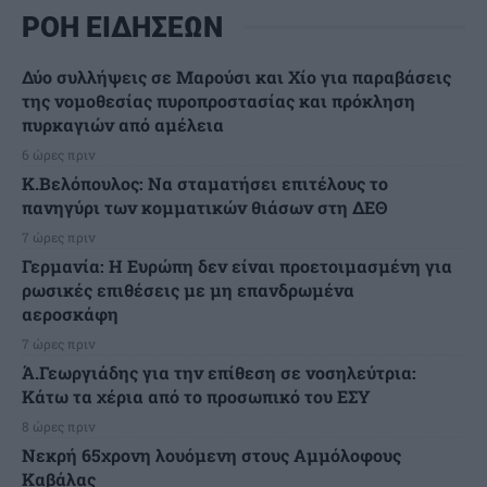
ΡΟΗ ΕΙΔΗΣΕΩΝ
Δύο συλλήψεις σε Μαρούσι και Χίο για παραβάσεις
της νομοθεσίας πυροπροστασίας και πρόκληση
πυρκαγιών από αμέλεια
6 ώρες πριν
Κ.Βελόπουλος: Να σταματήσει επιτέλους το
πανηγύρι των κομματικών θιάσων στη ΔΕΘ
7 ώρες πριν
Γερμανία: Η Ευρώπη δεν είναι προετοιμασμένη για
ρωσικές επιθέσεις με μη επανδρωμένα
αεροσκάφη
7 ώρες πριν
Ά.Γεωργιάδης για την επίθεση σε νοσηλεύτρια:
Κάτω τα χέρια από το προσωπικό του ΕΣΥ
8 ώρες πριν
Νεκρή 65χρονη λουόμενη στους Αμμόλοφους
Καβάλας