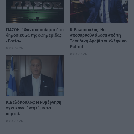
ΠΑΣΟΚ: “Φαντασιόπληκτο” το
Κ.Βελόπουλος: Να
δημοσίευμα της εφημερίδας
αποσυρθούν άμεσα από τη
«Εστία»
Σαουδική Αραβία οι ελληνικοί
Patriot
09/08/2026
08/08/2026
Κ.Βελόπουλος: Η κυβέρνηση
έχει κάνει “ντηλ” με τα
καρτέλ
08/08/2026