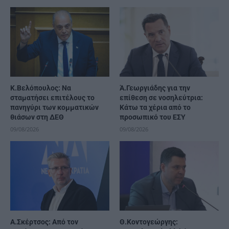
Κ.Βελόπουλος: Να
Ά.Γεωργιάδης για την
σταματήσει επιτέλους το
επίθεση σε νοσηλεύτρια:
πανηγύρι των κομματικών
Κάτω τα χέρια από το
θιάσων στη ΔΕΘ
προσωπικό του ΕΣΥ
09/08/2026
09/08/2026
A.Σκέρτσος: Από τον
Θ.Κοντογεώργης: