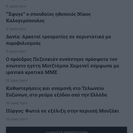
8 ώρες πριν
“Έφυγε” ο σπουδαίος ηθοποιός Νίκος
Καλογερόπουλος
9 ώρες πριν
Δανία: Αρκετοί τραυματίες σε περιστατικό με
πυροβολισμούς
9 ώρες πριν
Ο πρόεδρος Πεζεσκιάν συνάντησε πρόσφατα τον
ανώτατο ηγέτη Μοτζτάμπα Χαμενεΐ σύμφωνα με
ιρανικά κρατικά ΜΜΕ
10 ώρες πριν
Καθυστερήσεις και αναμονή στο Τελωνείο
Ευζώνων, στο ρεύμα εξόδου από την Ελλάδα
10 ώρες πριν
Πύργος: Φωτιά σε εξέλιξη στην περιοχή Μουζάκι
10 ώρες πριν
ΔΙΑΒΑΣΤΕ ΠΕΡΙΣΣΟΤΕΡΑ