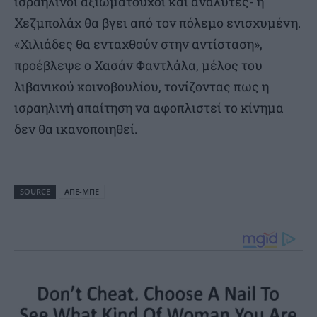
ισραηλινοί αξιωματούχοι και αναλυτές- η
Χεζμπολάχ θα βγει από τον πόλεμο ενισχυμένη.
«Χιλιάδες θα ενταχθούν στην αντίσταση»,
προέβλεψε ο Χασάν Φαντλάλα, μέλος του
λιβανικού κοινοβουλίου, τονίζοντας πως η
ισραηλινή απαίτηση να αφοπλιστεί το κίνημα
δεν θα ικανοποιηθεί.
SOURCE
ΑΠΕ-ΜΠΕ