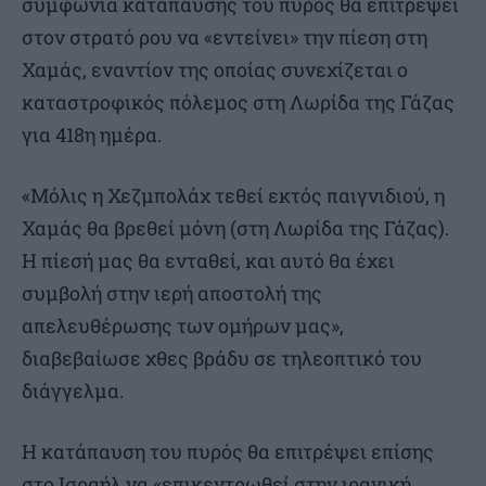
συμφωνία κατάπαυσης του πυρός θα επιτρέψει
στον στρατό ρου να «εντείνει» την πίεση στη
Χαμάς, εναντίον της οποίας συνεχίζεται ο
καταστροφικός πόλεμος στη Λωρίδα της Γάζας
για 418η ημέρα.
«Μόλις η Χεζμπολάχ τεθεί εκτός παιγνιδιού, η
Χαμάς θα βρεθεί μόνη (στη Λωρίδα της Γάζας).
Η πίεσή μας θα ενταθεί, και αυτό θα έχει
συμβολή στην ιερή αποστολή της
απελευθέρωσης των ομήρων μας»,
διαβεβαίωσε χθες βράδυ σε τηλεοπτικό του
διάγγελμα.
Η κατάπαυση του πυρός θα επιτρέψει επίσης
στο Ισραήλ να «επικεντρωθεί στην ιρανική