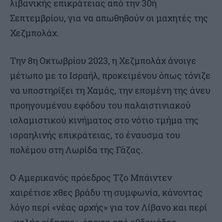
λιβανικής επικράτειας από την 30ή
Σεπτεμβρίου, για να απωθηθούν οι μαχητές της
Χεζμπολάχ.
Την 8η Οκτωβρίου 2023, η Χεζμπολάχ άνοιγε
μέτωπο με το Ισραήλ, προκειμένου όπως τόνιζε
να υποστηρίξει τη Χαμάς, την επομένη της άνευ
προηγουμένου εφόδου του παλαιστινιακού
ισλαμιστικού κινήματος στο νότιο τμήμα της
ισραηλινής επικράτειας, το έναυσμα του
πολέμου στη Λωρίδα της Γάζας.
Ο Αμερικανός πρόεδρος Τζο Μπάιντεν
χαιρέτισε χθες βράδυ τη συμφωνία, κάνοντας
λόγο περί «νέας αρχής» για τον Λίβανο και περί