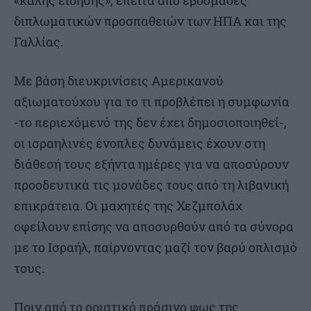
«καλής είδησης», έπειτα από εβδομάδες
διπλωματικών προσπαθειών των ΗΠΑ και της
Γαλλίας.
Με βάση διευκρινίσεις Αμερικανού
αξιωματούχου για το τι προβλέπει η συμφωνία
-το περιεχόμενό της δεν έχει δημοσιοποιηθεί-,
οι ισραηλινές ένοπλες δυνάμεις έχουν στη
διάθεσή τους εξήντα ημέρες για να αποσύρουν
προοδευτικά τις μονάδες τους από τη λιβανική
επικράτεια. Οι μαχητές της Χεζμπολάχ
οφείλουν επίσης να αποσυρθούν από τα σύνορα
με το Ισραήλ, παίρνοντας μαζί τον βαρύ οπλισμό
τους.
Πριν από το οριστικό πράσινο φως της