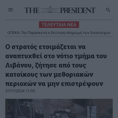
ΤΕΛΕΥΤΑΙΑ ΝΕΑ
ΟΠΕΚΑ: Την Παρασκευή η δεύτερη πληρωμή των δικαιούχων
H Google αναδιοργανώνει την ηγεσία της AI
του Λογαριασμού Αγροτικής Εστίας
Ο στρατός ετοιμάζεται να
αναπτυχθεί στο νότιο τμήμα του
Λιβάνου, ζήτησε από τους
κατοίκους των μεθοριακών
περιοχών να μην επιστρέψουν
27/11/2024 11:05