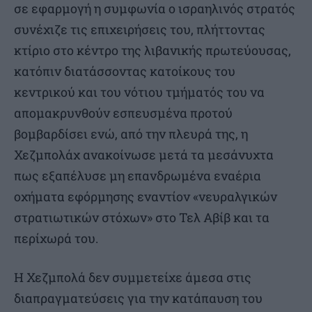
σε εφαρμογή η συμφωνία ο ισραηλινός στρατός
συνέχιζε τις επιχειρήσεις του, πλήττοντας
κτίριο στο κέντρο της λιβανικής πρωτεύουσας,
κατόπιν διατάσσοντας κατοίκους του
κεντρικού και του νότιου τμήματός του να
απομακρυνθούν εσπευσμένα προτού
βομβαρδίσει ενώ, από την πλευρά της, η
Χεζμπολάχ ανακοίνωσε μετά τα μεσάνυχτα
πως εξαπέλυσε μη επανδρωμένα εναέρια
οχήματα εφόρμησης εναντίον «νευραλγικών
στρατιωτικών στόχων» στο Τελ Αβίβ και τα
περίχωρά του.
Η Χεζμπολά δεν συμμετείχε άμεσα στις
διαπραγματεύσεις για την κατάπαυση του