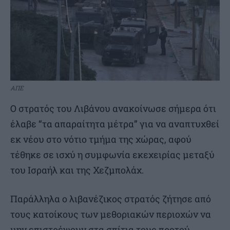
ΑΠΕ
Ο στρατός του Λιβάνου ανακοίνωσε σήμερα ότι
έλαβε “τα απαραίτητα μέτρα” για να αναπτυχθεί
εκ νέου στο νότιο τμήμα της χώρας, αφού
τέθηκε σε ισχύ η συμφωνία εκεχειρίας μεταξύ
του Ισραήλ και της Χεζμπολάχ.
Παράλληλα ο λιβανέζικος στρατός ζήτησε από
τους κατοίκους των μεθοριακών περιοχών να
μην επιστρέψουν στα σπίτια τους προτού