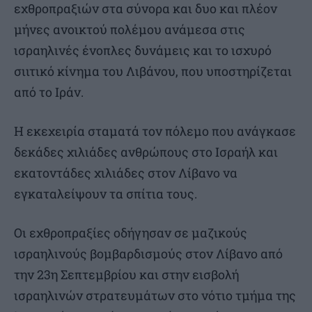
εχθροπραξιών στα σύνορα και δυο και πλέον
μήνες ανοικτού πολέμου ανάμεσα στις
ισραηλινές ένοπλες δυνάμεις και το ισχυρό
σιιτικό κίνημα του Λιβάνου, που υποστηρίζεται
από το Ιράν.
Η εκεχειρία σταματά τον πόλεμο που ανάγκασε
δεκάδες χιλιάδες ανθρώπους στο Ισραήλ και
εκατοντάδες χιλιάδες στον Λίβανο να
εγκαταλείψουν τα σπίτια τους.
Οι εχθροπραξίες οδήγησαν σε μαζικούς
ισραηλινούς βομβαρδισμούς στον Λίβανο από
την 23η Σεπτεμβρίου και στην εισβολή
ισραηλινών στρατευμάτων στο νότιο τμήμα της