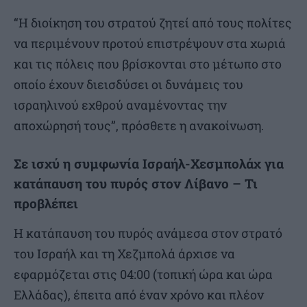
“Η διοίκηση του στρατού ζητεί από τους πολίτες
να περιμένουν προτού επιστρέψουν στα χωριά
και τις πόλεις που βρίσκονται στο μέτωπο στο
οποίο έχουν διεισδύσει οι δυνάμεις του
ισραηλινού εχθρού αναμένοντας την
αποχώρησή τους”, πρόσθετε η ανακοίνωση.
Σε ισχύ η συμφωνία Ισραήλ-Χεσμπολάχ για
κατάπαυση του πυρός στον Λίβανο – Τι
προβλέπει
Η κατάπαυση του πυρός ανάμεσα στον στρατό
του Ισραήλ και τη Χεζμπολά άρχισε να
εφαρμόζεται στις 04:00 (τοπική ώρα και ώρα
Ελλάδας), έπειτα από έναν χρόνο και πλέον