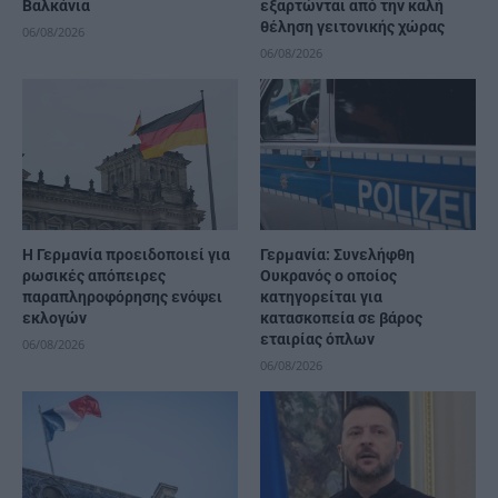
Βαλκάνια
εξαρτώνται από την καλή
θέληση γειτονικής χώρας
06/08/2026
06/08/2026
Η Γερμανία προειδοποιεί για
Γερμανία: Συνελήφθη
ρωσικές απόπειρες
Ουκρανός ο οποίος
παραπληροφόρησης ενόψει
κατηγορείται για
εκλογών
κατασκοπεία σε βάρος
εταιρίας όπλων
06/08/2026
06/08/2026