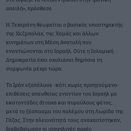
απειλή», πρόσθεσε.
Η Τεχεράνη θεωρείται ο βασικός υποστηρικτής
της Χεζμπολάχ, της Χαμάς και άλλων
κινημάτων στη Μέση Ανατολή που
εναντιώνονται στο Ισραήλ. Ούτε η Ισλαμική
Δημοκρατία έχει σχολιάσει δημόσια τη
συμφωνία μέχρι τώρα.
Το Ιράν εξαπέλυσε -κάτι χωρίς προηγούμενο-
επιθέσεις απευθείας εναντίον του Ισραήλ με
εκατοντάδες drones και πυραύλους φέτος,
μετά το ξέσπασμα του πολέμου στη Λωρίδα της
Γάζας. Στην πλειονότητά τους αναχαιτίστηκαν,
διαβεβαίωσαν οι ισραηλινές αρχές.