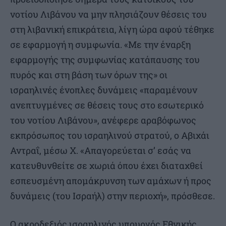
νοτίου Λιβάνου να μην πλησιάζουν θέσεις του
στη λιβανική επικράτεια, λίγη ώρα αφού τέθηκε
σε εφαρμογή η συμφωνία. «Με την έναρξη
εφαρμογής της συμφωνίας κατάπαυσης του
πυρός και στη βάση των όρων της» οι
ισραηλινές ένοπλες δυνάμεις «παραμένουν
ανεπτυγμένες σε θέσεις τους στο εσωτερικό
του νοτίου Λιβάνου», ανέφερε αραβόφωνος
εκπρόσωπος του ισραηλινού στρατού, ο Αβιχάι
Αντραΐ, μέσω X. «Απαγορεύεται σ’ εσάς να
κατευθυνθείτε σε χωριά όπου έχει διαταχθεί
εσπευσμένη απομάκρυνση των αμάχων ή προς
δυνάμεις (του Ισραήλ) στην περιοχή», πρόσθεσε.
Ο ακροδεξιός ισραηλινός υπουργός Εθνικής