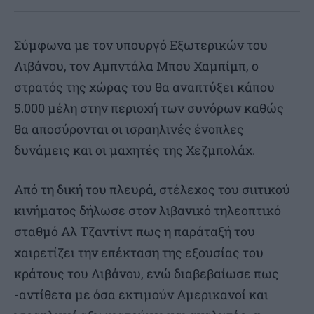
Σύμφωνα με τον υπουργό Εξωτερικών του
Λιβάνου, τον Αμπντάλα Μπου Χαμπίμπ, ο
στρατός της χώρας του θα αναπτύξει κάπου
5.000 μέλη στην περιοχή των συνόρων καθώς
θα αποσύρονται οι ισραηλινές ένοπλες
δυνάμεις και οι μαχητές της Χεζμπολάχ.
Από τη δική του πλευρά, στέλεχος του σιιτικού
κινήματος δήλωσε στον λιβανικό τηλεοπτικό
σταθμό Αλ Τζαντίντ πως η παράταξή του
χαιρετίζει την επέκταση της εξουσίας του
κράτους του Λιβάνου, ενώ διαβεβαίωσε πως
-αντίθετα με όσα εκτιμούν Αμερικανοί και