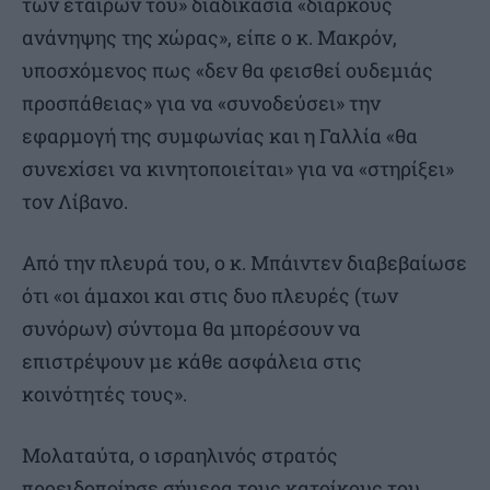
των εταίρων του» διαδικασία «διαρκούς
ανάνηψης της χώρας», είπε ο κ. Μακρόν,
υποσχόμενος πως «δεν θα φεισθεί ουδεμιάς
προσπάθειας» για να «συνοδεύσει» την
εφαρμογή της συμφωνίας και η Γαλλία «θα
συνεχίσει να κινητοποιείται» για να «στηρίξει»
τον Λίβανο.
Από την πλευρά του, ο κ. Μπάιντεν διαβεβαίωσε
ότι «οι άμαχοι και στις δυο πλευρές (των
συνόρων) σύντομα θα μπορέσουν να
επιστρέψουν με κάθε ασφάλεια στις
κοινότητές τους».
Μολαταύτα, ο ισραηλινός στρατός
προειδοποίησε σήμερα τους κατοίκους του