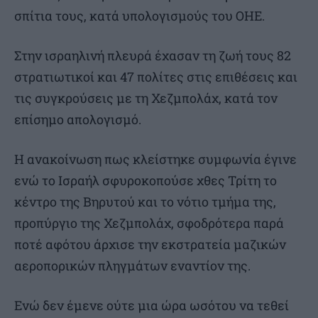
σπίτια τους, κατά υπολογισμούς του ΟΗΕ.
Στην ισραηλινή πλευρά έχασαν τη ζωή τους 82
στρατιωτικοί και 47 πολίτες στις επιθέσεις και
τις συγκρούσεις με τη Χεζμπολάχ, κατά τον
επίσημο απολογισμό.
Η ανακοίνωση πως κλείστηκε συμφωνία έγινε
ενώ το Ισραήλ σφυροκοπούσε χθες Τρίτη το
κέντρο της Βηρυτού και το νότιο τμήμα της,
προπύργιο της Χεζμπολάχ, σφοδρότερα παρά
ποτέ αφότου άρχισε την εκστρατεία μαζικών
αεροπορικών πληγμάτων εναντίον της.
Ενώ δεν έμενε ούτε μια ώρα ωσότου να τεθεί