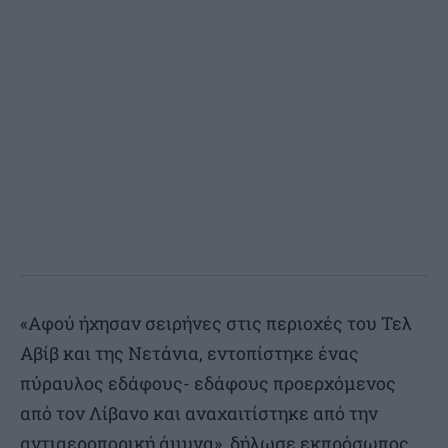
«Αφού ήχησαν σειρήνες στις περιοχές του Τελ
Αβίβ και της Νετάνια, εντοπίστηκε ένας
πύραυλος εδάφους- εδάφους προερχόμενος
από τον Λίβανο και αναχαιτίστηκε από την
αντιαεροπορική άμυνα», δήλωσε εκπρόσωπος