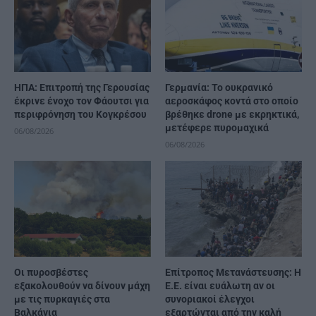
ΗΠΑ: Επιτροπή της Γερουσίας
Γερμανία: Το ουκρανικό
έκρινε ένοχο τον Φάουτσι για
αεροσκάφος κοντά στο οποίο
περιφρόνηση του Κογκρέσου
βρέθηκε drone με εκρηκτικά,
μετέφερε πυρομαχικά
06/08/2026
06/08/2026
Οι πυροσβέστες
Επίτροπος Μετανάστευσης: Η
εξακολουθούν να δίνουν μάχη
Ε.Ε. είναι ευάλωτη αν οι
με τις πυρκαγιές στα
συνοριακοί έλεγχοι
Βαλκάνια
εξαρτώνται από την καλή