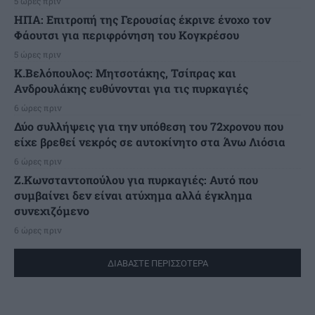
5 ώρες πριν
ΗΠΑ: Επιτροπή της Γερουσίας έκρινε ένοχο τον
Φάουτσι για περιφρόνηση του Κογκρέσου
5 ώρες πριν
K.Βελόπουλος: Μητσοτάκης, Τσίπρας και
Ανδρουλάκης ευθύνονται για τις πυρκαγιές
6 ώρες πριν
Δύο συλλήψεις για την υπόθεση του 72χρονου που
είχε βρεθεί νεκρός σε αυτοκίνητο στα Άνω Λιόσια
6 ώρες πριν
Ζ.Κωνσταντοπούλου για πυρκαγιές: Αυτό που
συμβαίνει δεν είναι ατύχημα αλλά έγκλημα
συνεχιζόμενο
6 ώρες πριν
ΔΙΑΒΑΣΤΕ ΠΕΡΙΣΣΟΤΕΡΑ