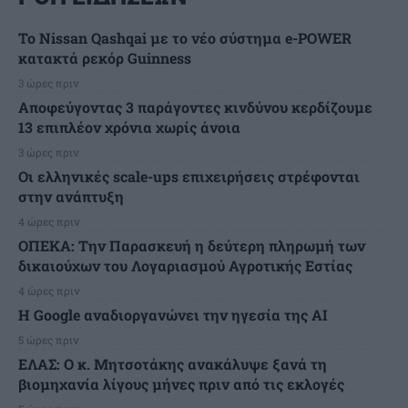
Το Nissan Qashqai με το νέο σύστημα e-POWER
κατακτά ρεκόρ Guinness
3 ώρες πριν
Αποφεύγοντας 3 παράγοντες κινδύνου κερδίζουμε
13 επιπλέον χρόνια χωρίς άνοια
3 ώρες πριν
Οι ελληνικές scale-ups επιχειρήσεις στρέφονται
στην ανάπτυξη
4 ώρες πριν
ΟΠΕΚΑ: Την Παρασκευή η δεύτερη πληρωμή των
δικαιούχων του Λογαριασμού Αγροτικής Εστίας
4 ώρες πριν
H Google αναδιοργανώνει την ηγεσία της AI
5 ώρες πριν
ΕΛΑΣ: Ο κ. Μητσοτάκης ανακάλυψε ξανά τη
βιομηχανία λίγους μήνες πριν από τις εκλογές