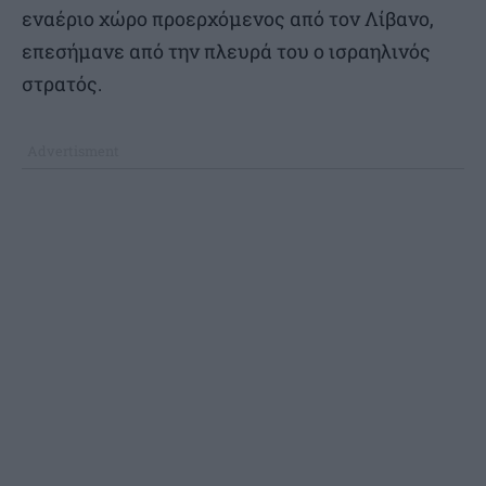
εναέριο χώρο προερχόμενος από τον Λίβανο,
επεσήμανε από την πλευρά του ο ισραηλινός
στρατός.