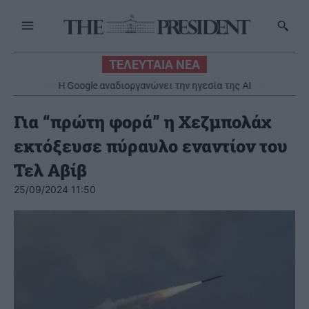
ΤΕΛΕΥΤΑΙΑ ΝΕΑ
H Google αναδιοργανώνει την ηγεσία της AI
Για “πρώτη φορά” η Χεζμπολάχ
εκτόξευσε πύραυλο εναντίον του
Τελ Αβίβ
25/09/2024 11:50