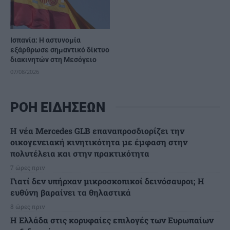
Ισπανία: Η αστυνομία
εξάρθρωσε σημαντικό δίκτυο
διακινητών στη Μεσόγειο
07/08/2026
ΡΟΗ ΕΙΔΗΣΕΩΝ
Η νέα Mercedes GLB επαναπροσδιορίζει την
οικογενειακή κινητικότητα με έμφαση στην
πολυτέλεια και στην πρακτικότητα
7 ώρες πριν
Γιατί δεν υπήρχαν μικροσκοπικοί δεινόσαυροι; Η
ευθύνη βαραίνει τα θηλαστικά
8 ώρες πριν
Η Ελλάδα στις κορυφαίες επιλογές των Ευρωπαίων