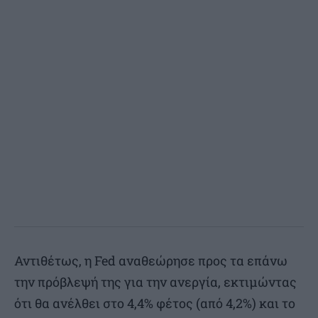
Αντιθέτως, η Fed αναθεώρησε προς τα επάνω
την πρόβλεψή της για την ανεργία, εκτιμώντας
ότι θα ανέλθει στο 4,4% φέτος (από 4,2%) και το