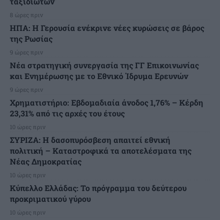
ταξιδιωτών
8 ώρες πριν
ΗΠΑ: Η Γερουσία ενέκρινε νέες κυρώσεις σε βάρος
της Ρωσίας
9 ώρες πριν
Νέα στρατηγική συνεργασία της ΓΓ Επικοινωνίας
και Ενημέρωσης με το Εθνικό Ίδρυμα Ερευνών
9 ώρες πριν
Χρηματιστήριο: Εβδομαδιαία άνοδος 1,76% – Κέρδη
23,31% από τις αρχές του έτους
10 ώρες πριν
ΣΥΡΙΖΑ: Η δασοπυρόσβεση απαιτεί εθνική
πολιτική – Καταστροφικά τα αποτελέσματα της
Νέας Δημοκρατίας
10 ώρες πριν
Κύπελλο Ελλάδας: Το πρόγραμμα του δεύτερου
προκριματικού γύρου
10 ώρες πριν