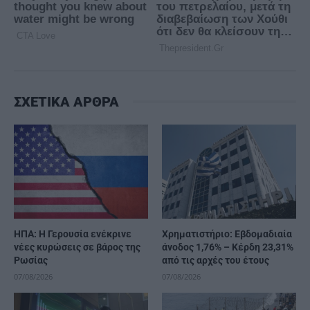
ΣΧΕΤΙΚΑ ΑΡΘΡΑ
ΗΠΑ: Η Γερουσία ενέκρινε
Χρηματιστήριο: Εβδομαδιαία
νέες κυρώσεις σε βάρος της
άνοδος 1,76% – Κέρδη 23,31%
Ρωσίας
από τις αρχές του έτους
07/08/2026
07/08/2026