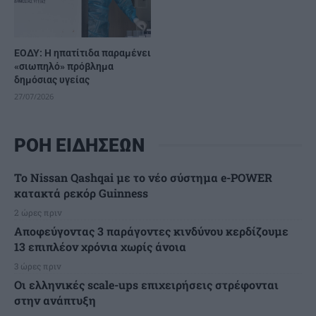
ΕΟΔΥ: Η ηπατίτιδα παραμένει
«σιωπηλό» πρόβλημα
δημόσιας υγείας
27/07/2026
ΡΟΗ ΕΙΔΗΣΕΩΝ
Το Nissan Qashqai με το νέο σύστημα e-POWER
κατακτά ρεκόρ Guinness
2 ώρες πριν
Αποφεύγοντας 3 παράγοντες κινδύνου κερδίζουμε
13 επιπλέον χρόνια χωρίς άνοια
3 ώρες πριν
Οι ελληνικές scale-ups επιχειρήσεις στρέφονται
στην ανάπτυξη