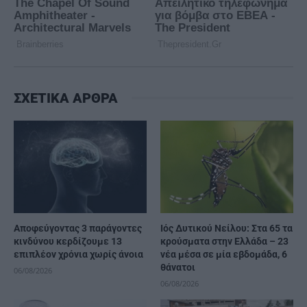
ΣΧΕΤΙΚΑ ΑΡΘΡΑ
Αποφεύγοντας 3 παράγοντες
Ιός Δυτικού Νείλου: Στα 65 τα
κινδύνου κερδίζουμε 13
κρούσματα στην Ελλάδα – 23
επιπλέον χρόνια χωρίς άνοια
νέα μέσα σε μία εβδομάδα, 6
θάνατοι
06/08/2026
06/08/2026