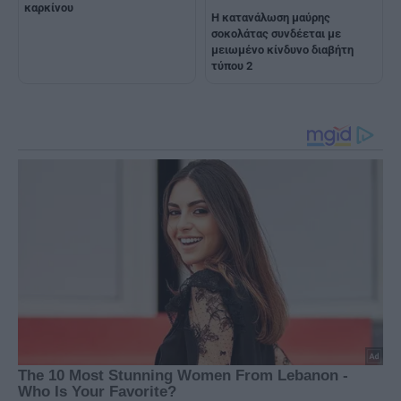
καρκίνου
Η κατανάλωση μαύρης
σοκολάτας συνδέεται με
μειωμένο κίνδυνο διαβήτη
τύπου 2