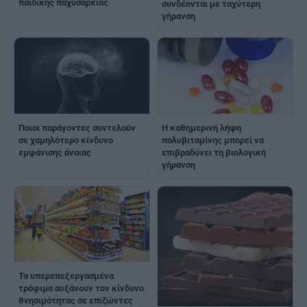
παιδικής παχυσαρκίας
συνδέονται με ταχύτερη
γήρανση
Ποιοι παράγοντες συντελούν
Η καθημερινή λήψη
σε χαμηλότερο κίνδυνο
πολυβιταμίνης μπορεί να
εμφάνισης άνοιας
επιβραδύνει τη βιολογική
γήρανση
Τα υπερεπεξεργασμένα
τρόφιμα αυξάνουν τον κίνδυνο
θνησιμότητας σε επιζώντες