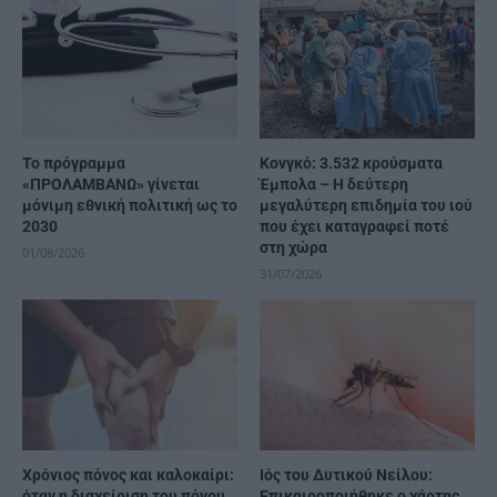
Το πρόγραμμα
Κονγκό: 3.532 κρούσματα
«ΠΡΟΛΑΜΒΑΝΩ» γίνεται
Έμπολα – Η δεύτερη
μόνιμη εθνική πολιτική ως το
μεγαλύτερη επιδημία του ιού
2030
που έχει καταγραφεί ποτέ
στη χώρα
01/08/2026
31/07/2026
Χρόνιος πόνος και καλοκαίρι:
Ιός του Δυτικού Νείλου:
όταν η διαχείριση του πόνου
Επικαιροποιήθηκε ο χάρτης