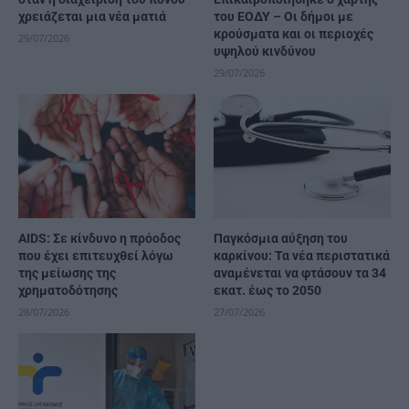
χρειάζεται μια νέα ματιά
του ΕΟΔΥ – Οι δήμοι με
κρούσματα και οι περιοχές
29/07/2026
υψηλού κινδύνου
29/07/2026
AIDS: Σε κίνδυνο η πρόοδος
Παγκόσμια αύξηση του
που έχει επιτευχθεί λόγω
καρκίνου: Τα νέα περιστατικά
της μείωσης της
αναμένεται να φτάσουν τα 34
χρηματοδότησης
εκατ. έως το 2050
28/07/2026
27/07/2026