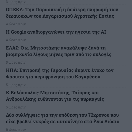
3 ώρες πριν
ΟΠΕΚΑ: Την Παρασκευή η δεύτερη πληρωμή των
δικαιούχων του Λογαριασμού Αγροτικής Εστίας
4 ώρες πριν
H Google αναδιοργανώνει την ηγεσία της AI
4 ώρες πριν
ΕΛΑΣ: Ο κ. Μητσοτάκης ανακάλυψε ξανά τη
βιομηχανία λίγους μήνες πριν από τις εκλογές
5 ώρες πριν
ΗΠΑ: Επιτροπή της Γερουσίας έκρινε ένοχο τον
Φάουτσι για περιφρόνηση του Κογκρέσου
5 ώρες πριν
K.Βελόπουλος: Μητσοτάκης, Τσίπρας και
Ανδρουλάκης ευθύνονται για τις πυρκαγιές
5 ώρες πριν
Δύο συλλήψεις για την υπόθεση του 72χρονου που
είχε βρεθεί νεκρός σε αυτοκίνητο στα Άνω Λιόσια
6 ώρες πριν