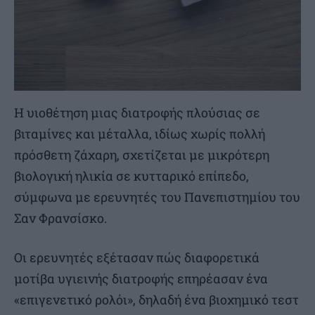
Η υιοθέτηση μιας διατροφής πλούσιας σε
βιταμίνες και μέταλλα, ιδίως χωρίς πολλή
πρόσθετη ζάχαρη, σχετίζεται με μικρότερη
βιολογική ηλικία σε κυτταρικό επίπεδο,
σύμφωνα με ερευνητές του Πανεπιστημίου του
Σαν Φρανσίσκο.
Οι ερευνητές εξέτασαν πώς διαφορετικά
μοτίβα υγιεινής διατροφής επηρέασαν ένα
«επιγενετικό ρολόι», δηλαδή ένα βιοχημικό τεστ