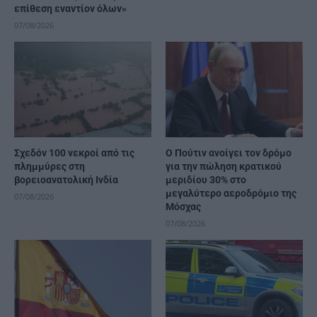
επίθεση εναντίον όλων»
07/08/2026
Σχεδόν 100 νεκροί από τις
Ο Πούτιν ανοίγει τον δρόμο
πλημμύρες στη
για την πώληση κρατικού
βορειοανατολική Ινδία
μεριδίου 30% στο
μεγαλύτερο αεροδρόμιο της
07/08/2026
Μόσχας
07/08/2026