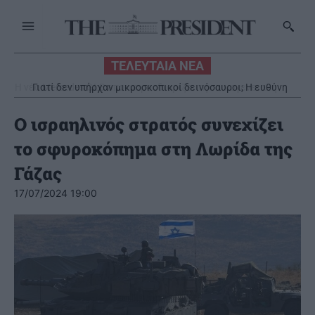
ΤΕΛΕΥΤΑΙΑ ΝΕΑ
Γιατί δεν υπήρχαν μικροσκοπικοί δεινόσαυροι; Η ευθύνη
βαραίνει τα θηλαστικά
Ο ισραηλινός στρατός συνεχίζει
το σφυροκόπημα στη Λωρίδα της
Γάζας
17/07/2024 19:00