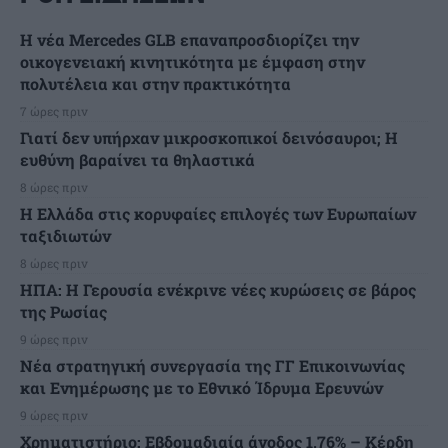
Η νέα Mercedes GLB επαναπροσδιορίζει την
οικογενειακή κινητικότητα με έμφαση στην
πολυτέλεια και στην πρακτικότητα
7 ώρες πριν
Γιατί δεν υπήρχαν μικροσκοπικοί δεινόσαυροι; Η
ευθύνη βαραίνει τα θηλαστικά
8 ώρες πριν
Η Ελλάδα στις κορυφαίες επιλογές των Ευρωπαίων
ταξιδιωτών
8 ώρες πριν
ΗΠΑ: Η Γερουσία ενέκρινε νέες κυρώσεις σε βάρος
της Ρωσίας
9 ώρες πριν
Νέα στρατηγική συνεργασία της ΓΓ Επικοινωνίας
και Ενημέρωσης με το Εθνικό Ίδρυμα Ερευνών
9 ώρες πριν
Χρηματιστήριο: Εβδομαδιαία άνοδος 1,76% – Κέρδη