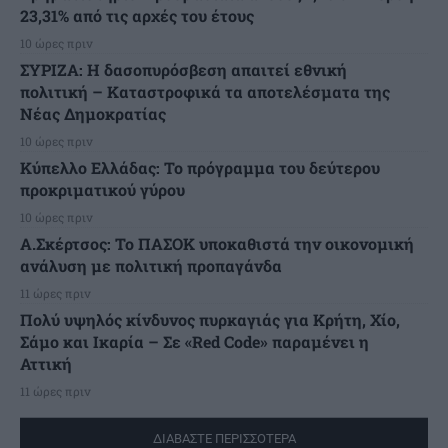
23,31% από τις αρχές του έτους
10 ώρες πριν
ΣΥΡΙΖΑ: Η δασοπυρόσβεση απαιτεί εθνική
πολιτική – Καταστροφικά τα αποτελέσματα της
Νέας Δημοκρατίας
10 ώρες πριν
Κύπελλο Ελλάδας: Το πρόγραμμα του δεύτερου
προκριματικού γύρου
10 ώρες πριν
Α.Σκέρτσος: Το ΠΑΣΟΚ υποκαθιστά την οικονομική
ανάλυση με πολιτική προπαγάνδα
11 ώρες πριν
Πολύ υψηλός κίνδυνος πυρκαγιάς για Κρήτη, Χίο,
Σάμο και Ικαρία – Σε «Red Code» παραμένει η
Αττική
11 ώρες πριν
ΔΙΑΒΑΣΤΕ ΠΕΡΙΣΣΟΤΕΡΑ