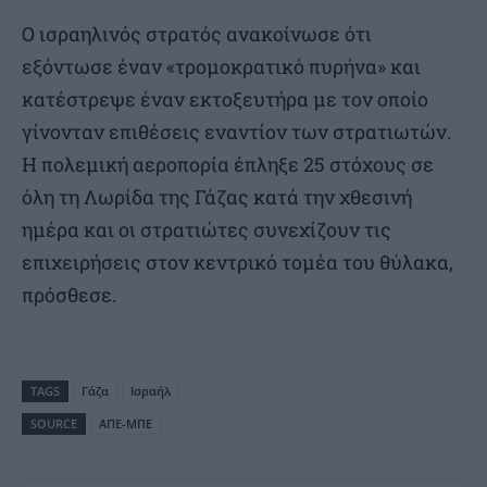
Ο ισραηλινός στρατός ανακοίνωσε ότι
εξόντωσε έναν «τρομοκρατικό πυρήνα» και
κατέστρεψε έναν εκτοξευτήρα με τον οποίο
γίνονταν επιθέσεις εναντίον των στρατιωτών.
Η πολεμική αεροπορία έπληξε 25 στόχους σε
όλη τη Λωρίδα της Γάζας κατά την χθεσινή
ημέρα και οι στρατιώτες συνεχίζουν τις
επιχειρήσεις στον κεντρικό τομέα του θύλακα,
πρόσθεσε.
TAGS
Γάζα
Ισραήλ
SOURCE
ΑΠΕ-ΜΠΕ