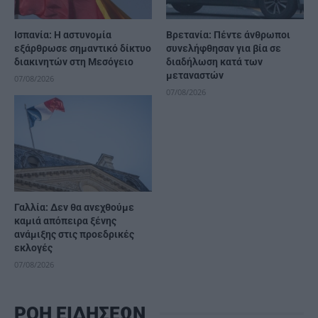
Ισπανία: Η αστυνομία
Βρετανία: Πέντε άνθρωποι
εξάρθρωσε σημαντικό δίκτυο
συνελήφθησαν για βία σε
διακινητών στη Μεσόγειο
διαδήλωση κατά των
μεταναστών
07/08/2026
07/08/2026
Γαλλία: Δεν θα ανεχθούμε
καμιά απόπειρα ξένης
ανάμιξης στις προεδρικές
εκλογές
07/08/2026
ΡΟΗ ΕΙΔΗΣΕΩΝ