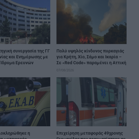
ηγική συνεργασία της ΓΓ
Πολύ υψηλός κίνδυνος πυρκαγιάς
νίας και Ενημέρωσης με
για Κρήτη, Χίο, Σάμο και Ικαρία –
ό Ίδρυμα Ερευνών
Σε «Red Code» παραμένει η Αττική
07/08/2026
λοκληρώθηκε η
Επιχείρηση μεταφοράς 49χρονης