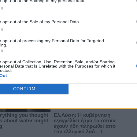
o opt-out of the Sharing of my personal data.
In
o opt-out of the Sale of my Personal Data.
In
to opt-out of processing my Personal Data for Targeted
ing.
In
o opt-out of Collection, Use, Retention, Sale, and/or Sharing
ersonal Data that Is Unrelated with the Purposes for which it
lected.
Out
CONFIRM