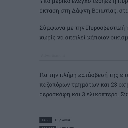
Υπό μερικό έλεγχο τέθηκε η πυ
έκταση στη Δάφνη Βοιωτίας, στ
Σύμφωνα με την Πυροσβεστική η
χωρίς να απειλεί κάποιον οικισμ
Για την πλήρη κατάσβεσή της επ
πεζοπόρων τμημάτων και 23 οχή
αεροσκάφη και 3 ελικόπτερα. Σ
TAGS
Πυρκαγιά