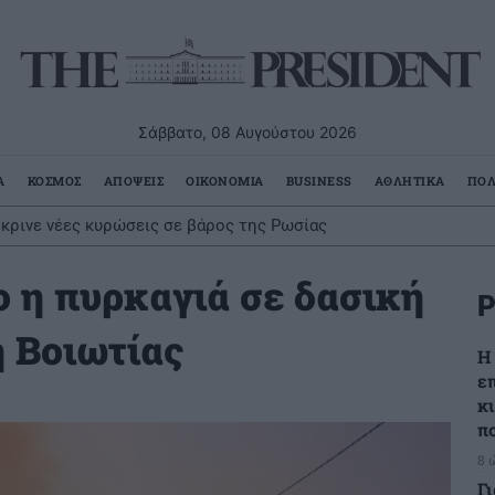
Σάββατο, 08 Αυγούστου 2026
Α
ΚΟΣΜΟΣ
ΑΠΟΨΕΙΣ
ΟΙΚΟΝΟΜΙΑ
BUSINESS
ΑΘΛΗΤΙΚΑ
ΠΟΛ
έκρινε νέες κυρώσεις σε βάρος της Ρωσίας
ο η πυρκαγιά σε δασική
Ρ
 Βοιωτίας
Η
ε
κ
π
8 
Γ