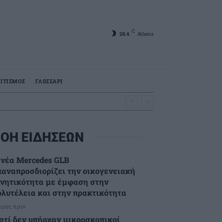
C
28.4
Athens
ΙΤΙΣΜΟΣ
ΓΛΩΣΣΑΡΙ
ΟΗ ΕΙΔΗΣΕΩΝ
 νέα Mercedes GLB
παναπροσδιορίζει την οικογενειακή
ινητικότητα με έμφαση στην
ολυτέλεια και στην πρακτικότητα
ώρες πριν
ιατί δεν υπήρχαν μικροσκοπικοί