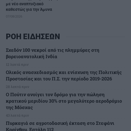
με νέο αναπτυξιακό
καθεστώς για την Άμυνα
07/08/2026
ΡΟΗ ΕΙΔΗΣΕΩΝ
Σχεδόν 100 νεκροί από τις πλημμύρες στη
βορειοανατολική Ινδία
12 λεπτά πριν
Ολικός ανασχεδιασμός και ενίσχυση της Πολιτικής
Προστασίας και του Π.Σ. την περίοδο 2019-2026
28 λεπτά πριν
Ο Πούτιν ανοίγει τον δρόμο για την πώληση
κρατικού μεριδίου 30% στο μεγαλύτερο αεροδρόμιο
της Μόσχας
43 λεπτά πριν
Πυρκαγιά σε αγροτοδασική έκταση στο Στεφάνι
Κορίνθου. Εστάλη 112