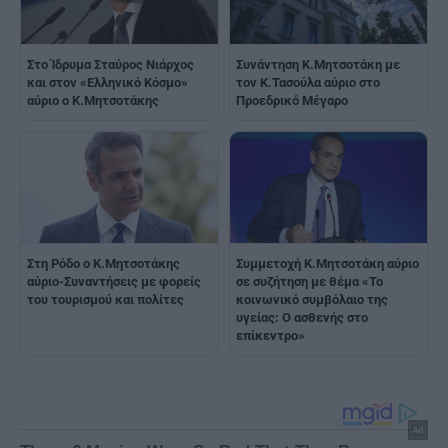
Συνάντηση Κ.Μητσοτάκη με
Στο Ίδρυμα Σταύρος Νιάρχος
τον Κ.Τασούλα αύριο στο
και στον «Ελληνικό Κόσμο»
Προεδρικό Μέγαρο
αύριο ο Κ.Μητσοτάκης
Στη Ρόδο ο Κ.Μητσοτάκης
Συμμετοχή Κ.Μητσοτάκη αύριο
αύριο-Συναντήσεις με φορείς
σε συζήτηση με θέμα «Το
του τουρισμού και πολίτες
κοινωνικό συμβόλαιο της
υγείας: Ο ασθενής στο
επίκεντρο»