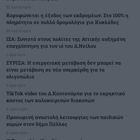
52 λεπτά πριν
Κορυφώνεται η έξοδος των εκδρομέων. Στο 100% η
πληρότητα σε πολλά δρομολόγια για Κυκλάδες
58 λεπτά πριν
ΙΣΑ: Συνιστά στους πολίτες της Αττικής αυξημένη
επαγρύπνηση για τον ιό του Δ.Νείλου
1 ώρα πριν
ΣΥΡΙΖΑ: Η ενεργειακή μετάβαση δεν μπορεί να
είναι μετάβαση σε νέα υπερκέρδη για τα
ολιγοπώλια
1 ώρα πριν
TikTok video του Δ.Κουτσούμπα για το εκρηκτικό
κόστος των καλοκαιρινών διακοπών
2 ώρες πριν
Προσωρινή αναστολή λειτουργίας των παιδικών
χαρών στον δήμο Πέλλας
2 ώρες πριν