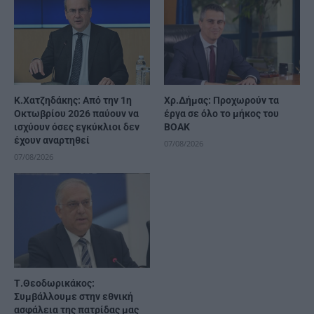
Κ.Χατζηδάκης: Από την 1η
Χρ.Δήμας: Προχωρούν τα
Οκτωβρίου 2026 παύουν να
έργα σε όλο το μήκος του
ισχύουν όσες εγκύκλιοι δεν
ΒΟΑΚ
έχουν αναρτηθεί
07/08/2026
07/08/2026
Τ.Θεοδωρικάκος:
Συμβάλλουμε στην εθνική
ασφάλεια της πατρίδας μας