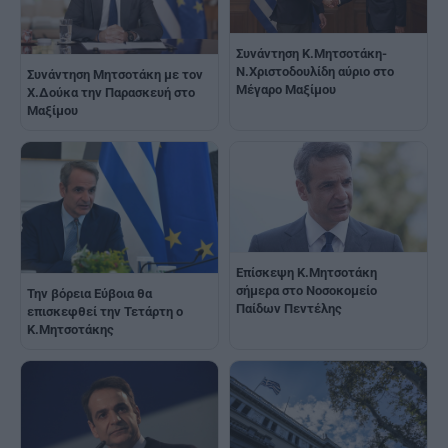
Συνάντηση Κ.Μητσοτάκη-
Ν.Χριστοδουλίδη αύριο στο
Συνάντηση Μητσοτάκη με τον
Μέγαρο Μαξίμου
Χ.Δούκα την Παρασκευή στο
Μαξίμου
Επίσκεψη Κ.Μητσοτάκη
σήμερα στο Νοσοκομείο
Την βόρεια Εύβοια θα
Παίδων Πεντέλης
επισκεφθεί την Τετάρτη ο
Κ.Μητσοτάκης