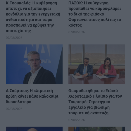
Κ.Τσουκαλάς: Η κυβέρνηση
ΠΑΣΟΚ: Η κυβέρνηση
απέτυχε να αξιοποιήσει
προσπαθεί να καμουφλάρει
κονδύλια για την ενεργειακή
το δικό της φιάσκο –
ανθεκτικότητα και τώρα
Φορτώνει στους πολίτες το
προσπαθεί να κρύψει την
κόστος
αποτυχία της
07/08/2026
07/08/2026
A.Σκέρτσος: Η κλιματική
Θεσμοθετήθηκε το Ειδικό
κρίση κάνει κάθε καλοκαίρι
Χωροταξικό Πλαίσιο για τον
δυσκολότερο
Τουρισμό: Στρατηγικό
εργαλείο για βιώσιμη
07/08/2026
τουριστική ανάπτυξη
07/08/2026