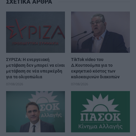
ΣΧΕΤΙΚΑ ΑΡΘΡΑ
ΣΥΡΙΖΑ: Η ενεργειακή
TikTok video του
μετάβαση δεν μπορεί να είναι
Δ.Κουτσούμπα για το
μετάβαση σε νέα υπερκέρδη
εκρηκτικό κόστος των
για τα ολιγοπώλια
καλοκαιρινών διακοπών
07/08/2026
07/08/2026