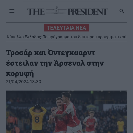
ΤΕΛΕΥΤΑΙΑ ΝΕΑ
Κύπελλο Ελλάδας: Το πρόγραμμα του δεύτερου προκριματικού
γύρου
Τροσάρ και Όντεγκααρντ
έστειλαν την Άρσεναλ στην
κορυφή
21/04/2024 13:30