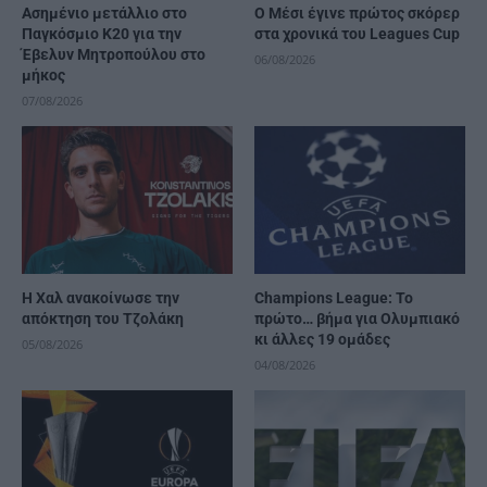
Ασημένιο μετάλλιο στο
Ο Μέσι έγινε πρώτος σκόρερ
Παγκόσμιο Κ20 για την
στα χρονικά του Leagues Cup
Έβελυν Μητροπούλου στο
06/08/2026
μήκος
07/08/2026
Η Χαλ ανακοίνωσε την
Champions League: Το
απόκτηση του Τζολάκη
πρώτο… βήμα για Ολυμπιακό
κι άλλες 19 ομάδες
05/08/2026
04/08/2026