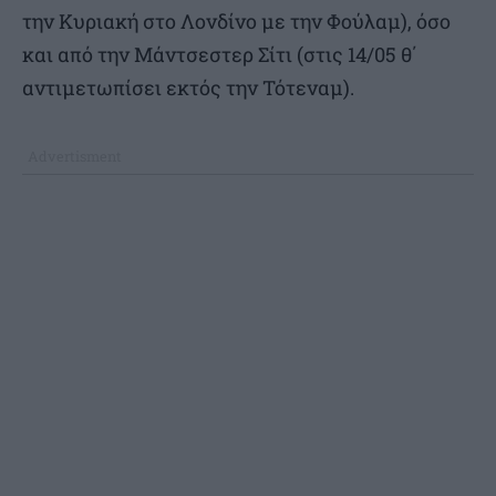
την Κυριακή στο Λονδίνο με την Φούλαμ), όσο
και από την Μάντσεστερ Σίτι (στις 14/05 θ΄
αντιμετωπίσει εκτός την Τότεναμ).