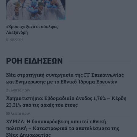
«Χρυσές» ξανά οι αδελφές
Αλεξανδρή
01/08/2026
ΡΟΗ ΕΙΔΗΣΕΩΝ
Νέα στρατηγική συνεργασία της ΓΓ Επικοινωνίας
και Ενημέρωσης με το Εθνικό Ίδρυμα Ερευνών
25 λεπτά πριν
Χρηματιστήριο: Εβδομαδιαία άνοδος 1,76% – Κέρδη
23,31% από τις αρχές του έτους
55 λεπτά πριν
ΣΥΡΙΖΑ: Η δασοπυρόσβεση απαιτεί εθνική
πολιτική – Καταστροφικά τα αποτελέσματα της
Νέας Δημοκρατίας