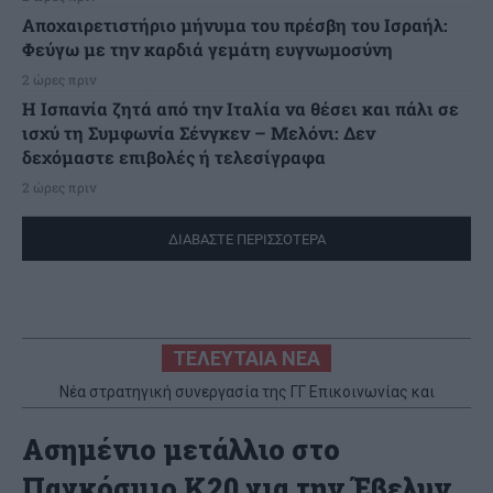
Αποχαιρετιστήριο μήνυμα του πρέσβη του Ισραήλ:
Φεύγω με την καρδιά γεμάτη ευγνωμοσύνη
2 ώρες πριν
H Ισπανία ζητά από την Ιταλία να θέσει και πάλι σε
ισχύ τη Συμφωνία Σένγκεν – Μελόνι: Δεν
δεχόμαστε επιβολές ή τελεσίγραφα
2 ώρες πριν
ΔΙΑΒΑΣΤΕ ΠΕΡΙΣΣΟΤΕΡΑ