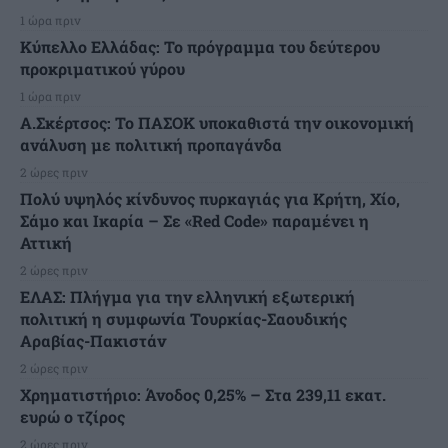
1 ώρα πριν
Κύπελλο Ελλάδας: Το πρόγραμμα του δεύτερου
προκριματικού γύρου
1 ώρα πριν
Α.Σκέρτσος: Το ΠΑΣΟΚ υποκαθιστά την οικονομική
ανάλυση με πολιτική προπαγάνδα
2 ώρες πριν
Πολύ υψηλός κίνδυνος πυρκαγιάς για Κρήτη, Χίο,
Σάμο και Ικαρία – Σε «Red Code» παραμένει η
Αττική
2 ώρες πριν
ΕΛΑΣ: Πλήγμα για την ελληνική εξωτερική
πολιτική η συμφωνία Τουρκίας-Σαουδικής
Αραβίας-Πακιστάν
2 ώρες πριν
Χρηματιστήριο: Άνοδος 0,25% – Στα 239,11 εκατ.
ευρώ ο τζίρος
2 ώρες πριν