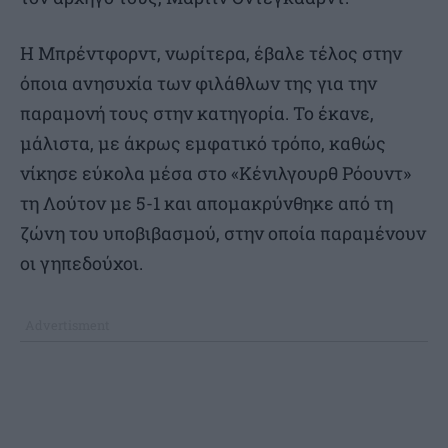
Η Μπρέντφορντ, νωρίτερα, έβαλε τέλος στην
όποια ανησυχία των φιλάθλων της για την
παραμονή τους στην κατηγορία. Το έκανε,
μάλιστα, με άκρως εμφατικό τρόπο, καθώς
νίκησε εύκολα μέσα στο «Κένιλγουρθ Ρόουντ»
τη Λούτον με 5-1 και απομακρύνθηκε από τη
ζώνη του υποβιβασμού, στην οποία παραμένουν
οι γηπεδούχοι.