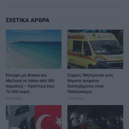
ΣΧΕΤΙΚΑ ΑΡΘΡΑ
Έλεγχοι με drones και
Σέρρες: Μητέρα και γιος
MyCoast σε πάνω από 300
θύματα τροχαίου
παραλίες – Πρόστιμα έως
δυστυχήματος στην
73.000 ευρώ
Παλαιοκώμη
07/08/2026
07/08/2026