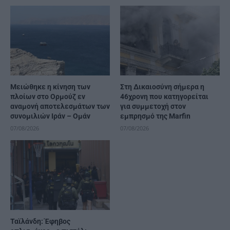
Μειώθηκε η κίνηση των
Στη Δικαιοσύνη σήμερα η
πλοίων στο Ορμούζ εν
46χρονη που κατηγορείται
αναμονή αποτελεσμάτων των
για συμμετοχή στον
συνομιλιών Ιράν – Ομάν
εμπρησμό της Marfin
07/08/2026
07/08/2026
Ταϊλάνδη: Έφηβος