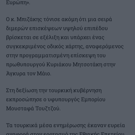
Ευρώπη».
Ο κ. Μπιζάκης τόνισε ακόμη ότι μια σειρά
διμερών επισκέψεων υψηλού επιπέδου
βρίσκεται σε εξέλιξη και υπάρχει ένας
συγκεκριμένος οδικός χάρτης, αναφερόμενος
στην προγραμματισμένη επίσκεψη του
πρωθυπουργού Κυριάκου Μητσοτάκη στην
Άγκυρα τον Μάιο.
Στη δεξίωση την τουρκική κυβέρνηση
εκπροσώπησε ο υφυπουργός Εμπορίου
Μουσταφά Τουζτζού.
Τα τουρκικά μέσα ενημέρωσης έκαναν ευρεία
αναφορά στον εορτασμό της Εθνικής Επετείου