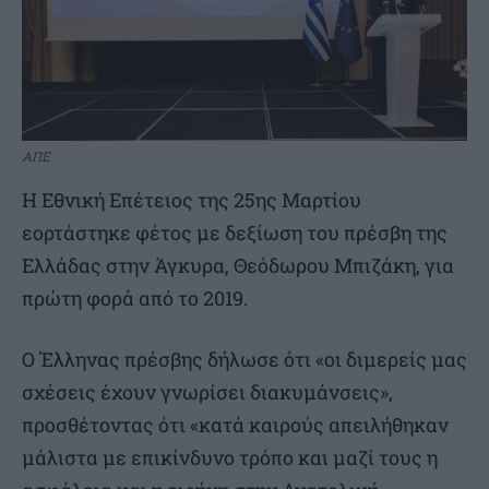
ΑΠΕ
Η Εθνική Επέτειος της 25ης Μαρτίου
εορτάστηκε φέτος με δεξίωση του πρέσβη της
Ελλάδας στην Άγκυρα, Θεόδωρου Μπιζάκη, για
πρώτη φορά από το 2019.
Ο Έλληνας πρέσβης δήλωσε ότι «οι διμερείς μας
σχέσεις έχουν γνωρίσει διακυμάνσεις»,
προσθέτοντας ότι «κατά καιρούς απειλήθηκαν
μάλιστα με επικίνδυνο τρόπο και μαζί τους η