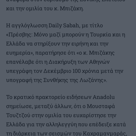
και την ομιλία του κ. Μπιζάκη.
Η αγγλόγλωσση Daily Sabah, με τίτλο
«Πρέσβης: Μόνο μαζί μπορούν η Τουρκία και η
Ελλάδα να στηρίξουν την ειρήνη και την
ευημερία», παρατήρησε ότι «ο κ. Μπιζάκης
επανέλαβε ότι η Διακήρυξη των Αθηνών
υπεγράφη τον Δεκέμβριο 100 χρόνια μετά την
υπογραφή της Συνθήκης της Λωζάνης».
Το κρατικό πρακτορείο ειδήσεων Anadolu
σημείωσε, μεταξύ άλλων, ότι ο Μουσταφά
Τουζτζού στην ομιλία του ευχαρίστησε την
Ελλάδα για την αλληλεγγύη που επέδειξε κατά
τη διάρκεια των σεισμών του Καχραμανμαράς,