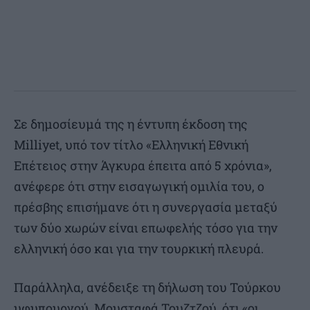
Σε δημοσίευμά της η έντυπη έκδοση της
Milliyet, υπό τον τίτλο «Ελληνική Εθνική
Επέτειος στην Άγκυρα έπειτα από 5 χρόνια»,
ανέφερε ότι στην εισαγωγική ομιλία του, ο
πρέσβης επισήμανε ότι η συνεργασία μεταξύ
των δύο χωρών είναι επωφελής τόσο για την
ελληνική όσο και για την τουρκική πλευρά.
Παράλληλα, ανέδειξε τη δήλωση του Τούρκου
υφυπουργού, Μουσταφά Τουζτζού, ότι «οι