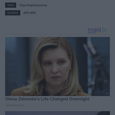
TAGS
Όλγα Κεφαλογιάννη
SOURCE
ΑΠΕ ΜΠΕ