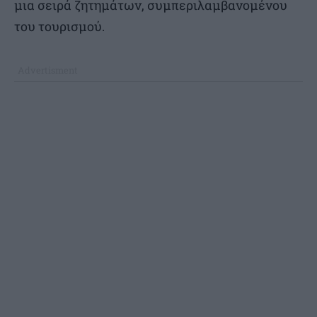
μια σειρά ζητημάτων, συμπεριλαμβανομένου
του τουρισμού.