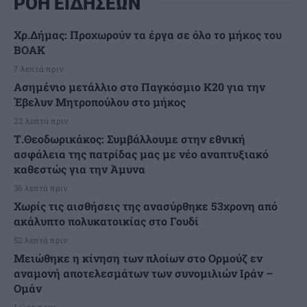
ΡΟΗ ΕΙΔΗΣΕΩΝ
Χρ.Δήμας: Προχωρούν τα έργα σε όλο το μήκος του
ΒΟΑΚ
7 λεπτά πριν
Ασημένιο μετάλλιο στο Παγκόσμιο Κ20 για την
Έβελυν Μητροπούλου στο μήκος
22 λεπτά πριν
Τ.Θεοδωρικάκος: Συμβάλλουμε στην εθνική
ασφάλεια της πατρίδας μας με νέο αναπτυξιακό
καθεστώς για την Άμυνα
36 λεπτά πριν
Χωρίς τις αισθήσεις της ανασύρθηκε 53χρονη από
ακάλυπτο πολυκατοικίας στο Γουδί
52 λεπτά πριν
Μειώθηκε η κίνηση των πλοίων στο Ορμούζ εν
αναμονή αποτελεσμάτων των συνομιλιών Ιράν –
Ομάν
1 ώρα πριν