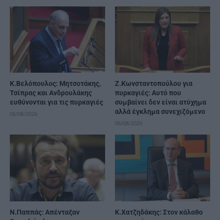
K.Βελόπουλος: Μητσοτάκης,
Ζ.Κωνσταντοπούλου για
Τσίπρας και Ανδρουλάκης
πυρκαγιές: Αυτό που
ευθύνονται για τις πυρκαγιές
συμβαίνει δεν είναι ατύχημα
αλλά έγκλημα συνεχιζόμενο
06/08/2026
06/08/2026
Ν.Παππάς: Απένταξαν
Κ.Χατζηδάκης: Στον κάλαθο